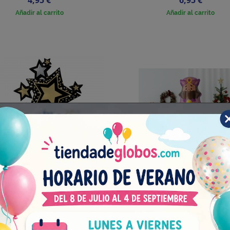
4,95 €
6,95 €
Añadir al carrito
Añadir al carrito
bo Estrellas AIRLOONZ Foil
Globo Rey Baltasar Entraña