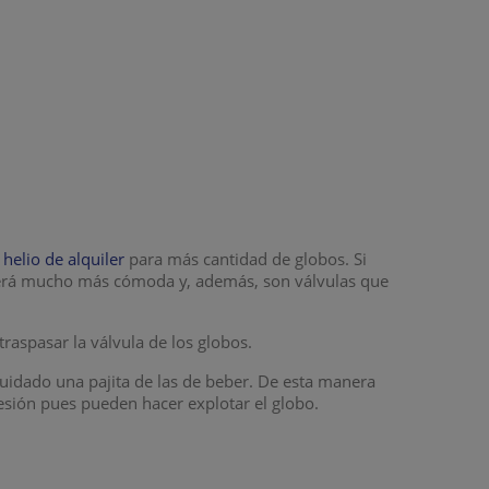
elio de alquiler
para más cantidad de globos. Si
erá mucho más cómoda y, además, son válvulas que
 traspasar la válvula de los globos.
uidado una pajita de las de beber. De esta manera
resión pues pueden hacer explotar el globo.