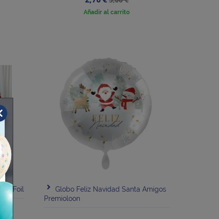
base
Añadir al carrito
ble Foil
Globo Feliz Navidad Santa Amigos
Premioloon