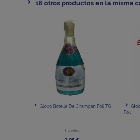
16 otros productos en la misma c
Globo Botella De Champán Foil TG
Glob
Foil
1 unidad
Precio