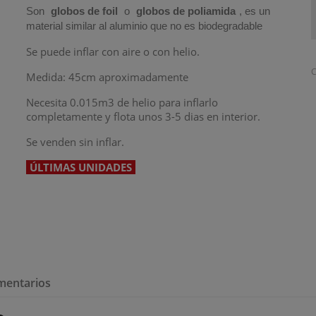
Son
globos de foil
o
globos de poliamida
, es un
material similar al aluminio que no es biodegradable
Se puede inflar con aire o con helio.
C
Medida: 45cm aproximadamente
Necesita 0.015m3 de helio para inflarlo
completamente y flota unos 3-5 dias en interior.
Se venden sin inflar.
ÚLTIMAS UNIDADES
mentarios