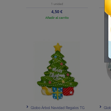
1 unidad
Precio
4,50 €
Añadir al carrito
Globo Árbol Navidad Regalos TG
Glob