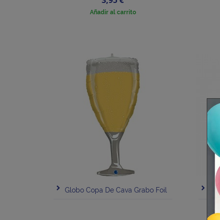
3,95 €
Añadir al carrito
Globo Copa De Cava Grabo Foil
Glo