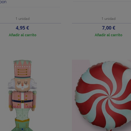
oon
1 unidad
1 unidad
Precio
Precio
4,95 €
7,00 €
Añadir al carrito
Añadir al carrito