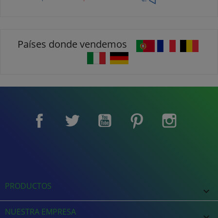
Países donde vendemos
Facebook
Twitter
YouTube
Pinterest
Instagram
PRODUCTOS

NUESTRA EMPRESA
