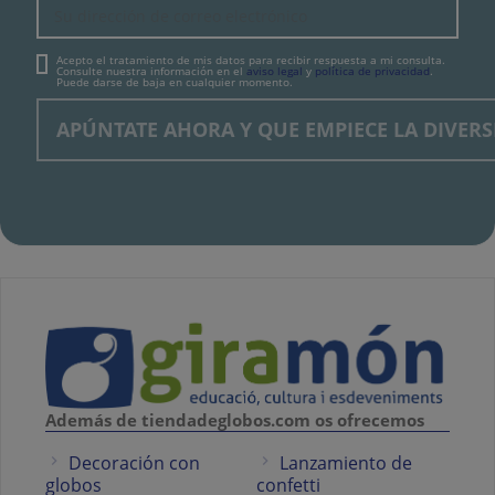
Acepto el tratamiento de mis datos para recibir respuesta a mi consulta.
Consulte nuestra información en el
aviso legal
y
política de privacidad
.
Puede darse de baja en cualquier momento.
Además de tiendadeglobos.com os ofrecemos
Decoración con
Lanzamiento de
globos
confetti