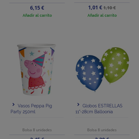
Precio
Precio
Precio
1,01 €
6,15 €
1,10 €
base
Añadir al carrito
Añadir al carrito
Vasos Peppa Pig
Globos ESTRELLAS
Party 250ml
11"-28cm Balloonia
Bolsa 8 unidades
Bolsa 8 unidades