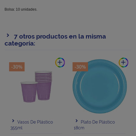
Bolsa: 10 unidades.
7 otros productos en la misma
categoría:
add
add
-30%
-30%
Vasos De Plástico
Plato De Plástico
355ml
18cm