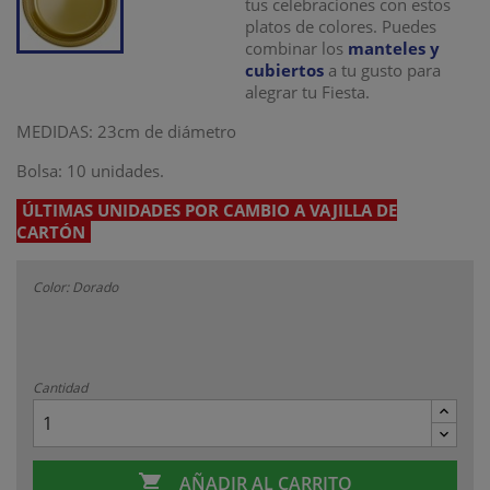
tus celebraciones con estos
platos de colores. Puedes
combinar los
manteles y
cubiertos
a tu gusto para
alegrar tu Fiesta.
MEDIDAS: 23cm de diámetro
Bolsa: 10 unidades.
ÚLTIMAS UNIDADES POR CAMBIO A VAJILLA DE
CARTÓN
Color: Dorado
Cantidad

AÑADIR AL CARRITO