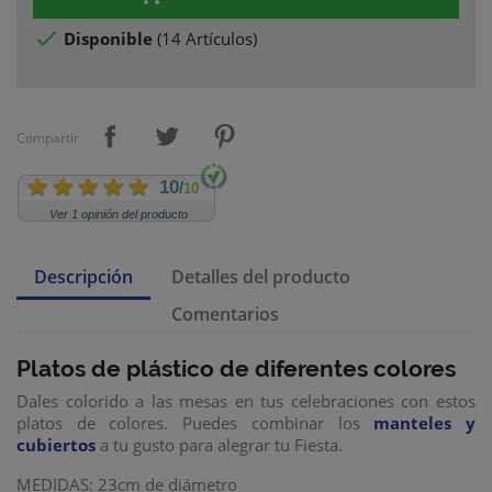

Disponible
(
14 Artículos
)
Compartir
10
/
10
Ver 1 opinión del producto
Descripción
Detalles del producto
Comentarios
Platos de plástico
de diferentes colores
Dales colorido a las mesas en tus celebraciones con estos
platos de colores. Puedes combinar los
manteles y
cubiertos
a tu gusto para alegrar tu Fiesta.
MEDIDAS: 23cm de diámetro