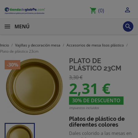

shopping_cart
(0)

MENÚ
Inicio
Vajillas y decoración mesa
Accesorios de mesa lisos plástico
Plato de plástico 23cm
PLATO DE
-30%
PLÁSTICO 23CM
3,30 €
2,31 €
30% DE DESCUENTO
Impuestos incluidos
Platos de plástico
de
diferentes colores
Dales colorido a las mesas en