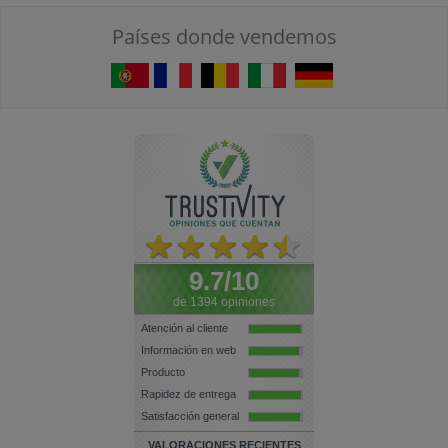
Países donde vendemos
9.7/10
de 1394 opiniones
Atención al cliente
Información en web
Producto
Rapidez de entrega
Satisfacción general
VALORACIONES RECIENTES