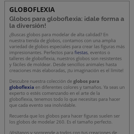
GLOBOFLEXIA
Globos para
globoflexia:
¡dale forma a
la diversión!
¿Buscas globos para modelar de alta calidad? En
nuestra tienda de globos, contamos con una amplia
variedad de globos especiales para crear las figuras más
impresionantes. Perfectos para
fiestas
, eventos o
talleres de globoflexia, nuestros globos son resistentes
y fáciles de moldear. Desde sencillos animales hasta
creaciones más elaboradas, ¡tu imaginación es el límite!
Descubre nuestra colección de
globos para
globoflexia
en diferentes colores y tamaños. Ya seas un
experto o estés comenzando en el arte de la
globoflexia, tenemos todo lo que necesitas para hacer
que cada evento sea inolvidable.
Recuerda que los globos para hacer figuras suelen ser
los globos de modelar 260. Es el tamaño perfecto.
¡Visítanos y sorprende a todos con tus creaciones de