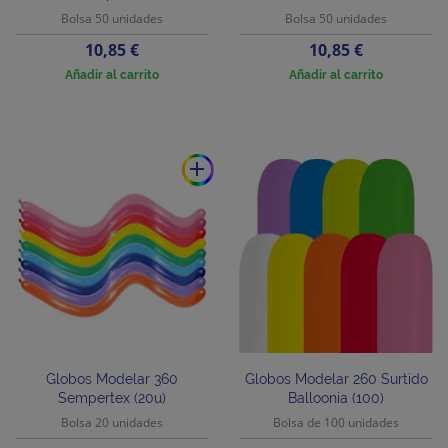
Bolsa 50 unidades
Bolsa 50 unidades
Precio
Precio
10,85 €
10,85 €
Añadir al carrito
Añadir al carrito
add
Globos Modelar 360
Globos Modelar 260 Surtido
Sempertex (20u)
Balloonia (100)
Bolsa 20 unidades
Bolsa de 100 unidades