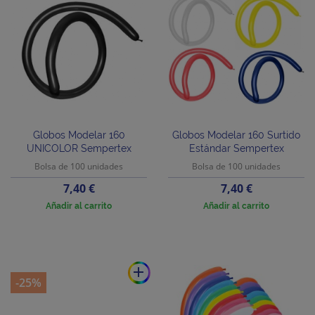
Globos Modelar 160
Globos Modelar 160 Surtido
UNICOLOR Sempertex
Estándar Sempertex
Bolsa de 100 unidades
Bolsa de 100 unidades
Precio
Precio
7,40 €
7,40 €
Añadir al carrito
Añadir al carrito
add
-25%