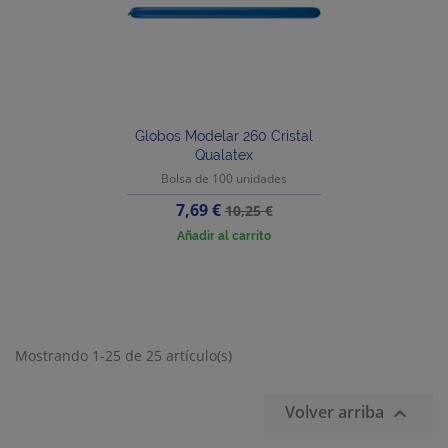
Globos Modelar 260 Cristal
Qualatex
Bolsa de 100 unidades
Precio
Precio
7,69 €
10,25 €
base
Añadir al carrito
Mostrando 1-25 de 25 artículo(s)
Volver arriba
