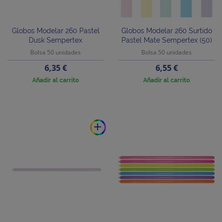
Globos Modelar 260 Pastel
Globos Modelar 260 Surtido
Dusk Sempertex
Pastel Mate Sempertex (50)
Bolsa 50 unidades
Bolsa 50 unidades
Precio
Precio
6,35 €
6,55 €
Añadir al carrito
Añadir al carrito
add