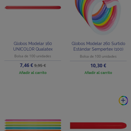
Globos Modelar 160
Globos Modelar 260 Surtido
UNICOLOR Qualatex
Estándar Sempertex (100)
Bolsa de 100 unidades
Bolsa de 100 unidades
Precio
Precio
7,46 €
Precio
10,30 €
9,95 €
base
Añadir al carrito
Añadir al carrito
add