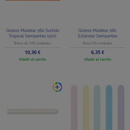
Globos Modelar 260 Surtido
Globos Modelar 260
Tropical Sempertex (100)
Estándar Sempertex
Bolsa de 100 unidades
Bolsa 50 unidades
Precio
Precio
10,30 €
6,35 €
Añadir al carrito
Añadir al carrito
add