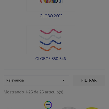
GLOBO 260"
GLOBOS 350-646

FILTRAR
Relevancia
Mostrando 1-25 de 25 artículo(s)
add