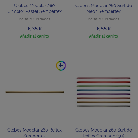
Globos Modelar 260
Globos Modelar 260 Surtido
Unicolor Pastel Sempertex
Neón Sempertex
Bolsa 50 unidades
Bolsa 50 unidades
Precio
Precio
6,35 €
6,55 €
Añadir al carrito
Añadir al carrito
add
Globos Modelar 260 Reflex
Globos Modelar 260 Surtido
Sempertex
Reflex Cromado (50)