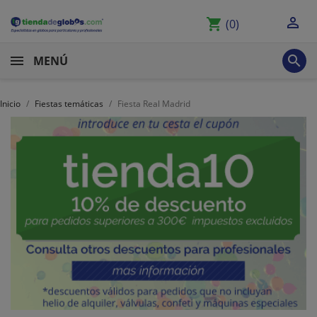

shopping_cart
(0)

MENÚ
Inicio
Fiestas temáticas
Fiesta Real Madrid