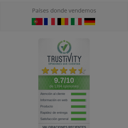
Países donde vendemos
9.7/10
de 1394 opiniones
Atención al cliente
Información en web
Producto
Rapidez de entrega
Satisfacción general
VALORACIONES RECIENTES