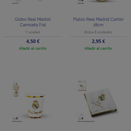
Globo Real Madrid
Platos Real Madrid Cartón
Camiseta Foil
18cm
1 unidad
Bolsa 8 unidades
Precio
Precio
4,50 €
2,95 €
Añadir al carrito
Añadir al carrito