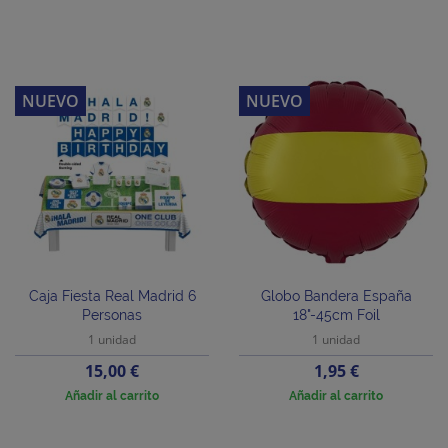
NUEVO
NUEVO
Caja Fiesta Real Madrid 6
Globo Bandera España
Personas
18"-45cm Foil
1 unidad
1 unidad
Precio
Precio
15,00 €
1,95 €
Añadir al carrito
Añadir al carrito