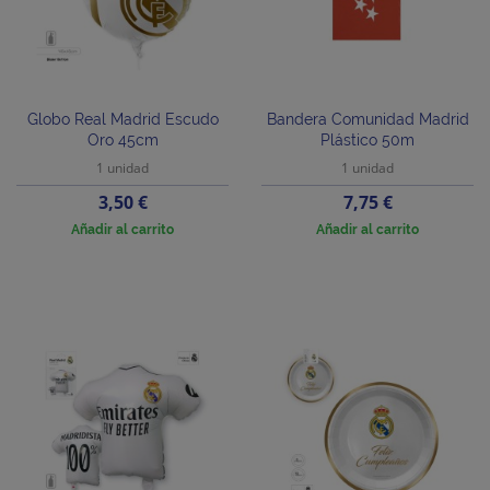
Globo Real Madrid Escudo
Bandera Comunidad Madrid
Oro 45cm
Plástico 50m
1 unidad
1 unidad
Precio
Precio
3,50 €
7,75 €
Añadir al carrito
Añadir al carrito