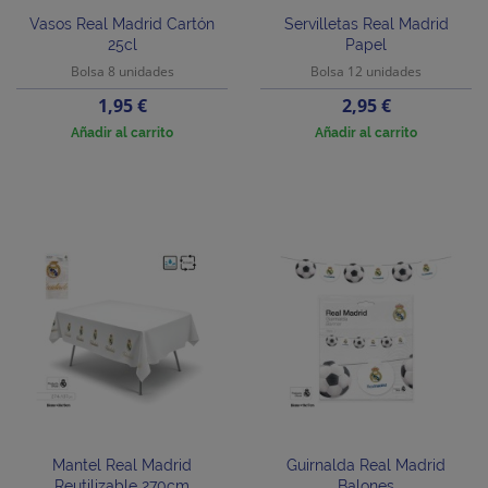
Vasos Real Madrid Cartón
Servilletas Real Madrid
25cl
Papel
Bolsa 8 unidades
Bolsa 12 unidades
Precio
Precio
1,95 €
2,95 €
Añadir al carrito
Añadir al carrito
Mantel Real Madrid
Guirnalda Real Madrid
Reutilizable 270cm
Balones