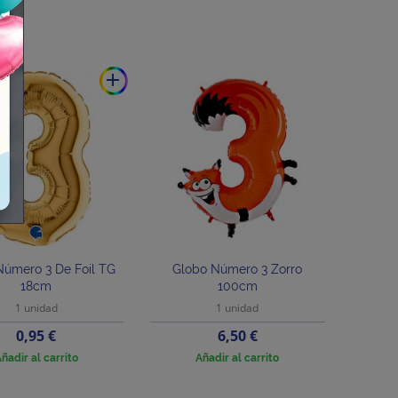
add
Número 3 De Foil TG
Globo Número 3 Zorro
18cm
100cm
1 unidad
1 unidad
Precio
Precio
0,95 €
6,50 €
ñadir al carrito
Añadir al carrito