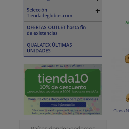
Selección

Tiendadeglobos.com
Añ
OFERTAS-OUTLET hasta fin
de existencias
QUALATEX ÚLTIMAS
UNIDADES
Globo N
Países donde vendemos