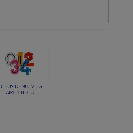
LOBOS DE 90CM TG -
AIRE Y HELIO