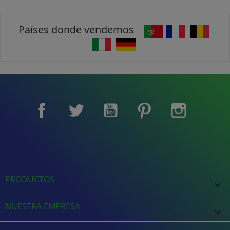
Países donde vendemos
Facebook
Twitter
YouTube
Pinterest
Instagram
PRODUCTOS

NUESTRA EMPRESA
