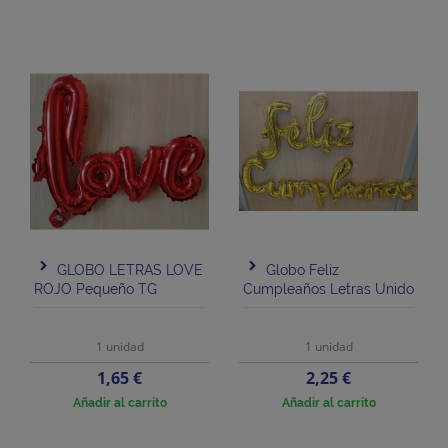
GLOBO LETRAS LOVE
Globo Feliz
ROJO Pequeño TG
Cumpleaños Letras Unido
1 unidad
1 unidad
Precio
Precio
1,65 €
2,25 €
Añadir al carrito
Añadir al carrito