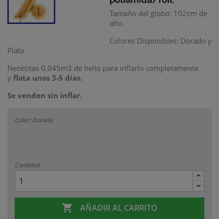
Tamaño del globo: 102cm de
alto.
Colores Disponibles: Dorado y
Plata
Necesitas 0,045m3 de helio para inflarlo completamente
y
flota unos 3-5 días.
Se venden sin inflar.
Color: Dorado
Cantidad

AÑADIR AL CARRITO