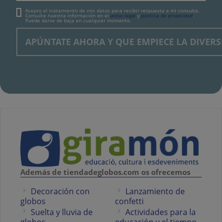
Acepto el tratamiento de mis datos para recibir respuesta a mi consulta.
Consulte nuestra información en el
aviso legal
y
política de privacidad
.
Puede darse de baja en cualquier momento.
Además de tiendadeglobos.com os ofrecemos
Decoración con
Lanzamiento de
globos
confetti
Suelta y lluvia de
Actividades para la