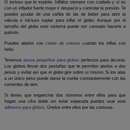
O incluso que te explote. Inflálos siempre con cuidado y si es
con un inflador fuerte mejor ir despacio y controlar la presión. Te
puedes ayudar de una cañita de las de beber para abrir la
válvula e inlcluso soplar para inflar el globo. Aunque por el
tamaño del globo este sistema puede ser cansado hacerlo a
pulmón.
Puedes atarlos con
cintas de colores
cuando los inflas con
helio.
Tenemos
pesos pequeños para globos
perfectos para decorar.
Los globos llevan dos pestañas que te permiten atarlos a dos
pesos y evitar así que el globo gire sobre sí mismo. Si los atas
a un único peso puede darse la vuelta constantemente con las
corrientes de aire.
Si tienes que enganchar dos números entre ellos para que
hagan una cifra doble sin estar separada puedes usar este
adhesivo para globos
. Únelos entre ellos por las costuras.