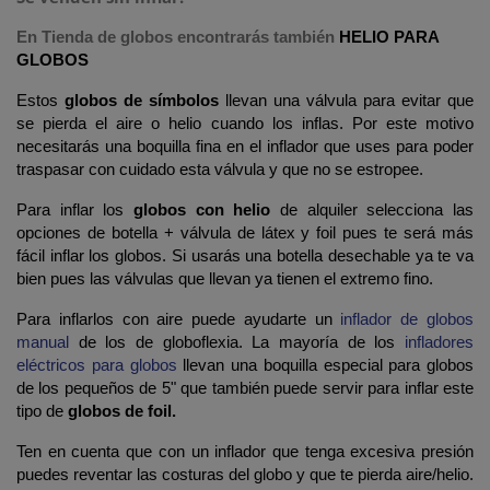
En Tienda de globos encontrarás también
HELIO PARA
GLOBOS
Estos
globos de símbolos
llevan una válvula para evitar que
se pierda el aire o helio cuando los inflas. Por este motivo
necesitarás una boquilla fina en el inflador que uses para poder
traspasar con cuidado esta válvula y que no se estropee.
Para inflar los
globos con helio
de alquiler selecciona las
opciones de botella + válvula de látex y foil pues te será más
fácil inflar los globos. Si usarás una botella desechable ya te va
bien pues las válvulas que llevan ya tienen el extremo fino.
Para inflarlos con aire puede ayudarte un
inflador de globos
manual
de los de globoflexia. La mayoría de los
infladores
eléctricos para globos
llevan una boquilla especial para globos
de los pequeños de 5" que también puede servir para inflar este
tipo de
globos de foil.
Ten en cuenta que con un inflador que tenga excesiva presión
puedes reventar las costuras del globo y que te pierda aire/helio.