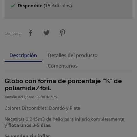

Disponible
(
15 Artículos
)
Compartir
Descripción
Detalles del producto
Comentarios
Globo con forma de
porcentaje
"%" de
poliamida/foil.
Tamaño del globo: 102cm de alto.
Colores Disponibles: Dorado y Plata
Necesitas 0,045m3 de helio para inflarlo completamente
y
flota unos 3-5 días.
Se venden sin inflar.