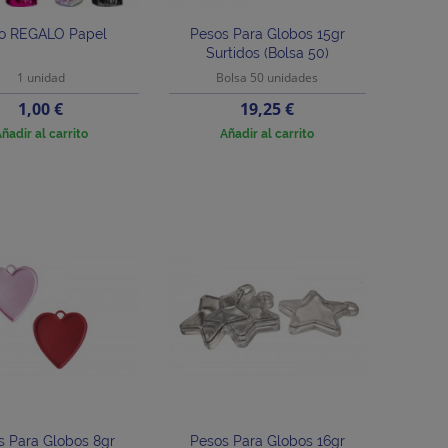
o REGALO Papel
Pesos Para Globos 15gr
Surtidos (bolsa 50)
1 unidad
Bolsa 50 unidades
Precio
Precio
1,00 €
19,25 €
ñadir al carrito
Añadir al carrito
s Para Globos 8gr
Pesos Para Globos 16gr