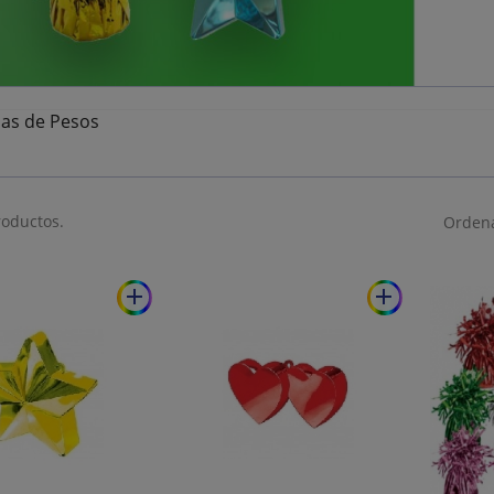
ias de Pesos
roductos.
Ordena
add
add