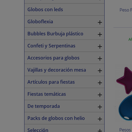
Globos con leds
Peso F
Globoflexia

Bubbles Burbuja plástico

Añ
Confeti y Serpentinas

Accesorios para globos

Vajillas y decoración mesa

Artículos para fiestas

Fiestas temáticas

De temporada

Packs de globos con helio

Selección

Pesos 