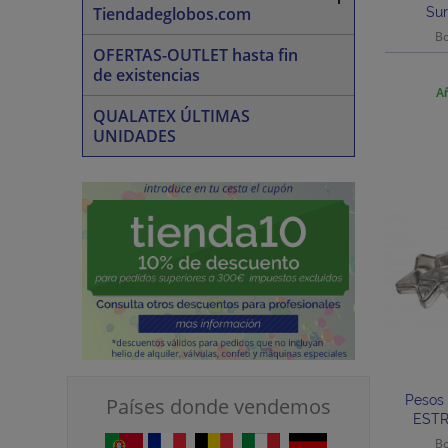
Tiendadeglobos.com
Sur
Bo
OFERTAS-OUTLET hasta fin
de existencias
Añ
QUALATEX ÚLTIMAS
UNIDADES
Pesos 
Países donde vendemos
ESTR
Bo