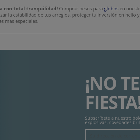
a con total tranquilidad!
Comprar pesos para
globos
en nuestr
zar la estabilidad de tus arreglos, proteger tu inversión en helio 
es más especiales.
¡NO TE
FIESTA
Subscríbete a nuestro bole
explosivas, novedades bril