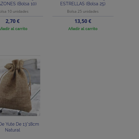
ZONES (bolsa 10)
ESTRELLAS (bolsa 25)
olsa 10 unidades
Bolsa 25 unidades
Precio
Precio
2,70 €
13,50 €
ñadir al carrito
Añadir al carrito
De Yute De 13*18cm
Natural