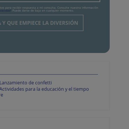
tos para recibir respuesta a mi consulta. Consulte nuestra información
ivacidad
. Puede darse de baja en cualquier momento.
Lanzamiento de confetti
Actividades para la educación y el tiempo
re