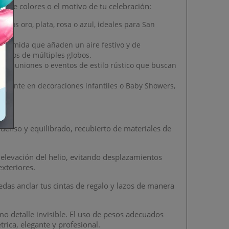
a de colores o el motivo de tu celebración:
onos oro, plata, rosa o azul, ideales para San
 poliamida que añaden un aire festivo y de
ramos de múltiples globos.
, comuniones o eventos de estilo rústico que buscan
amente en decoraciones infantiles o Baby Showers,
denso y equilibrado, recubierto de materiales de
e elevación del helio, evitando desplazamientos
xteriores.
das anclar tus cintas de regalo y lazos de manera
o detalle invisible. El uso de pesos adecuados
rica, elegante y profesional.