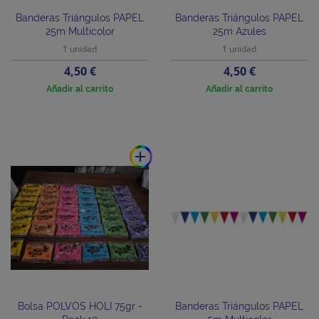
Banderas Triángulos PAPEL
Banderas Triángulos PAPEL
25m Multicolor
25m Azules
1 unidad
1 unidad
Precio
Precio
4,50 €
4,50 €
Añadir al carrito
Añadir al carrito
add
Bolsa POLVOS HOLI 75gr -
Banderas Triángulos PAPEL