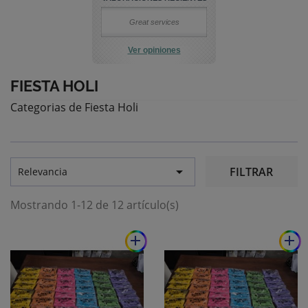
Great services
Ver opiniones
FIESTA HOLI
Categorias de Fiesta Holi

FILTRAR
Relevancia
Mostrando 1-12 de 12 artículo(s)
add
add