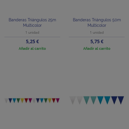
Banderas Triángulos 25m
Banderas Triángulos 50m
Multicolor
Multicolor
1 unidad
1 unidad
Precio
Precio
5,25 €
5,75 €
Añadir al carrito
Añadir al carrito