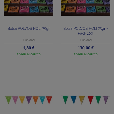
Bolsa POLVOS HOLI 75gr
Bolsa POLVOS HOLI 75gr -
Pack 100
1 unidad
1 unidad
Precio
Precio
1,80 €
130,00 €
Añadir al carrito
Añadir al carrito