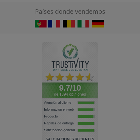
Países donde vendemos
9.7/10
de 1394 opiniones
Atención al cliente
Información en web
Producto
Rapidez de entrega
Satisfacción general
VALORACIONES RECIENTES