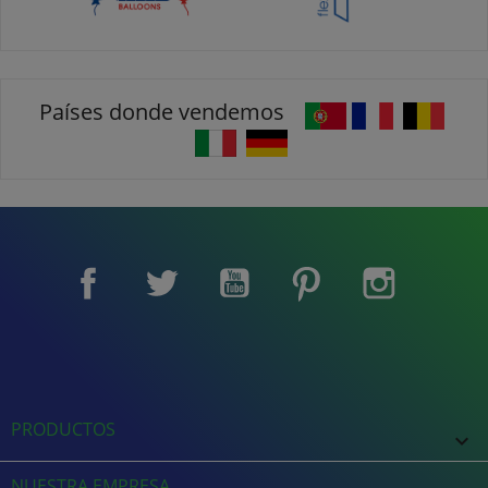
Países donde vendemos
Facebook
Twitter
YouTube
Pinterest
Instagram
PRODUCTOS

NUESTRA EMPRESA