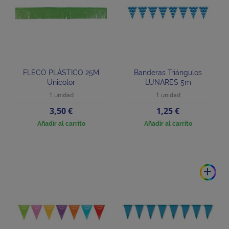
FLECO PLÁSTICO 25M
Banderas Triángulos
Unicolor
LUNARES 5m
1 unidad
1 unidad
Precio
Precio
3,50 €
1,25 €
Añadir al carrito
Añadir al carrito
add