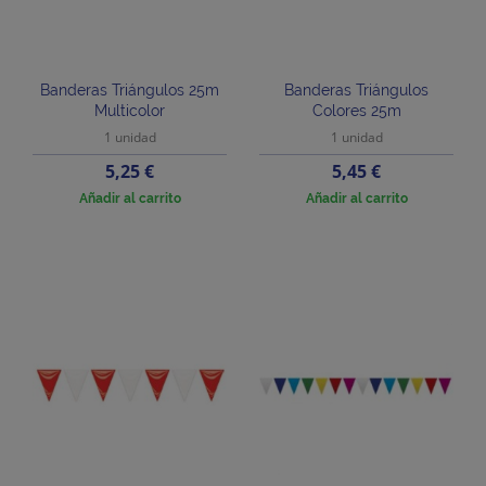
Banderas Triángulos 25m
Banderas Triángulos
Multicolor
Colores 25m
1 unidad
1 unidad
Precio
Precio
5,25 €
5,45 €
Añadir al carrito
Añadir al carrito