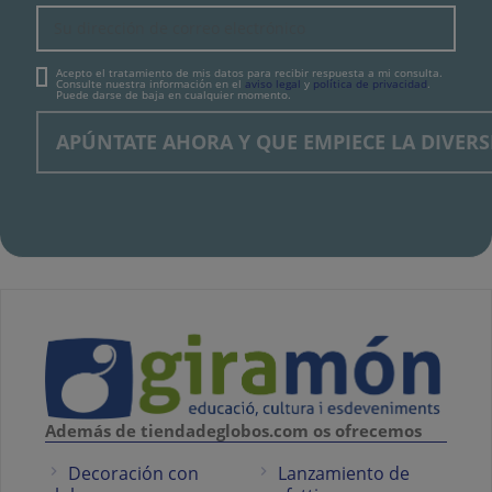
Acepto el tratamiento de mis datos para recibir respuesta a mi consulta.
Consulte nuestra información en el
aviso legal
y
política de privacidad
.
Puede darse de baja en cualquier momento.
Además de tiendadeglobos.com os ofrecemos
Decoración con
Lanzamiento de