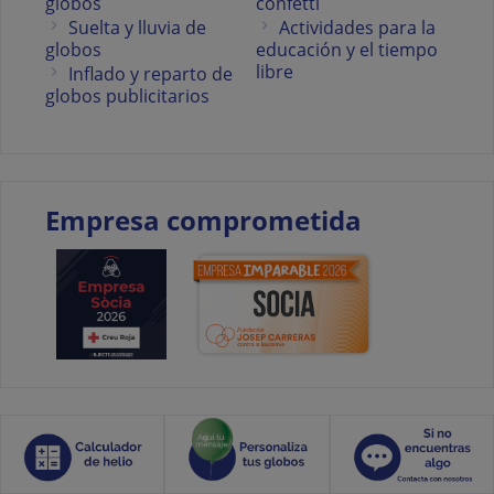
globos
confetti
Suelta y lluvia de
Actividades para la
globos
educación y el tiempo
libre
Inflado y reparto de
globos publicitarios
Empresa comprometida