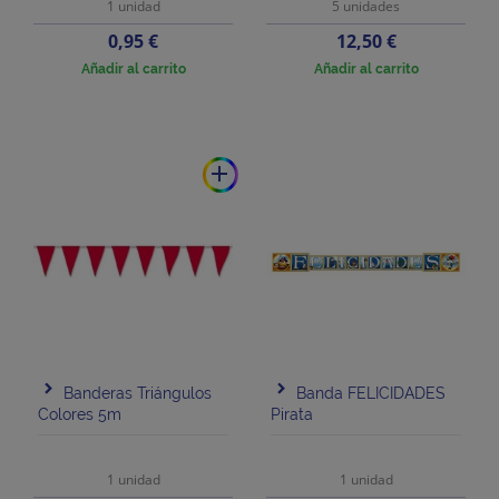
1 unidad
5 unidades
Precio
Precio
0,95 €
12,50 €
Añadir al carrito
Añadir al carrito
add
Banderas Triángulos
Banda FELICIDADES
Colores 5m
Pirata
1 unidad
1 unidad