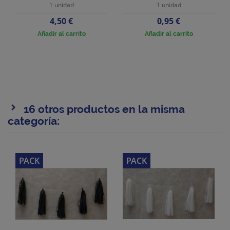
1 unidad
1 unidad
Precio
Precio
4,50 €
0,95 €
Añadir al carrito
Añadir al carrito
16 otros productos en la misma
categoría:
PACK
PACK