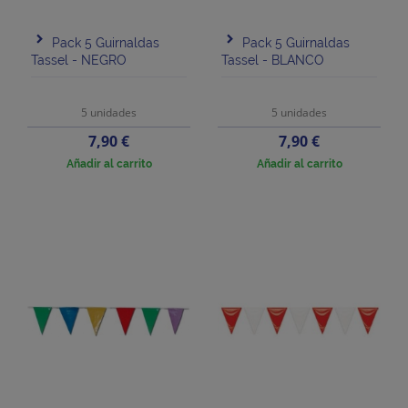
Pack 5 Guirnaldas
Pack 5 Guirnaldas
Tassel - NEGRO
Tassel - BLANCO
5 unidades
5 unidades
Precio
Precio
7,90 €
7,90 €
Añadir al carrito
Añadir al carrito