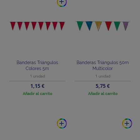
add
Banderas Triángulos
Banderas Triángulos 50m
Colores 5m
Multicolor
1 unidad
1 unidad
Precio
Precio
1,15 €
5,75 €
Añadir al carrito
Añadir al carrito
add
add