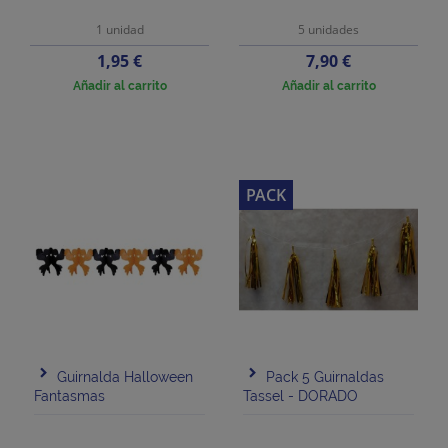
1 unidad
5 unidades
Precio
Precio
1,95 €
7,90 €
Añadir al carrito
Añadir al carrito
PACK
Guirnalda Halloween
Pack 5 Guirnaldas
Fantasmas
Tassel - DORADO