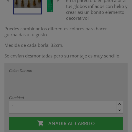
en la pared o bién para atar a
tus globos inflados con helio y
crear así un bonito elemento
decorativo!
Puedes combinar los diferentes colores para hacer
guirnaldas a tu gusto.
Medida de cada borla: 32cm.
Se envían desmontadas pero su montaje es muy sencillo.
Color: Dorado
Cantidad

AÑADIR AL CARRITO