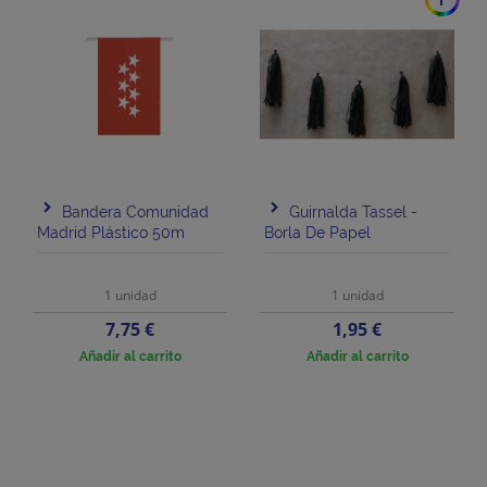
Bandera Comunidad
Guirnalda Tassel -
Madrid Plástico 50m
Borla De Papel
1 unidad
1 unidad
Precio
Precio
7,75 €
1,95 €
Añadir al carrito
Añadir al carrito