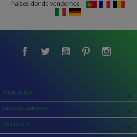
Países donde vendemos
Facebook
Twitter
YouTube
Pinterest
Instagram
PRODUCTOS

NUESTRA EMPRESA

SU CUENTA
