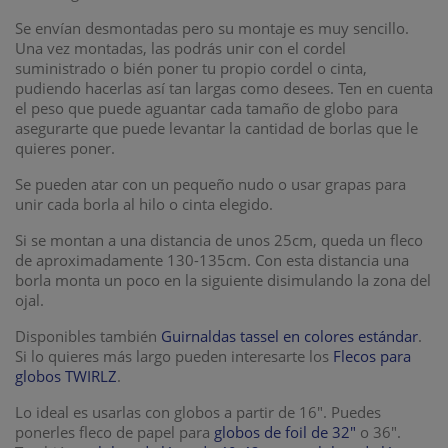
Se envían desmontadas pero su montaje es muy sencillo.
Una vez montadas, las podrás unir con el cordel
suministrado o bién poner tu propio cordel o cinta,
pudiendo hacerlas así tan largas como desees. Ten en cuenta
el peso que puede aguantar cada tamaño de globo para
asegurarte que puede levantar la cantidad de borlas que le
quieres poner.
Se pueden atar con un pequeño nudo o usar grapas para
unir cada borla al hilo o cinta elegido.
Si se montan a una distancia de unos 25cm, queda un fleco
de aproximadamente 130-135cm. Con esta distancia una
borla monta un poco en la siguiente disimulando la zona del
ojal.
Disponibles también
Guirnaldas tassel en colores estándar
.
Si lo quieres más largo pueden interesarte los
Flecos para
globos TWIRLZ
.
Lo ideal es usarlas con globos a partir de 16". Puedes
ponerles fleco de papel para
globos de foil de 32"
o 36".