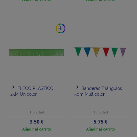
add
FLECO PLÁSTICO
Banderas Triángulos
25M Unicolor
50m Multicolor
1 unidad
1 unidad
Precio
Precio
3,50 €
5,75 €
Añadir al carrito
Añadir al carrito