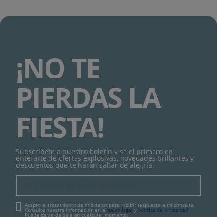
¡NO TE
PIERDAS LA
FIESTA!
Subscríbete a nuestro boletín y sé el primero en
enterarte de ofertas explosivas, novedades brillantes y
descuentos que te harán saltar de alegría.
Acepto el tratamiento de mis datos para recibir respuesta a mi consulta.
Consulte nuestra información en el
aviso legal
y
política de privacidad
.
Puede darse de baja en cualquier momento.