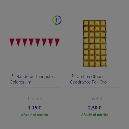
add
Banderas Triángulos
Cortina Globos
Colores 5m
Cuadrados Foil Oro
1 unidad
1 unidad
Precio
Precio
1,15 €
2,50 €
Añadir al carrito
Añadir al carrito