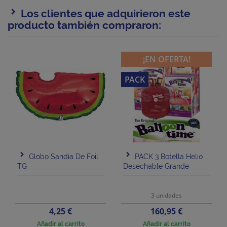
Los clientes que adquirieron este
producto también compraron:
¡EN OFERTA!
PACK
Globo Sandía De Foil
PACK 3 Botella Helio
TG
Desechable Grande
3 unidades
Precio
Precio
4,25 €
160,95 €
Añadir al carrito
Añadir al carrito