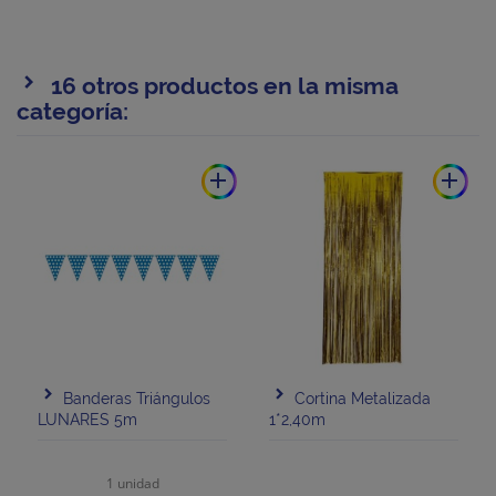
16 otros productos en la misma
categoría:
add
add
Banderas Triángulos
Cortina Metalizada
LUNARES 5m
1*2,40m
1 unidad