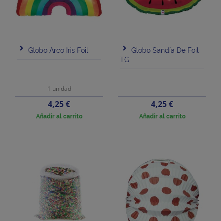
Globo Arco Iris Foil
Globo Sandía De Foil
TG
1 unidad
Precio
Precio
4,25 €
4,25 €
Añadir al carrito
Añadir al carrito