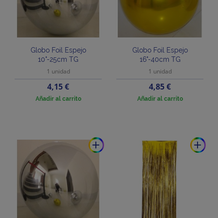
Globo Foil Espejo
Globo Foil Espejo
10"-25cm TG
16"-40cm TG
1 unidad
1 unidad
Precio
Precio
4,15 €
4,85 €
Añadir al carrito
Añadir al carrito
add
add