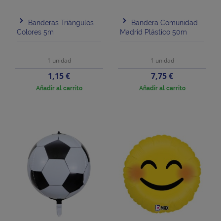
Banderas Triángulos
Bandera Comunidad
Colores 5m
Madrid Plástico 50m
1 unidad
1 unidad
Precio
Precio
1,15 €
7,75 €
Añadir al carrito
Añadir al carrito