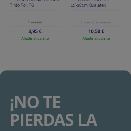
Tinto Foil TG
11"-28cm Qualatex
1 unidad
Bolsa 25 unidades
Precio
Precio
3,95 €
10,50 €
Añadir al carrito
Añadir al carrito
¡NO TE
PIERDAS LA