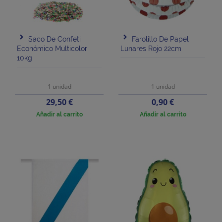
Saco De Confeti
Farolillo De Papel
Económico Multicolor
Lunares Rojo 22cm
10kg
1 unidad
1 unidad
Precio
Precio
29,50 €
0,90 €
Añadir al carrito
Añadir al carrito