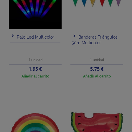
Palo Led Multicolor
Banderas Triángulos
50m Multicolor
1 unidad
1 unidad
Precio
Precio
1,95 €
5,75 €
Añadir al carrito
Añadir al carrito