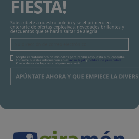
FIESTA!
Subscríbete a nuestro boletín y sé el primero en
enterarte de ofertas explosivas, novedades brillantes y
descuentos que te harán saltar de alegría.
Acepto el tratamiento de mis datos para recibir respuesta a mi consulta.
Consulte nuestra información en el
aviso legal
y
política de privacidad
.
Puede darse de baja en cualquier momento.