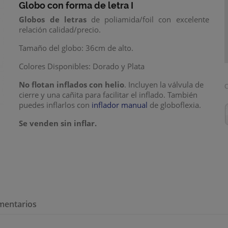
Globo con forma de letra I
Globos de letras
de poliamida/foil con excelente
relación calidad/precio.
Tamaño del globo: 36cm de alto.
Colores Disponibles: Dorado y Plata
No flotan inflados con helio
. Incluyen la válvula de
C
cierre y una cañita para facilitar el inflado. También
puedes inflarlos con
inflador manual
de globoflexia.
Se venden sin inflar.
mentarios