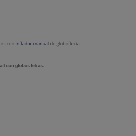
rlos con
inflador manual
de globoflexia.
all con globos letras
.