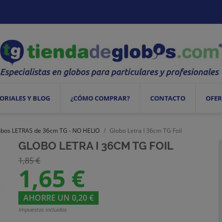
ORIALES Y BLOG
¿CÓMO COMPRAR?
CONTACTO
OFER
obos LETRAS de 36cm TG - NO HELIO
Globo Letra I 36cm TG Foil
GLOBO LETRA I 36CM TG FOIL
1,85 €
1,65 €
AHORRE UN 0,20 €
Impuestos incluidos