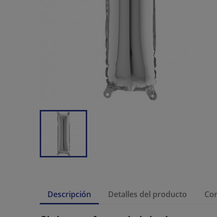
Descripción
Detalles del producto
Co