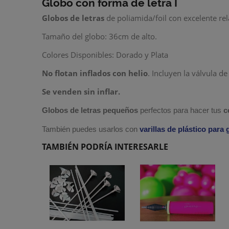
Globo con forma de letra I
Globos de letras
de poliamida/foil con excelente rel
Tamaño del globo: 36cm de alto.
Colores Disponibles: Dorado y Plata
No flotan inflados con helio
. Incluyen la válvula de
Se venden sin inflar.
Globos de letras pequeños
perfectos para hacer tus
c
También puedes usarlos con
varillas de plástico para
TAMBIÉN PODRÍA INTERESARLE