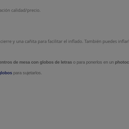
ación calidad/precio.
 cierre y una cañita para facilitar el inflado. También puedes infla
entros de mesa con globos de
letras
o para ponerlos en un
photoc
 globos
para sujetarlos.