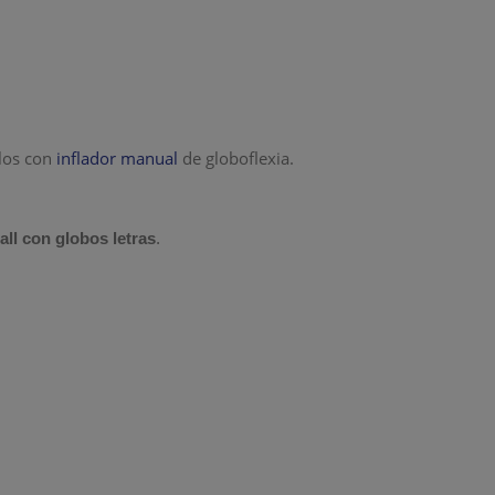
rlos con
inflador manual
de globoflexia.
all con globos letras
.