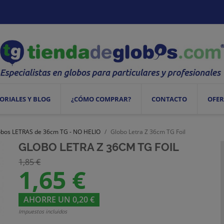
ORIALES Y BLOG
¿CÓMO COMPRAR?
CONTACTO
OFER
obos LETRAS de 36cm TG - NO HELIO
Globo Letra Z 36cm TG Foil
GLOBO LETRA Z 36CM TG FOIL
1,85 €
1,65 €
AHORRE UN 0,20 €
Impuestos incluidos