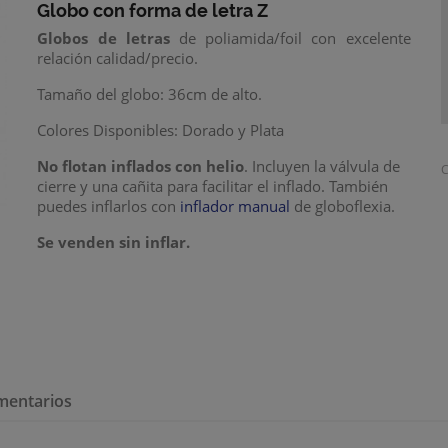
Globo con forma de letra Z
Globos de letras
de poliamida/foil con excelente
relación calidad/precio.
Tamaño del globo: 36cm de alto.
Colores Disponibles: Dorado y Plata
No flotan inflados con helio
. Incluyen la válvula de
C
cierre y una cañita para facilitar el inflado. También
puedes inflarlos con
inflador manual
de globoflexia.
Se venden sin inflar.
mentarios