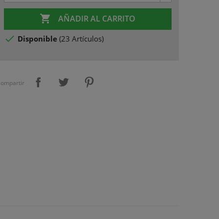

AÑADIR AL CARRITO

Disponible
(
23 Artículos
)
ompartir