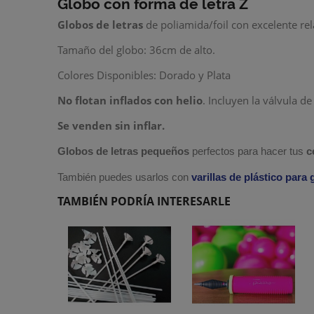
Globo con forma de letra Z
Globos de letras
de poliamida/foil con excelente rel
Tamaño del globo: 36cm de alto.
Colores Disponibles: Dorado y Plata
No flotan inflados con helio
. Incluyen la válvula de
Se venden sin inflar.
Globos de letras pequeños
perfectos para hacer tus
c
También puedes usarlos con
varillas de plástico para
TAMBIÉN PODRÍA INTERESARLE