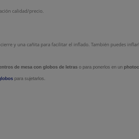
ación calidad/precio.
 cierre y una cañita para facilitar el inflado. También puedes infla
entros de mesa con globos de
letras
o para ponerlos en un
photoc
 globos
para sujetarlos.