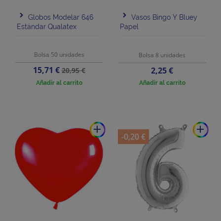
Globos Modelar 646
Vasos Bingo Y Bluey
Estándar Qualatex
Papel
Bolsa 50 unidades
Bolsa 8 unidades
Precio
Precio
15,71 €
Precio
2,25 €
20,95 €
base
Añadir al carrito
Añadir al carrito
add
add
-0,20 €