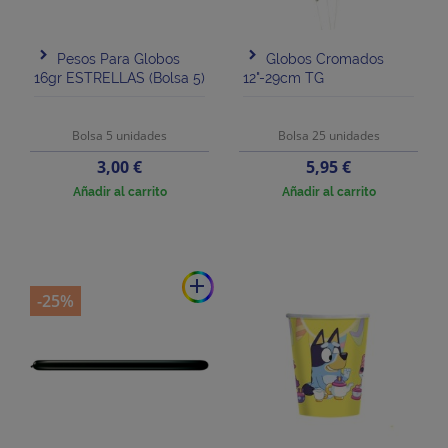
Pesos Para Globos
Globos Cromados
16gr ESTRELLAS (bolsa 5)
12"-29cm TG
Bolsa 5 unidades
Bolsa 25 unidades
Precio
Precio
3,00 €
5,95 €
Añadir al carrito
Añadir al carrito
add
-25%