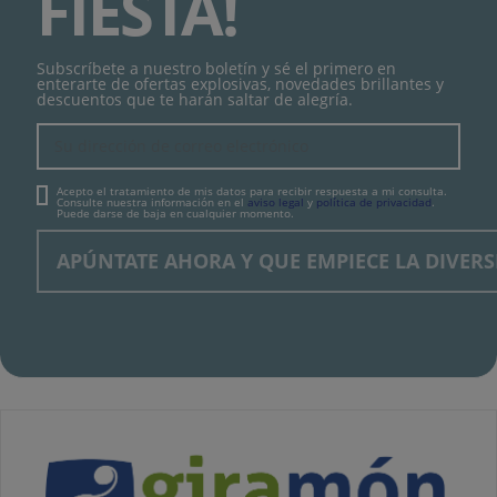
FIESTA!
Subscríbete a nuestro boletín y sé el primero en
enterarte de ofertas explosivas, novedades brillantes y
descuentos que te harán saltar de alegría.
Acepto el tratamiento de mis datos para recibir respuesta a mi consulta.
Consulte nuestra información en el
aviso legal
y
política de privacidad
.
Puede darse de baja en cualquier momento.