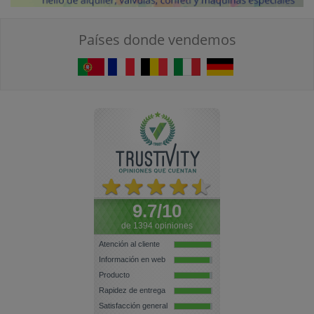
Países donde vendemos
9.7/10
de 1394 opiniones
Atención al cliente
Información en web
Producto
Rapidez de entrega
Satisfacción general