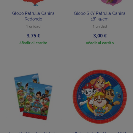
Globo Patrulla Canina
Globo SKY Patrulla Canina
Redondo
18"-45cm
1 unidad
1 unidad
Precio
Precio
3,75 €
3,00 €
Añadir al carrito
Añadir al carrito