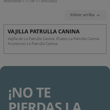
Mostrando 1-17 de 17 artículo(s)
Volver arriba

VAJILLA PATRULLA CANINA
Vajilla de La Patrulla Canina. PLatos La Patrulla Canina.
Accesorios La Patrulla Canina.
¡NO TE
PIERDAS LA