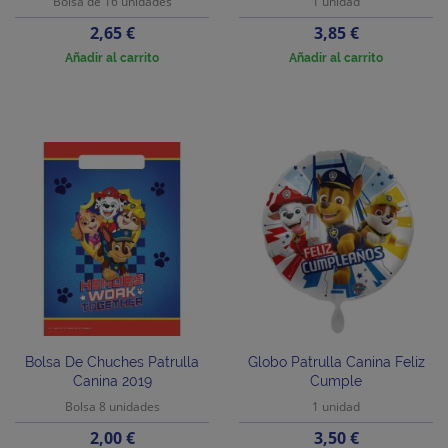
Bolsa de 16 unidades
1 unidad
Precio
Precio
2,65 €
3,85 €
Añadir al carrito
Añadir al carrito
Bolsa De Chuches Patrulla
Globo Patrulla Canina Feliz
Canina 2019
Cumple
Bolsa 8 unidades
1 unidad
Precio
Precio
2,00 €
3,50 €