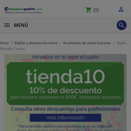

shopping_cart
(0)

MENÚ
Inicio
Vajillas y decoración mesa
Accesorios de mesa licencias
Vajilla
Patrulla Canina