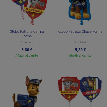
Globo Patrulla Canina
Globo Patrulla Chase Forma
Forma
1 unidad
1 unidad
Precio
Precio
5,80 €
5,80 €
Añadir al carrito
Añadir al carrito