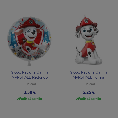
Globo Patrulla Canina
Globo Patrulla Canina
MARSHALL Redondo
MARSHALL Forma
1 unidad
1 unidad
Precio
Precio
3,50 €
5,25 €
Añadir al carrito
Añadir al carrito