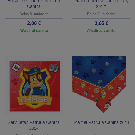
Bolsa De Chuches Patrulla
Platos Patrulla Canina 2019
Canina
23cm
Bolsa 8 unidades
Bolsa 8 unidades
Precio
Precio
2,00 €
2,65 €
Añadir al carrito
Añadir al carrito
Servilletas Patrulla Canina
Mantel Patrulla Canina 2019
2019