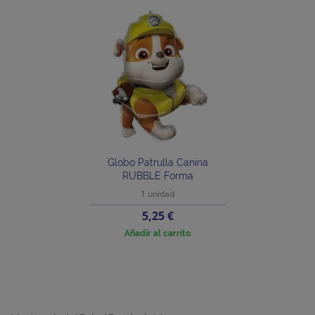
Globo Patrulla Canina
RUBBLE Forma
1 unidad
Precio
5,25 €
Añadir al carrito