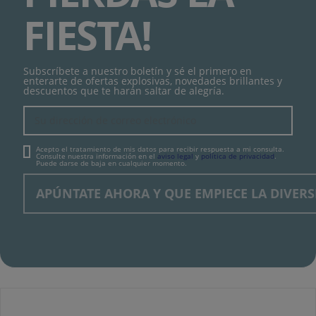
FIESTA!
Subscríbete a nuestro boletín y sé el primero en
enterarte de ofertas explosivas, novedades brillantes y
descuentos que te harán saltar de alegría.
Acepto el tratamiento de mis datos para recibir respuesta a mi consulta.
Consulte nuestra información en el
aviso legal
y
política de privacidad
.
Puede darse de baja en cualquier momento.