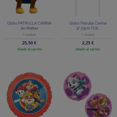
Globo PATRULLA CANINA
Globo Patrulla Canina
Air-Walker
9"-23cm FOIL
1 unidad
1 unidad
Precio
Precio
25,50 €
2,25 €
Añadir al carrito
Añadir al carrito