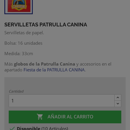
SERVILLETAS PATRULLA CANINA
Servilletas de papel.
Bolsa: 16 unidades
Medida: 33cm
Más
globos de la Patrulla Canina
y accesorios en el
apartado
Fiesta de la PATRULLA CANINA
.
Cantidad

AÑADIR AL CARRITO

Disponible
(
10 Artículos
)