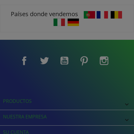
Países donde vendemos
Facebook
Twitter
YouTube
Pinterest
Instagram
PRODUCTOS

NUESTRA EMPRESA

SU CUENTA