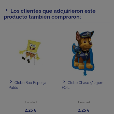
Los clientes que adquirieron este
producto también compraron:
Globo Bob Esponja
Globo Chase 9"-23cm
Palito
FOIL
1 unidad
1 unidad
Precio
Precio
2,25 €
2,25 €