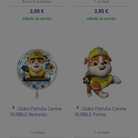
Bolsa 8 unidades
1 unidad
Precio
Precio
2,65 €
3,85 €
Añadir al carrito
Añadir al carrito
Globo Patrulla Canina
Globo Patrulla Canina
RUBBLE Redondo
RUBBLE Forma
1 unidad
1 unidad