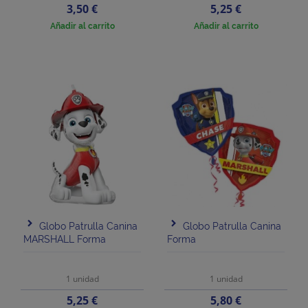
Precio
Precio
3,50 €
5,25 €
Añadir al carrito
Añadir al carrito
Globo Patrulla Canina
Globo Patrulla Canina
MARSHALL Forma
Forma
1 unidad
1 unidad
Precio
Precio
5,25 €
5,80 €