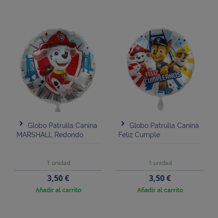
Globo Patrulla Canina
Globo Patrulla Canina
MARSHALL Redondo
Feliz Cumple
1 unidad
1 unidad
Precio
Precio
3,50 €
3,50 €
Añadir al carrito
Añadir al carrito