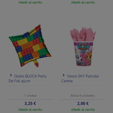
Añadir al carrito
Añadir al carrito
Globo BLOCK Party
Vasos SKY Patrulla
De Foil 45cm
Canina
1 unidad
Bolsa 8 unidades
Precio
Precio
3,25 €
2,00 €
Añadir al carrito
Añadir al carrito