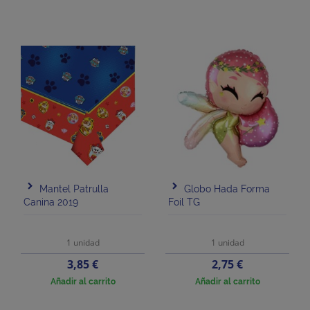
Mantel Patrulla
Globo Hada Forma
Canina 2019
Foil TG
1 unidad
1 unidad
Precio
Precio
3,85 €
2,75 €
Añadir al carrito
Añadir al carrito