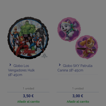
Globo Los
Globo SKY Patrulla
Vengadores Hulk
Canina 18"-45cm
18"-45cm
1 unidad
1 unidad
Precio
Precio
3,50 €
3,00 €
Añadir al carrito
Añadir al carrito