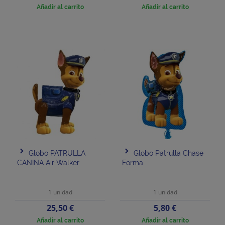
Añadir al carrito
Añadir al carrito
Globo PATRULLA
Globo Patrulla Chase
CANINA Air-Walker
Forma
1 unidad
1 unidad
Precio
Precio
25,50 €
5,80 €
Añadir al carrito
Añadir al carrito