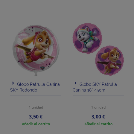
Globo Patrulla Canina
Globo SKY Patrulla
SKY Redondo
Canina 18"-45cm
1 unidad
1 unidad
Precio
Precio
3,50 €
3,00 €
Añadir al carrito
Añadir al carrito