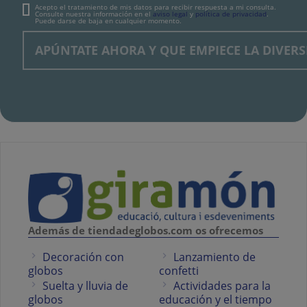
Acepto el tratamiento de mis datos para recibir respuesta a mi consulta.
Consulte nuestra información en el
aviso legal
y
política de privacidad
.
Puede darse de baja en cualquier momento.
Además de tiendadeglobos.com os ofrecemos
Decoración con
Lanzamiento de
globos
confetti
Suelta y lluvia de
Actividades para la
globos
educación y el tiempo