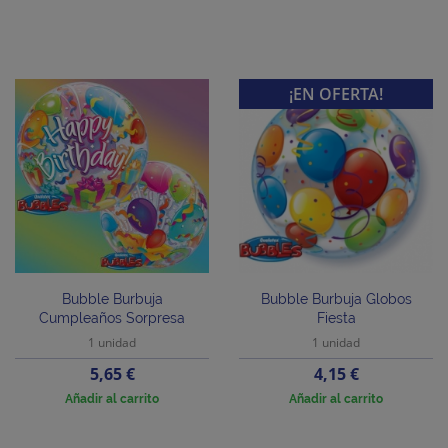
¡EN OFERTA!
Bubble Burbuja
Bubble Burbuja Globos
Cumpleaños Sorpresa
Fiesta
1 unidad
1 unidad
Precio
Precio
5,65 €
4,15 €
Añadir al carrito
Añadir al carrito