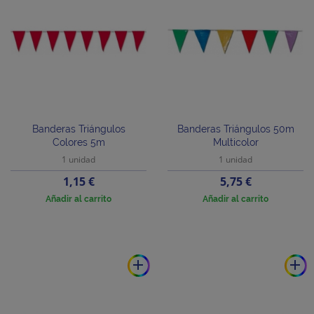
Banderas Triángulos
Banderas Triángulos 50m
Colores 5m
Multicolor
1 unidad
1 unidad
Precio
Precio
1,15 €
5,75 €
Añadir al carrito
Añadir al carrito
add
add