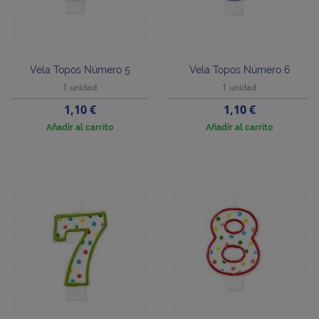
Vela Topos Número 5
Vela Topos Número 6
1 unidad
1 unidad
Precio
Precio
1,10 €
1,10 €
Añadir al carrito
Añadir al carrito