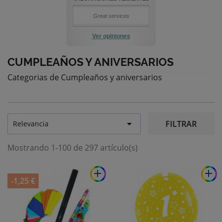
Great services
Ver opiniones
CUMPLEAÑOS Y ANIVERSARIOS
Categorias de Cumpleaños y aniversarios

FILTRAR
Relevancia
Mostrando 1-100 de 297 artículo(s)
add
add
-1,25 €