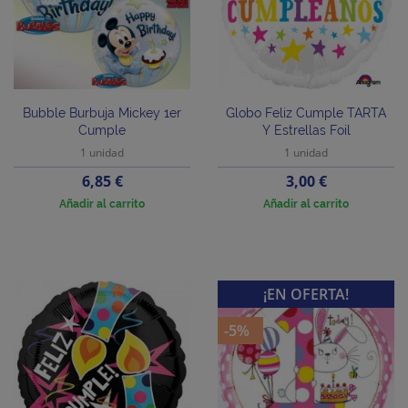
Bubble Burbuja Mickey 1er
Globo Feliz Cumple TARTA
Cumple
Y Estrellas Foil
1 unidad
1 unidad
Precio
Precio
6,85 €
3,00 €
Añadir al carrito
Añadir al carrito
¡EN OFERTA!
-5%