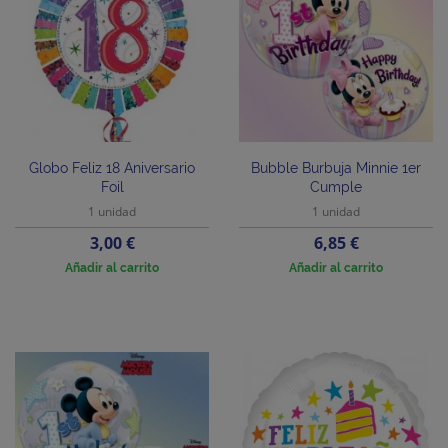
Globo Feliz 18 Aniversario
Bubble Burbuja Minnie 1er
Foil
Cumple
1 unidad
1 unidad
Precio
Precio
3,00 €
6,85 €
Añadir al carrito
Añadir al carrito