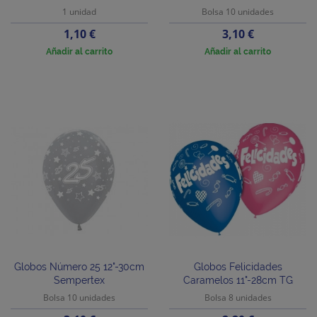
1 unidad
Bolsa 10 unidades
Precio
Precio
1,10 €
3,10 €
Añadir al carrito
Añadir al carrito
Globos Número 25 12"-30cm
Globos Felicidades
Sempertex
Caramelos 11"-28cm TG
Bolsa 10 unidades
Bolsa 8 unidades