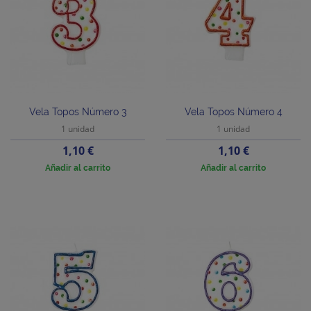
Vela Topos Número 3
Vela Topos Número 4
1 unidad
1 unidad
Precio
Precio
1,10 €
1,10 €
Añadir al carrito
Añadir al carrito