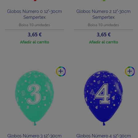
Globos Número 0 12"-30cm
Globos Número 2 12"-30cm
Sempertex
Sempertex
Bolsa 10 unidades
Bolsa 10 unidades
Precio
Precio
3,65 €
3,65 €
Añadir al carrito
Añadir al carrito
add
add
Globos Número 3 12"-30cm
Globos Número 4 12"-30cm