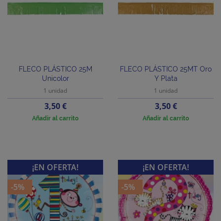
FLECO PLÁSTICO 25M
FLECO PLÁSTICO 25MT Oro
Unicolor
Y Plata
1 unidad
1 unidad
Precio
Precio
3,50 €
3,50 €
Añadir al carrito
Añadir al carrito
¡EN OFERTA!
¡EN OFERTA!
-5%
-5%