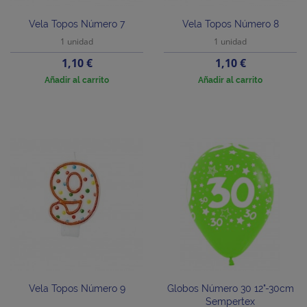
Vela Topos Número 7
Vela Topos Número 8
1 unidad
1 unidad
Precio
Precio
1,10 €
1,10 €
Añadir al carrito
Añadir al carrito
Vela Topos Número 9
Globos Número 30 12"-30cm
Sempertex