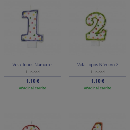
Vela Topos Número 1
Vela Topos Número 2
1 unidad
1 unidad
Precio
Precio
1,10 €
1,10 €
Añadir al carrito
Añadir al carrito