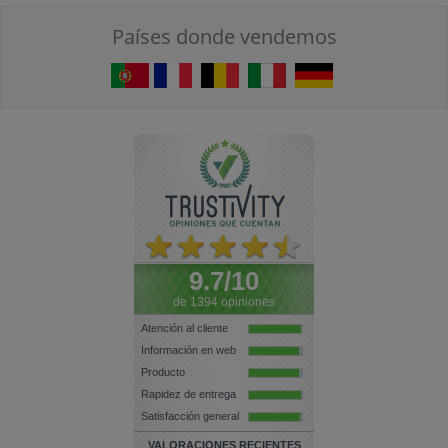
Países donde vendemos
9.7/10
de 1394 opiniones
Atención al cliente
Información en web
Producto
Rapidez de entrega
Satisfacción general
VALORACIONES RECIENTES