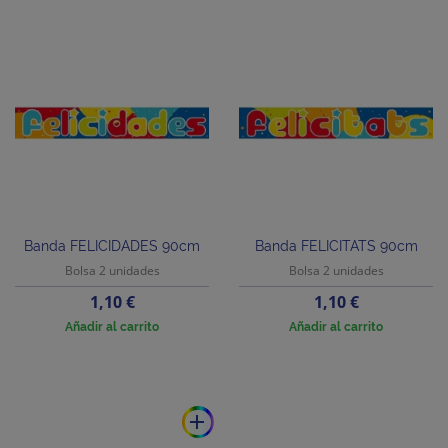
Banda FELICIDADES 90cm
Banda FELICITATS 90cm
Bolsa 2 unidades
Bolsa 2 unidades
Precio
Precio
1,10 €
1,10 €
Añadir al carrito
Añadir al carrito
add