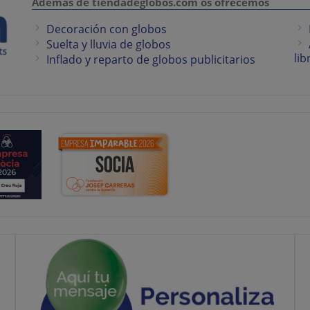
Además de tiendadeglobos.com os ofrecemos
Decoración con globos
Suelta y lluvia de globos
lib
Inflado y reparto de globos publicitarios