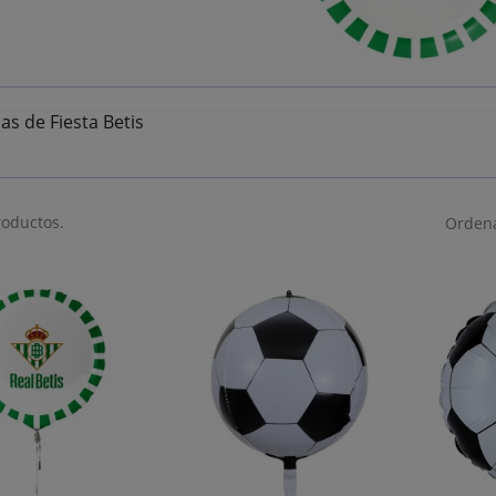
as de Fiesta Betis
roductos.
Ordena