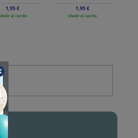
Precio
Precio
1,95 €
1,95 €
ñadir al carrito
Añadir al carrito