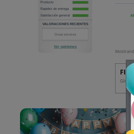
Producto
Rapidez de entrega
Satisfacción general
Añ
VALORACIONES RECIENTES
Great services
Ver opiniones
Mostrando
FIES
Globos 