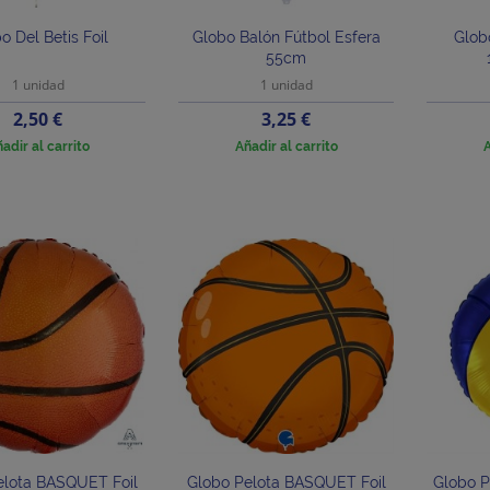
o Del Betis Foil
Globo Balón Fútbol Esfera
Glob
55cm
1 unidad
1 unidad
Precio
Precio
2,50 €
3,25 €
adir al carrito
Añadir al carrito
A
elota BASQUET Foil
Globo Pelota BASQUET Foil
Globo P