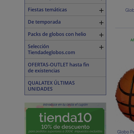
Fiestas temáticas

Glob
De temporada

Packs de globos con helio

Añ
Selección

Tiendadeglobos.com
OFERTAS-OUTLET hasta fin
de existencias
QUALATEX ÚLTIMAS
UNIDADES
Globo P