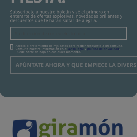
Subscríbete a nuestro boletín y sé el primero en
enterarte de ofertas explosivas, novedades brillantes y
descuentos que te harán saltar de alegría.
Acepto el tratamiento de mis datos para recibir respuesta a mi consulta.
Consulte nuestra información en el
aviso legal
y
política de privacidad
.
Puede darse de baja en cualquier momento.