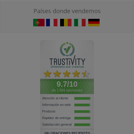
Países donde vendemos
9.7/10
de 1394 opiniones
Atención al cliente
Información en web
Producto
Rapidez de entrega
Satisfacción general
VALORACIONES RECIENTES