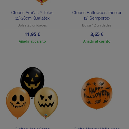
Globos Arañas Y Telas
Globos Halloween Tricolor
11"-28cm Qualatex
12" Sempertex
Bolsa 25 unidades
Bolsa 12 unidades
Precio
Precio
11,95 €
3,65 €
Añadir al carrito
Añadir al carrito