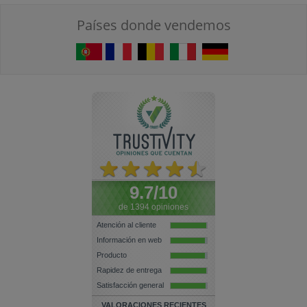
Países donde vendemos
9.7/10
de 1394 opiniones
Atención al cliente
Información en web
Producto
Rapidez de entrega
Satisfacción general
VALORACIONES RECIENTES