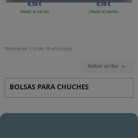
Precio
Precio
0,50 €
0,50 €
Añadir al carrito
Añadir al carrito
Mostrando 1-10 de 10 artículo(s)
Volver arriba

BOLSAS PARA CHUCHES