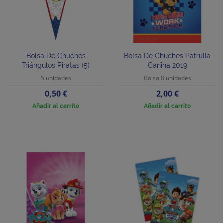
Bolsa De Chuches
Bolsa De Chuches Patrulla
Triángulos Piratas (5)
Canina 2019
5 unidades
Bolsa 8 unidades
Precio
Precio
0,50 €
2,00 €
Añadir al carrito
Añadir al carrito