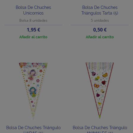
Bolsa De Chuches
Bolsa De Chuches
Unicornios
Triángulos Tarta (5)
Bolsa 8 unidades
5 unidades
Precio
Precio
1,95 €
0,50 €
Añadir al carrito
Añadir al carrito
Bolsa De Chuches Triángulo
Bolsa De Chuches Triángulo