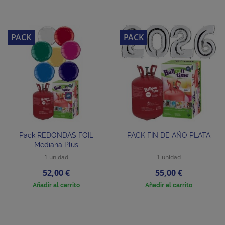
PACK
PACK
Pack REDONDAS FOIL
PACK FIN DE AÑO PLATA
Mediana Plus
1 unidad
1 unidad
Precio
Precio
52,00 €
55,00 €
Añadir al carrito
Añadir al carrito