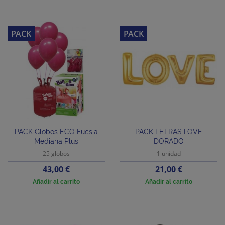
PACK
PACK
PACK Globos ECO Fucsia
PACK LETRAS LOVE
Mediana Plus
DORADO
25 globos
1 unidad
Precio
Precio
43,00 €
21,00 €
Añadir al carrito
Añadir al carrito