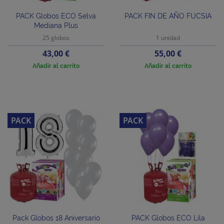
PACK Globos ECO Selva
PACK FIN DE AÑO FUCSIA
Mediana Plus
25 globos
1 unidad
Precio
Precio
43,00 €
55,00 €
Añadir al carrito
Añadir al carrito
PACK
PACK
Pack Globos 18 Aniversario
PACK Globos ECO Lila