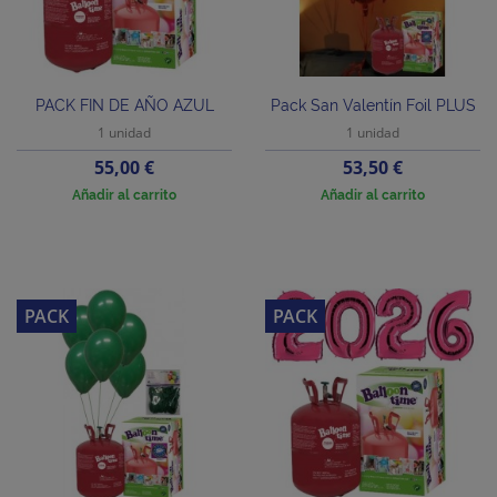
PACK FIN DE AÑO AZUL
Pack San Valentín Foil PLUS
1 unidad
1 unidad
Precio
Precio
55,00 €
53,50 €
Añadir al carrito
Añadir al carrito
PACK
PACK