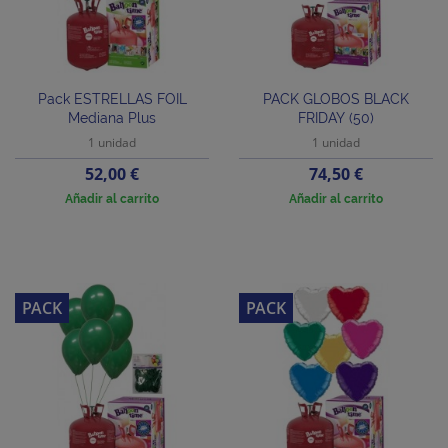
Pack ESTRELLAS FOIL
PACK GLOBOS BLACK
Mediana Plus
FRIDAY (50)
1 unidad
1 unidad
Precio
Precio
52,00 €
74,50 €
Añadir al carrito
Añadir al carrito
PACK
PACK