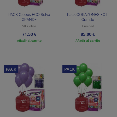
PACK Globos ECO Selva
Pack CORAZONES FOIL
GRANDE
Grande
50 globos
1 unidad
Precio
Precio
71,50 €
85,00 €
Añadir al carrito
Añadir al carrito
PACK
PACK