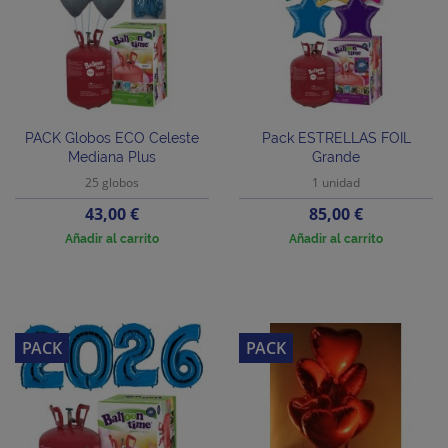
PACK Globos ECO Celeste
Pack ESTRELLAS FOIL
Mediana Plus
Grande
25 globos
1 unidad
Precio
Precio
43,00 €
85,00 €
Añadir al carrito
Añadir al carrito
PACK
PACK