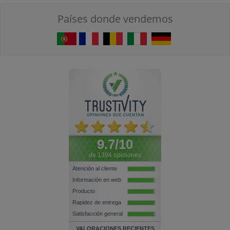
Países donde vendemos
9.7/10
de 1394 opiniones
Atención al cliente
Información en web
Producto
Rapidez de entrega
Satisfacción general
VALORACIONES RECIENTES