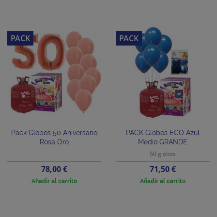
PACK
PACK
Pack Globos 50 Aniversario
PACK Globos ECO Azul
Rosa Oro
Medio GRANDE
50 globos
Precio
Precio
78,00 €
71,50 €
Añadir al carrito
Añadir al carrito