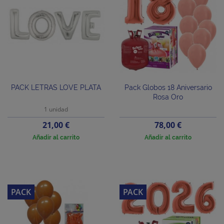
PACK LETRAS LOVE PLATA
Pack Globos 18 Aniversario
Rosa Oro
1 unidad
Precio
Precio
21,00 €
78,00 €
Añadir al carrito
Añadir al carrito
PACK
PACK