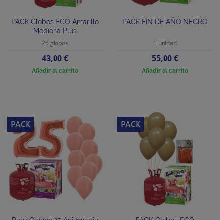
PACK Globos ECO Amarillo
PACK FIN DE AÑO NEGRO
Mediana Plus
25 globos
1 unidad
Precio
Precio
43,00 €
55,00 €
Añadir al carrito
Añadir al carrito
PACK
PACK