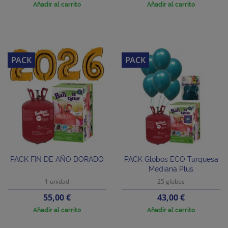
Añadir al carrito
Añadir al carrito
PACK
PACK
PACK FIN DE AÑO DORADO
PACK Globos ECO Turquesa
Mediana Plus
1 unidad
25 globos
Precio
Precio
55,00 €
43,00 €
Añadir al carrito
Añadir al carrito