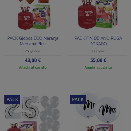
PACK Globos ECO Naranja
PACK FIN DE AÑO ROSA
Mediana Plus
DORADO
25 globos
1 unidad
Precio
Precio
43,00 €
55,00 €
Añadir al carrito
Añadir al carrito
PACK
PACK