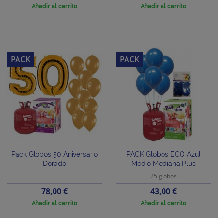
Añadir al carrito
Añadir al carrito
PACK
PACK
Pack Globos 50 Aniversario
PACK Globos ECO Azul
Dorado
Medio Mediana Plus
25 globos
Precio
Precio
78,00 €
43,00 €
Añadir al carrito
Añadir al carrito