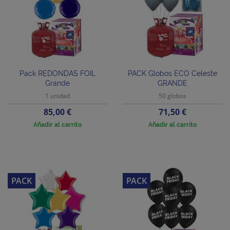
Pack REDONDAS FOIL
PACK Globos ECO Celeste
Grande
GRANDE
1 unidad
50 globos
Precio
Precio
85,00 €
71,50 €
Añadir al carrito
Añadir al carrito
PACK
PACK