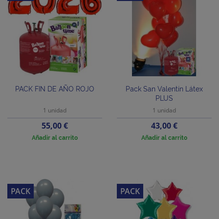
PACK FIN DE AÑO ROJO
Pack San Valentín Látex
PLUS
1 unidad
1 unidad
Precio
Precio
55,00 €
43,00 €
Añadir al carrito
Añadir al carrito
PACK
PACK