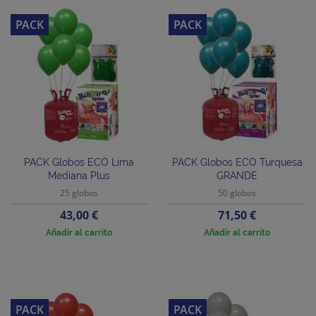
PACK
PACK
PACK Globos ECO Lima
PACK Globos ECO Turquesa
Mediana Plus
GRANDE
25 globos
50 globos
Precio
Precio
43,00 €
71,50 €
Añadir al carrito
Añadir al carrito
PACK
PACK