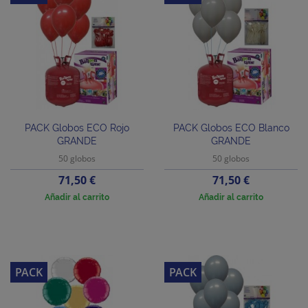
PACK Globos ECO Rojo
PACK Globos ECO Blanco
GRANDE
GRANDE
50 globos
50 globos
Precio
Precio
71,50 €
71,50 €
Añadir al carrito
Añadir al carrito
PACK
PACK