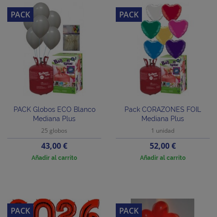
PACK
PACK
PACK Globos ECO Blanco
Pack CORAZONES FOIL
Mediana Plus
Mediana Plus
25 globos
1 unidad
Precio
Precio
43,00 €
52,00 €
Añadir al carrito
Añadir al carrito
PACK
PACK