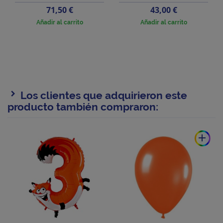
Precio
Precio
71,50 €
43,00 €
Añadir al carrito
Añadir al carrito
Los clientes que adquirieron este
producto también compraron:
add