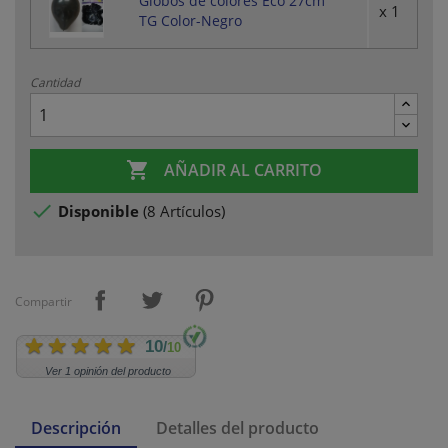
Globos de colores Eco 27cm
x 1
TG Color-Negro
Cantidad

AÑADIR AL CARRITO

Disponible
(
8 Artículos
)
Compartir
10
/
10
Ver 1 opinión del producto
Descripción
Detalles del producto