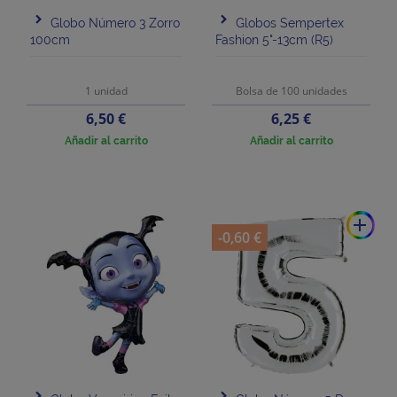
Globo Número 3 Zorro
Globos Sempertex
100cm
Fashion 5"-13cm (R5)
1 unidad
Bolsa de 100 unidades
Precio
Precio
6,50 €
6,25 €
Añadir al carrito
Añadir al carrito
add
-0,60 €