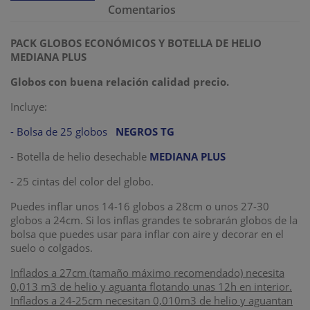
Comentarios
PACK GLOBOS ECONÓMICOS Y BOTELLA DE HELIO
MEDIANA PLUS
Globos con buena relación calidad precio.
Incluye:
- Bolsa de 25 globos
NEGROS TG
- Botella de helio desechable
MEDIANA PLUS
- 25 cintas del color del globo.
Puedes inflar unos 14-16 globos a 28cm o unos 27-30
globos a 24cm. Si los inflas grandes te sobrarán globos de la
bolsa que puedes usar para inflar con aire y decorar en el
suelo o colgados.
Inflados a 27cm (tamaño máximo recomendado) necesita
0,013 m3 de helio y aguanta flotando unas 12h en interior.
Inflados a 24-25cm necesitan 0,010m3 de helio y aguantan