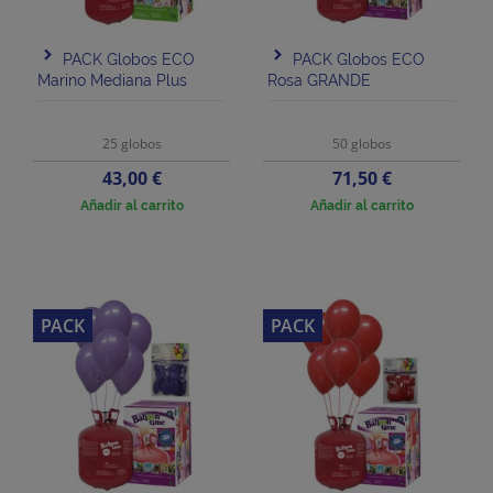
PACK Globos ECO
PACK Globos ECO
Marino Mediana Plus
Rosa GRANDE
25 globos
50 globos
Precio
Precio
43,00 €
71,50 €
Añadir al carrito
Añadir al carrito
PACK
PACK