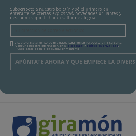
Subscríbete a nuestro boletín y sé el primero en
enterarte de ofertas explosivas, novedades brillantes y
descuentos que te harán saltar de alegría.
Acepto el tratamiento de mis datos para recibir respuesta a mi consulta.
Consulte nuestra información en el
aviso legal
y
política de privacidad
.
Puede darse de baja en cualquier momento.