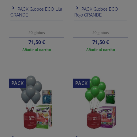
PACK Globos ECO Lila
PACK Globos ECO
GRANDE
Rojo GRANDE
50 globos
50 globos
Precio
Precio
71,50 €
71,50 €
Añadir al carrito
Añadir al carrito
PACK
PACK