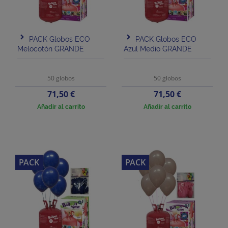
PACK Globos ECO
PACK Globos ECO
Melocotón GRANDE
Azul Medio GRANDE
50 globos
50 globos
Precio
Precio
71,50 €
71,50 €
Añadir al carrito
Añadir al carrito
PACK
PACK