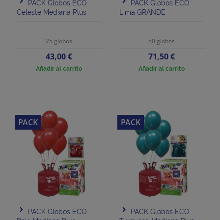
PACK Globos ECO
PACK Globos ECO
Celeste Mediana Plus
Lima GRANDE
25 globos
50 globos
Precio
Precio
43,00 €
71,50 €
Añadir al carrito
Añadir al carrito
PACK
PACK
PACK Globos ECO
PACK Globos ECO