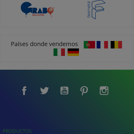
Países donde vendemos
Facebook
Twitter
YouTube
Pinterest
Instagram
PRODUCTOS