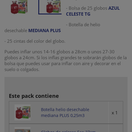
- Bolsa de 25 globos
AZUL
CELESTE TG
- Botella de helio
desechable
MEDIANA PLUS
- 25 cintas del color del globo.
Puedes inflar unos 14-16 globos a 28cm o unos 27-30
globos a 24cm. Si los inflas grandes te sobrarán globos de la
bolsa que puedes usar para inflar con aire y decorar en el
suelo o colgados.
Este pack contiene
Botella helio desechable
x 1
mediana PLUS 0,25m3