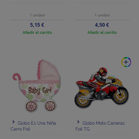
1 unidad
1 unidad
Precio
Precio
5,15 €
4,50 €
Añadir al carrito
Añadir al carrito
add
Globo Es Una Niña
Globo Moto Carreras
Carro Foil
Foil TG