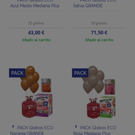
Azul Medio Mediana Plus
Selva GRANDE
25 globos
50 globos
Precio
Precio
43,00 €
71,50 €
Añadir al carrito
Añadir al carrito
PACK
PACK
PACK Globos ECO
PACK Globos ECO
Naranja GRANDE
Rosa Mediana Plus