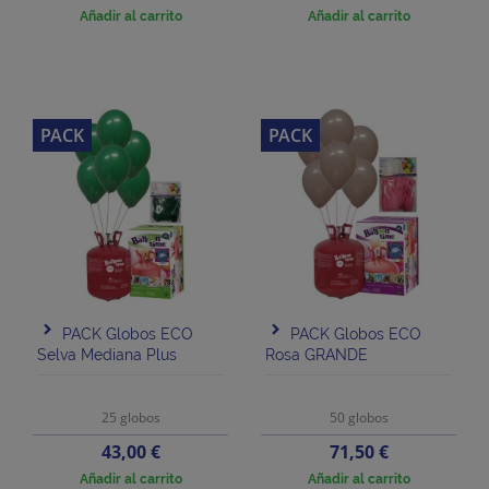
Añadir al carrito
Añadir al carrito
PACK
PACK
PACK Globos ECO
PACK Globos ECO
Selva Mediana Plus
Rosa GRANDE
25 globos
50 globos
Precio
Precio
43,00 €
71,50 €
Añadir al carrito
Añadir al carrito