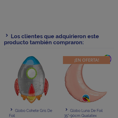
Los clientes que adquirieron este
producto también compraron:
add
¡EN OFERTA!
Globo Cohete Gris De
Globo Luna De Foil
Foil
35"-90cm Qualatex