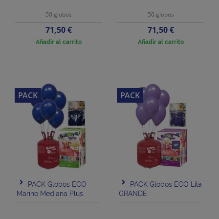
50 globos
50 globos
Precio
Precio
71,50 €
71,50 €
Añadir al carrito
Añadir al carrito
PACK
PACK
PACK Globos ECO
PACK Globos ECO Lila
Marino Mediana Plus
GRANDE