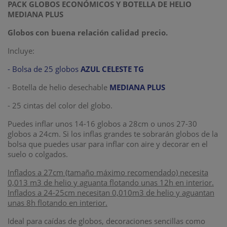
PACK GLOBOS ECONÓMICOS Y BOTELLA DE HELIO
MEDIANA PLUS
Globos con buena relación calidad precio.
Incluye:
- Bolsa de 25 globos
AZUL CELESTE TG
- Botella de helio desechable
MEDIANA PLUS
- 25 cintas del color del globo.
Puedes inflar unos 14-16 globos a 28cm o unos 27-30
globos a 24cm. Si los inflas grandes te sobrarán globos de la
bolsa que puedes usar para inflar con aire y decorar en el
suelo o colgados.
Inflados a 27cm (tamaño máximo recomendado) necesita
0,013 m3 de helio y aguanta flotando unas 12h en interior.
Inflados a 24-25cm necesitan 0,010m3 de helio y aguantan
unas 8h flotando en interior.
Ideal para caídas de globos, decoraciones sencillas como