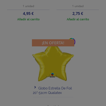
1 unidad
1 unidad
Precio
Precio
4,95 €
2,75 €
Añadir al carrito
Añadir al carrito
add
¡EN OFERTA!
Globo Estrella De Foil
20"-51cm Qualatex