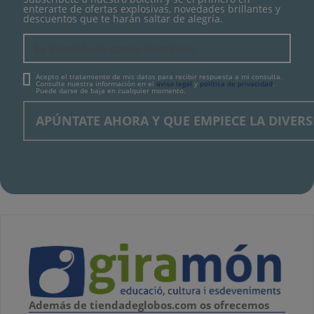
enterarte de ofertas explosivas, novedades brillantes y
descuentos que te harán saltar de alegría.
Acepto el tratamiento de mis datos para recibir respuesta a mi consulta.
Consulte nuestra información en el
aviso legal
y
política de privacidad
.
Puede darse de baja en cualquier momento.
Además de tiendadeglobos.com os ofrecemos