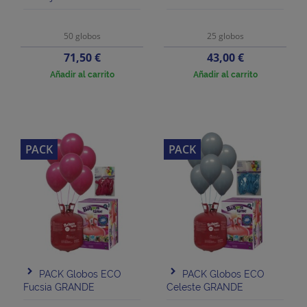
50 globos
25 globos
Precio
Precio
71,50 €
43,00 €
Añadir al carrito
Añadir al carrito
PACK
PACK
PACK Globos ECO
PACK Globos ECO
Fucsia GRANDE
Celeste GRANDE