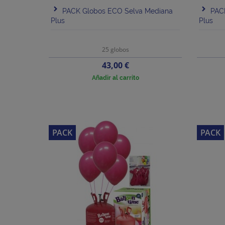
PACK Globos ECO Selva Mediana
PAC
Plus
Plus
25 globos
Precio
43,00 €
Añadir al carrito
PACK
PACK