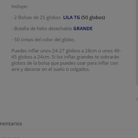
Incluye:
- 2 Bolsas de 25 globos
LILA TG
(50 globos)
- Botella de helio desechable
GRANDE
- 50 cintas del color del globo.
Puedes inflar unos 24-27 globos a 28cm o unos 40-
45 globos a 24cm. Si los inflas grandes te sobrarán
globos de la bolsa que puedes usar para inflar con
aire y decorar en el suelo o colgados.
C
mentarios