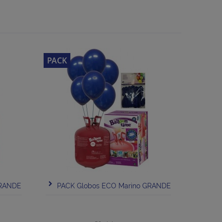
PACK
GRANDE
PACK Globos ECO Marino GRANDE