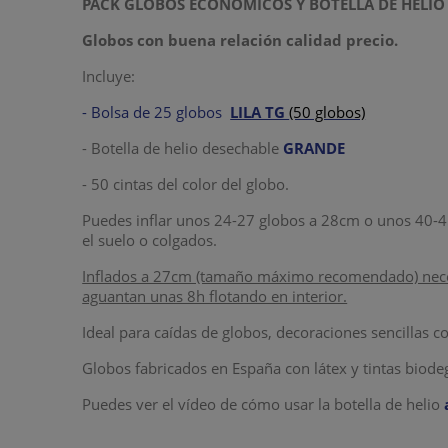
PACK GLOBOS ECONÓMICOS Y BOTELLA DE HELI
Globos con buena relación calidad precio.
Incluye:
- Bolsa de 25 globos
LILA TG
(50 globos)
- Botella de helio desechable
GRANDE
- 50 cintas del color del globo.
Puedes inflar unos 24-27 globos a 28cm o unos 40-45 
el suelo o colgados.
Inflados a 27cm (tamaño máximo recomendado) necesi
aguantan unas 8h flotando en interior.
Ideal para caídas de globos, decoraciones sencillas 
Globos fabricados en España con látex y tintas biode
Puedes ver el vídeo de cómo usar la botella de helio