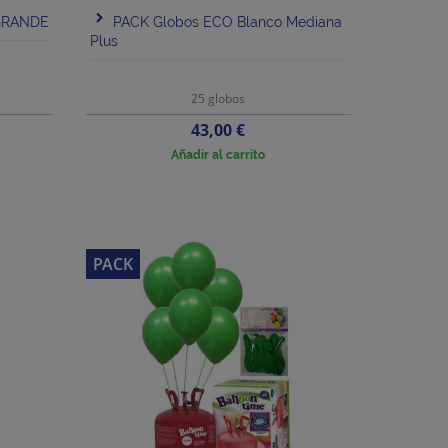
 GRANDE
PACK Globos ECO Blanco Mediana
Plus
25 globos
Precio
43,00 €
Añadir al carrito
PACK