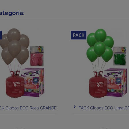
ategoría:
PACK
CK Globos ECO Rosa GRANDE
PACK Globos ECO Lima 