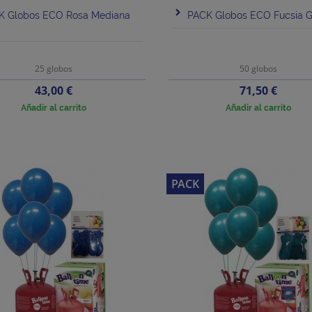
K Globos ECO Rosa Mediana
PACK Globos ECO Fucsia
25 globos
50 globos
Precio
Precio
43,00 €
71,50 €
Añadir al carrito
Añadir al carrito
PACK