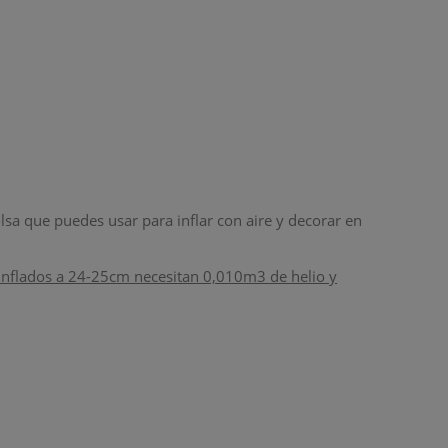
lsa que puedes usar para inflar con aire y decorar en
Inflados a 24-25cm necesitan 0,010m3 de helio y