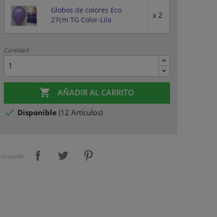
Globos de colores Eco
x 2
27cm TG Color-Lila
Cantidad

AÑADIR AL CARRITO

Disponible
(
12 Artículos
)
ompartir