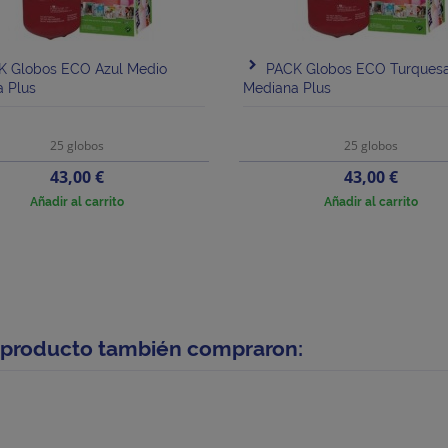
K Globos ECO Azul Medio
PACK Globos ECO Turques
 Plus
Mediana Plus
25 globos
25 globos
Precio
Precio
43,00 €
43,00 €
Añadir al carrito
Añadir al carrito
e producto también compraron: