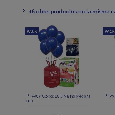
16 otros productos en la misma c
PACK
PACK
PACK Globos ECO Marino Mediana
PA
Plus