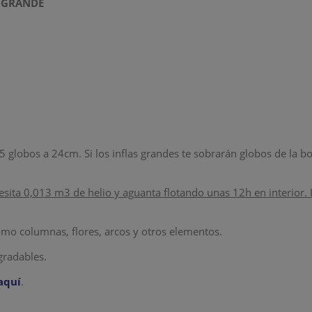
O GRANDE
globos a 24cm. Si los inflas grandes te sobrarán globos de la bo
ta 0,013 m3 de helio y aguanta flotando unas 12h en interior. 
como columnas, flores, arcos y otros elementos.
gradables.
aquí
.