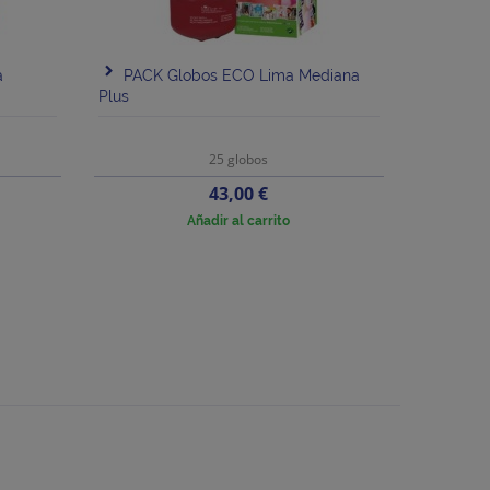
a
PACK Globos ECO Lima Mediana
Plus
25 globos
Precio
43,00 €
Añadir al carrito