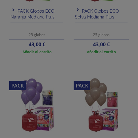
PACK Globos ECO
PACK Globos ECO
Naranja Mediana Plus
Selva Mediana Plus
25 globos
25 globos
Precio
Precio
43,00 €
43,00 €
Añadir al carrito
Añadir al carrito
PACK
PACK