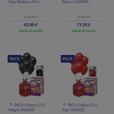
Rojo Mediana Plus
Blanco GRANDE
25 globos
50 globos
Precio
Precio
43,00 €
71,50 €
Añadir al carrito
Añadir al carrito
PACK
PACK
PACK Globos ECO
PACK Globos ECO
Negro GRANDE
Rojo GRANDE