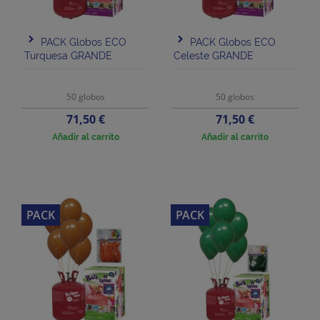
PACK Globos ECO
PACK Globos ECO
Turquesa GRANDE
Celeste GRANDE
50 globos
50 globos
Precio
Precio
71,50 €
71,50 €
Añadir al carrito
Añadir al carrito
PACK
PACK