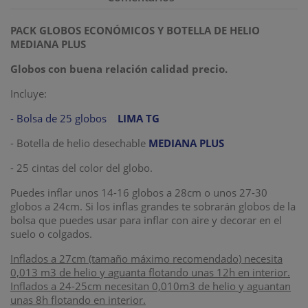
PACK GLOBOS ECONÓMICOS Y BOTELLA DE HELIO
MEDIANA PLUS
Globos con buena relación calidad precio.
Incluye:
- Bolsa de 25 globos
LIMA TG
- Botella de helio desechable
MEDIANA PLUS
- 25 cintas del color del globo.
Puedes inflar unos 14-16 globos a 28cm o unos 27-30
globos a 24cm. Si los inflas grandes te sobrarán globos de la
bolsa que puedes usar para inflar con aire y decorar en el
suelo o colgados.
Inflados a 27cm (tamaño máximo recomendado) necesita
0,013 m3 de helio y aguanta flotando unas 12h en interior.
Inflados a 24-25cm necesitan 0,010m3 de helio y aguantan
unas 8h flotando en interior.