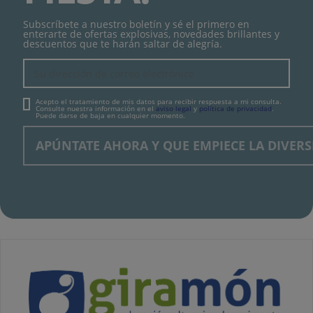
Subscríbete a nuestro boletín y sé el primero en
enterarte de ofertas explosivas, novedades brillantes y
descuentos que te harán saltar de alegría.
Acepto el tratamiento de mis datos para recibir respuesta a mi consulta.
Consulte nuestra información en el
aviso legal
y
política de privacidad
.
Puede darse de baja en cualquier momento.