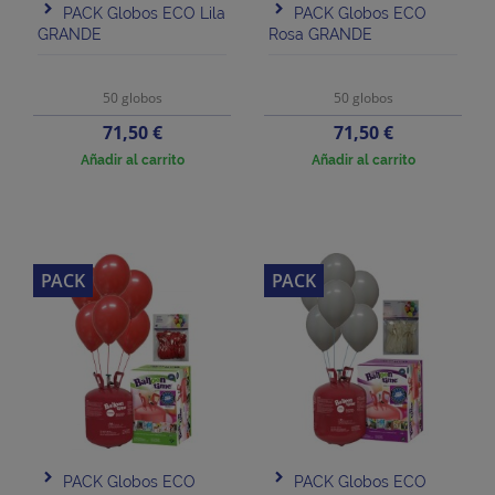
PACK Globos ECO Lila
PACK Globos ECO
GRANDE
Rosa GRANDE
50 globos
50 globos
Precio
Precio
71,50 €
71,50 €
Añadir al carrito
Añadir al carrito
PACK
PACK
PACK Globos ECO
PACK Globos ECO