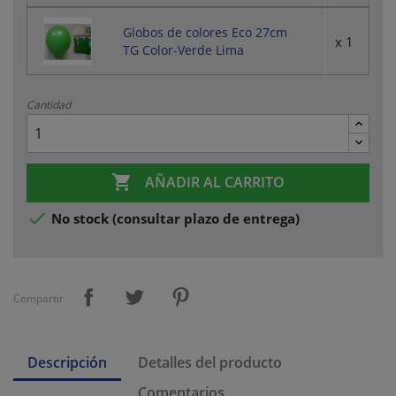
Globos de colores Eco 27cm
x 1
TG Color-Verde Lima
Cantidad

AÑADIR AL CARRITO

No stock (consultar plazo de entrega)
Compartir
Descripción
Detalles del producto
Comentarios