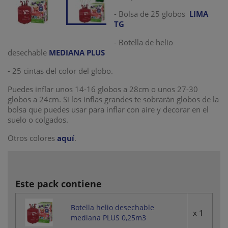
- Bolsa de 25 globos
LIMA
TG
- Botella de helio
desechable
MEDIANA PLUS
- 25 cintas del color del globo.
Puedes inflar unos 14-16 globos a 28cm o unos 27-30
globos a 24cm. Si los inflas grandes te sobrarán globos de la
bolsa que puedes usar para inflar con aire y decorar en el
suelo o colgados.
Otros colores
aquí
.
Este pack contiene
Botella helio desechable
x 1
mediana PLUS 0,25m3