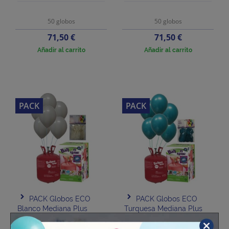
50 globos
50 globos
Precio
Precio
71,50 €
71,50 €
Añadir al carrito
Añadir al carrito
PACK
PACK
PACK Globos ECO
PACK Globos ECO
Blanco Mediana Plus
Turquesa Mediana Plus