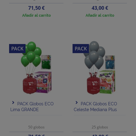
Precio
Precio
71,50 €
43,00 €
Añadir al carrito
Añadir al carrito
PACK
PACK
PACK Globos ECO
PACK Globos ECO
Lima GRANDE
Celeste Mediana Plus
50 globos
25 globos