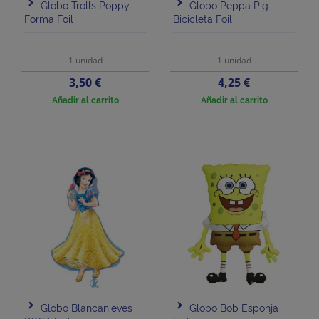
Globo Trolls Poppy
Globo Peppa Pig
Forma Foil
Bicicleta Foil
1 unidad
1 unidad
Precio
Precio
3,50 €
4,25 €
Añadir al carrito
Añadir al carrito
Globo Blancanieves
Globo Bob Esponja