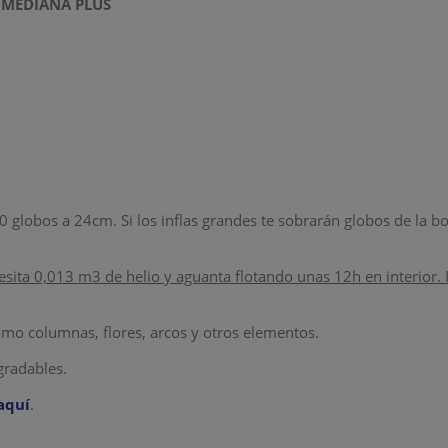
 MEDIANA PLUS
globos a 24cm. Si los inflas grandes te sobrarán globos de la bo
ta 0,013 m3 de helio y aguanta flotando unas 12h en interior. 
como columnas, flores, arcos y otros elementos.
gradables.
aquí
.