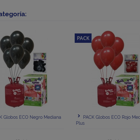
ategoría:
PACK
K Globos ECO Negro Mediana
PACK Globos ECO Rojo Med
Plus