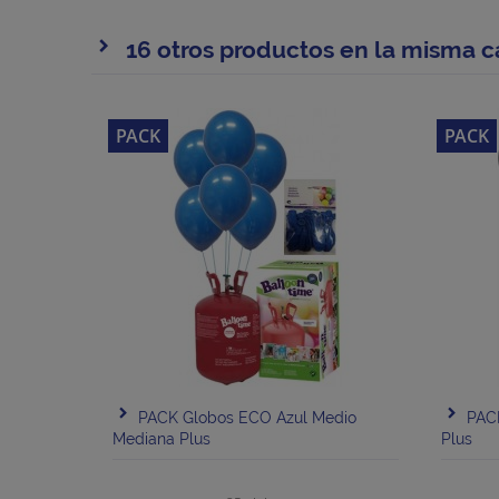
16 otros productos en la misma c
PACK
PACK
PACK Globos ECO Azul Medio
PAC
Mediana Plus
Plus