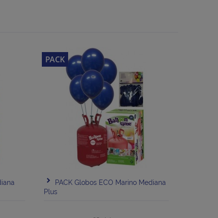
PACK
iana
PACK Globos ECO Marino Mediana
Plus