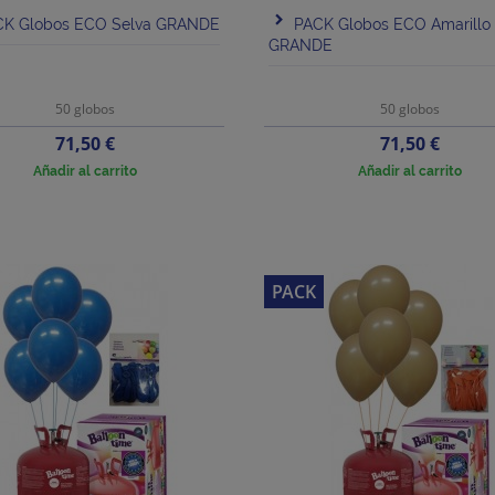
CK Globos ECO Selva GRANDE
PACK Globos ECO Amarillo
GRANDE
50 globos
50 globos
Precio
Precio
71,50 €
71,50 €
Añadir al carrito
Añadir al carrito
PACK