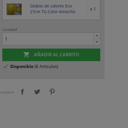
Globos de colores Eco
x 1
27cm TG Color-Amarillo
Cantidad

AÑADIR AL CARRITO

Disponible
(
8 Artículos
)
ompartir