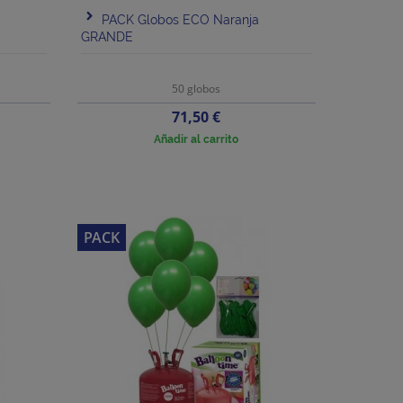
PACK Globos ECO Naranja
GRANDE
50 globos
Precio
71,50 €
Añadir al carrito
PACK