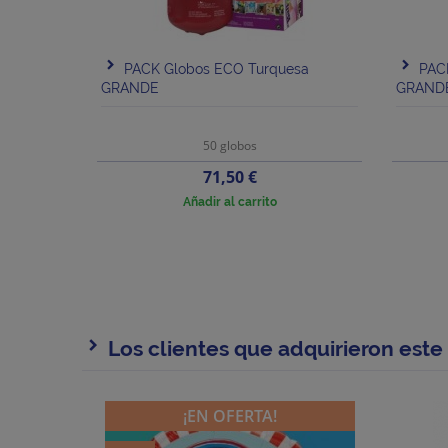
PACK Globos ECO Turquesa
PAC
GRANDE
GRAND
50 globos
Precio
71,50 €
Añadir al carrito
Los clientes que adquirieron est
¡EN OFERTA!