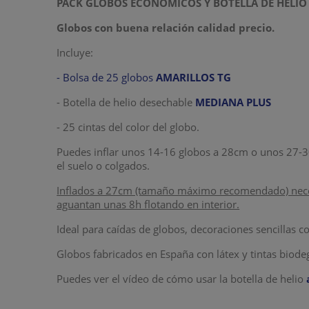
PACK GLOBOS ECONÓMICOS Y BOTELLA DE HELIO
Globos con buena relación calidad precio.
Incluye:
- Bolsa de 25 globos
AMARILLOS TG
- Botella de helio desechable
MEDIANA PLUS
- 25 cintas del color del globo.
Puedes inflar unos 14-16 globos a 28cm o unos 27-30 
el suelo o colgados.
Inflados a 27cm (tamaño máximo recomendado) necesi
aguantan unas 8h flotando en interior.
Ideal para caídas de globos, decoraciones sencillas 
Globos fabricados en España con látex y tintas biode
Puedes ver el vídeo de cómo usar la botella de helio