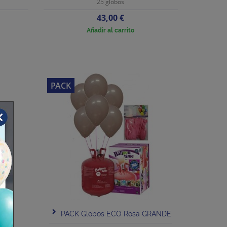
25 globos
Precio
43,00 €
Añadir al carrito
PACK
a
PACK Globos ECO Rosa GRANDE