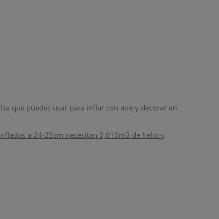
lsa que puedes usar para inflar con aire y decorar en
Inflados a 24-25cm necesitan 0,010m3 de helio y