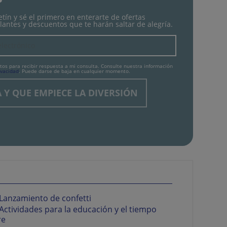
tín y sé el primero en enterarte de ofertas
lantes y descuentos que te harán saltar de alegría.
tos para recibir respuesta a mi consulta. Consulte nuestra información
ivacidad
. Puede darse de baja en cualquier momento.
Lanzamiento de confetti
Actividades para la educación y el tiempo
re