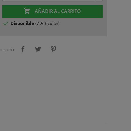

AÑADIR AL CARRITO

Disponible
(
7 Artículos
)
ompartir