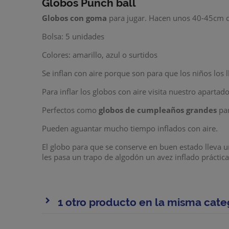
Globos Punch ball
Globos con goma
para jugar. Hacen unos 40-45cm 
Bolsa: 5 unidades
Colores: amarillo, azul o surtidos
Se inflan con aire porque son para que los niños los
Para inflar los globos con aire visita nuestro apartad
Perfectos como
globos de cumpleaños grandes
par
Pueden aguantar mucho tiempo inflados con aire.
El globo para que se conserve en buen estado lleva u
les pasa un trapo de algodón un avez inflado práctica
1 otro producto en la misma cate