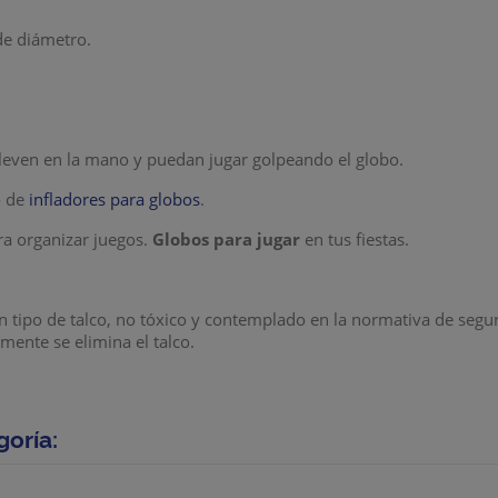
de diámetro.
 lleven en la mano y puedan jugar golpeando el globo.
o de
infladores para globos
.
a organizar juegos.
Globos para jugar
en tus fiestas.
n tipo de talco, no tóxico y contemplado en la normativa de segur
mente se elimina el talco.
goría: