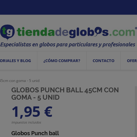
ORIALES Y BLOG
¿CÓMO COMPRAR?
CONTACTO
OFER
45cm con goma - 5 unid
GLOBOS PUNCH BALL 45CM CON
GOMA - 5 UNID
1,95 €
Impuestos incluidos
Globos Punch ball