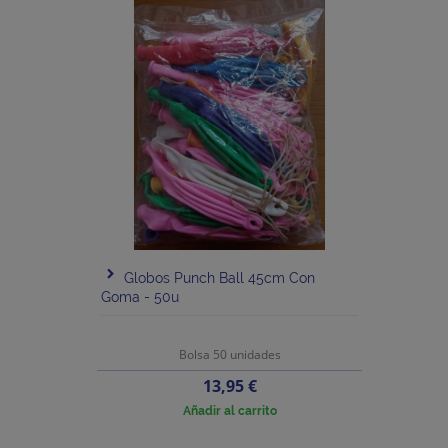
Globos Punch Ball 45cm Con
Goma - 50u
Bolsa 50 unidades
Precio
13,95 €
Añadir al carrito