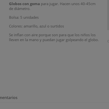
Globos con goma
para jugar. Hacen unos 40-45cm
de diámetro.
Bolsa: 5 unidades
Colores: amarillo, azul o surtidos
Se inflan con aire porque son para que los niños los
lleven en la mano y puedan jugar golpeando el globo.
C
mentarios