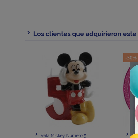
Los clientes que adquirieron est
-30%
Vela Mickey Número 5
Pla