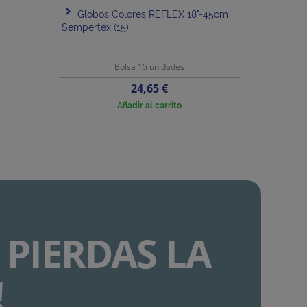
Globos Colores REFLEX 18"-45cm
Sempertex (15)
Bolsa 15 unidades
Precio
24,65 €
Añadir al carrito
 PIERDAS LA
!