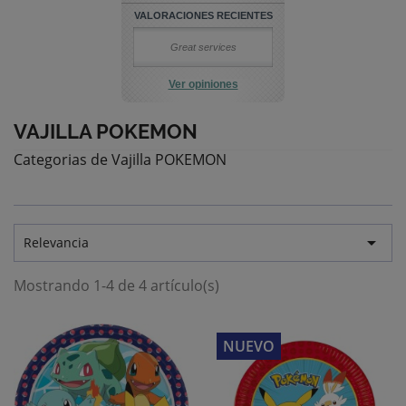
VALORACIONES RECIENTES
Great services
Ver opiniones
VAJILLA POKEMON
Categorias de Vajilla POKEMON

Relevancia
Mostrando 1-4 de 4 artículo(s)
NUEVO