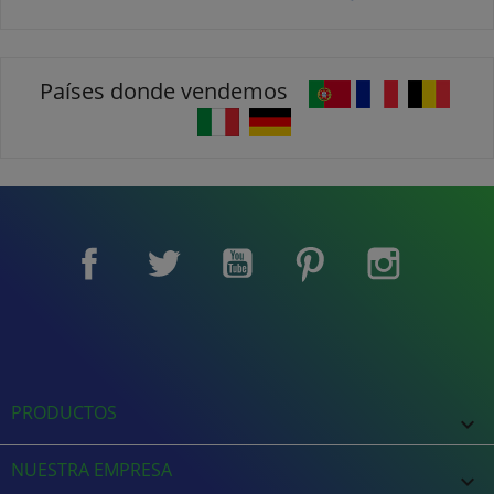
Países donde vendemos
Facebook
Twitter
YouTube
Pinterest
Instagram
PRODUCTOS

NUESTRA EMPRESA
