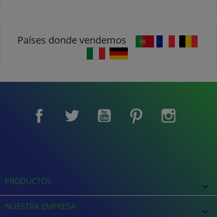
Países donde vendemos
Facebook
Twitter
YouTube
Pinterest
Instagram
PRODUCTOS

NUESTRA EMPRESA
