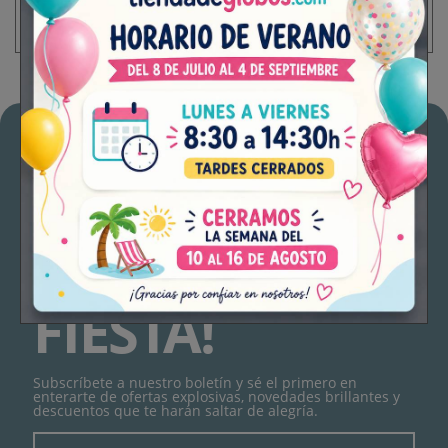
Vajilla Dance party.
¡NO TE
PIERDAS LA
FIESTA!
Subscríbete a nuestro boletín y sé el primero en
enterarte de ofertas explosivas, novedades brillantes y
descuentos que te harán saltar de alegría.