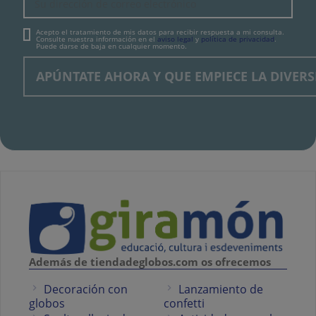
Acepto el tratamiento de mis datos para recibir respuesta a mi consulta.
Consulte nuestra información en el
aviso legal
y
política de privacidad
.
Puede darse de baja en cualquier momento.
Además de tiendadeglobos.com os ofrecemos
Decoración con
Lanzamiento de
globos
confetti