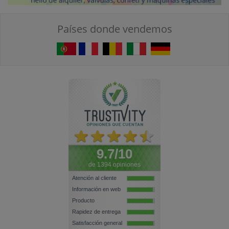
Países donde vendemos
9.7/10
de 1394 opiniones
Atención al cliente
Información en web
Producto
Rapidez de entrega
Satisfacción general