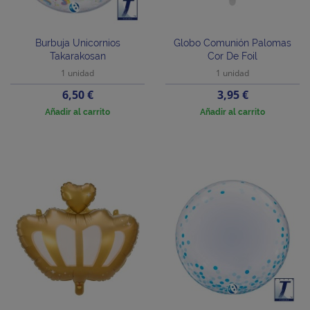
Burbuja Unicornios
Globo Comunión Palomas
Takarakosan
Cor De Foil
1 unidad
1 unidad
Precio
Precio
6,50 €
3,95 €
Añadir al carrito
Añadir al carrito