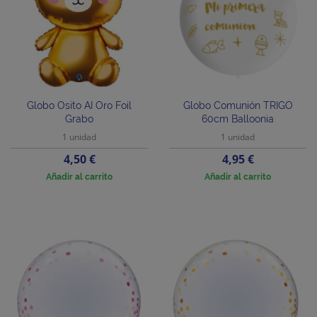
Globo Osito AI Oro Foil
Globo Comunión TRIGO
Grabo
60cm Balloonia
1 unidad
1 unidad
Precio
Precio
4,50 €
4,95 €
Añadir al carrito
Añadir al carrito