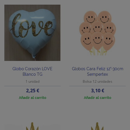
Globo Corazón LOVE
Globos Cara Feliz 12"-30cm
Blanco TG
Sempertex
1 unidad
Bolsa 12 unidades
Precio
Precio
2,25 €
3,10 €
Añadir al carrito
Añadir al carrito