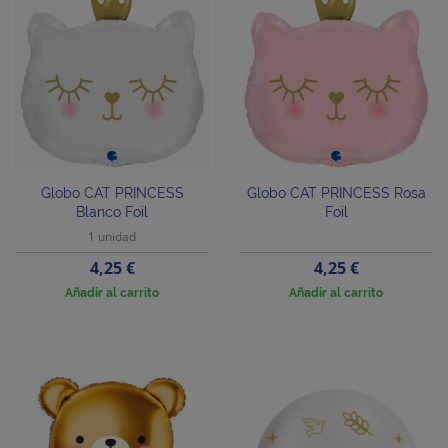
Globo CAT PRINCESS
Globo CAT PRINCESS Rosa
Blanco Foil
Foil
1 unidad
Precio
Precio
4,25 €
4,25 €
Añadir al carrito
Añadir al carrito