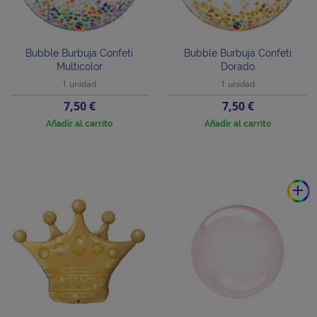
Bubble Burbuja Confeti
Bubble Burbuja Confeti
Multicolor
Dorado
1 unidad
1 unidad
Precio
Precio
7,50 €
7,50 €
Añadir al carrito
Añadir al carrito
add