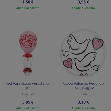
Precio
Precio
1,50 €
3,95 €
Añadir al carrito
Añadir al carrito
Red Para Globo Aerostático
Globo Palomas Redondo
16"
Foil 18"-45cm
1 unidad
1 unidad
Precio
Precio
3,95 €
3,10 €
Añadir al carrito
Añadir al carrito