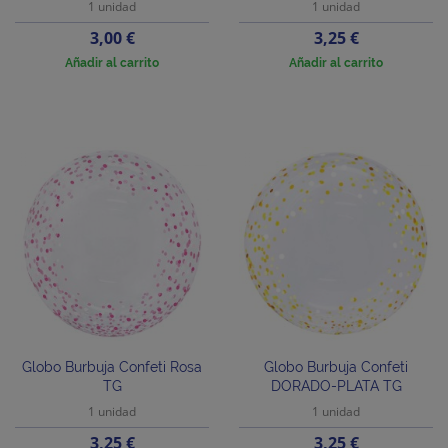
1 unidad
1 unidad
Precio
Precio
3,00 €
3,25 €
Añadir al carrito
Añadir al carrito
Globo Burbuja Confeti Rosa
Globo Burbuja Confeti
TG
DORADO-PLATA TG
1 unidad
1 unidad
Precio
Precio
3,25 €
3,25 €