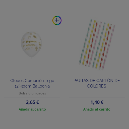
add
Globos Comunión Trigo
PAJITAS DE CARTÓN DE
12"-30cm Balloonia
COLORES
Bolsa 8 unidades
Precio
Precio
2,65 €
1,40 €
Añadir al carrito
Añadir al carrito