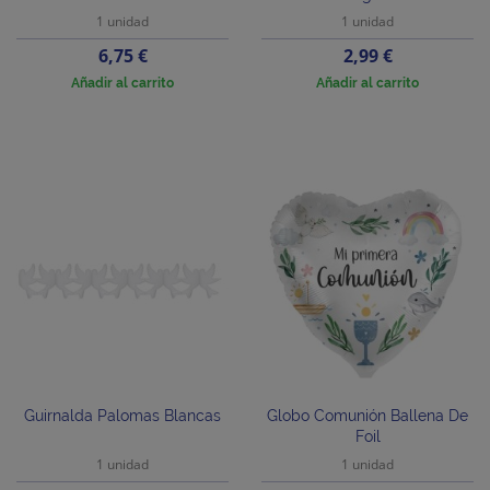
1 unidad
1 unidad
Precio
Precio
6,75 €
2,99 €
Añadir al carrito
Añadir al carrito
Guirnalda Palomas Blancas
Globo Comunión Ballena De
Foil
1 unidad
1 unidad