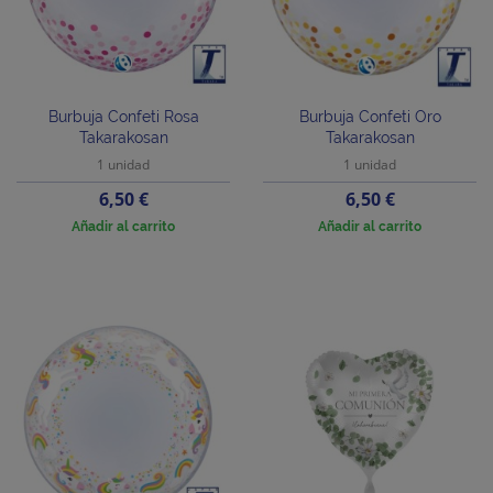
Burbuja Confeti Rosa
Burbuja Confeti Oro
Takarakosan
Takarakosan
1 unidad
1 unidad
Precio
Precio
6,50 €
6,50 €
Añadir al carrito
Añadir al carrito