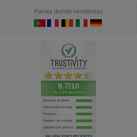
Países donde vendemos
9.7/10
de 1394 opiniones
Atención al cliente
Información en web
Producto
Rapidez de entrega
Satisfacción general
VALORACIONES RECIENTES