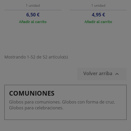
1 unidad
1 unidad
Precio
Precio
6,50 €
4,95 €
Añadir al carrito
Añadir al carrito
Mostrando 1-52 de 52 artículo(s)
Volver arriba

COMUNIONES
Globos para comuniones. Globos con forma de cruz.
Globos para celebraciones.