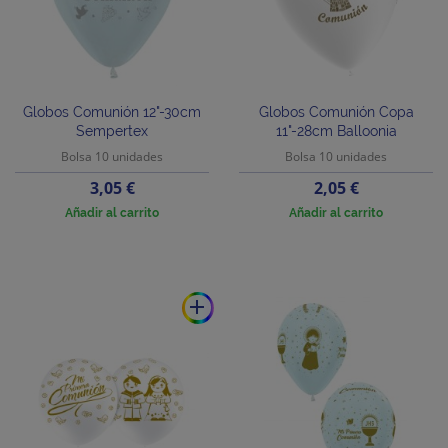
Globos Comunión 12"-30cm
Globos Comunión Copa
Sempertex
11"-28cm Balloonia
Bolsa 10 unidades
Bolsa 10 unidades
Precio
Precio
3,05 €
2,05 €
Añadir al carrito
Añadir al carrito
add