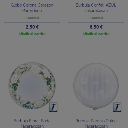
Globo Corona Corazón
Burbuja Confeti AZUL
Partydeco
Takarakosan
1 unidad
1 unidad
Precio
Precio
2,50 €
6,50 €
Añadir al carrito
Añadir al carrito
Burbuja Floral Boda
Burbuja Paraíso Dulce
Takarakosan
Takarakosan