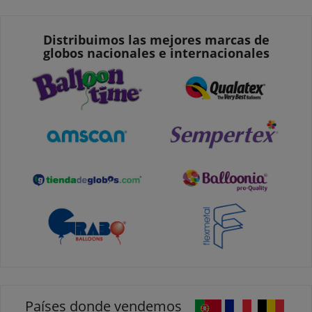
Distribuimos las mejores marcas de
globos nacionales e internacionales
Países donde vendemos