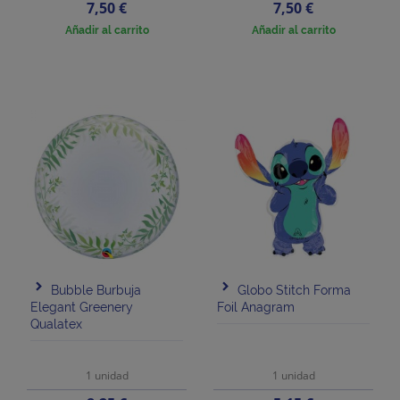
Precio
Precio
7,50 €
7,50 €
Añadir al carrito
Añadir al carrito
Bubble Burbuja
Globo Stitch Forma
Elegant Greenery
Foil Anagram
Qualatex
1 unidad
1 unidad