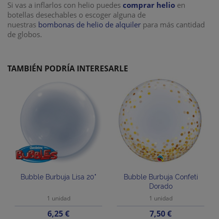
Si vas a inflarlos con helio puedes
comprar helio
en
botellas desechables o escoger alguna de
nuestras
bombonas de helio de alquiler
para más cantidad
de globos.
TAMBIÉN PODRÍA INTERESARLE
Bubble Burbuja Lisa 20"
Bubble Burbuja Confeti
Dorado
1 unidad
1 unidad
Precio
Precio
6,25 €
7,50 €