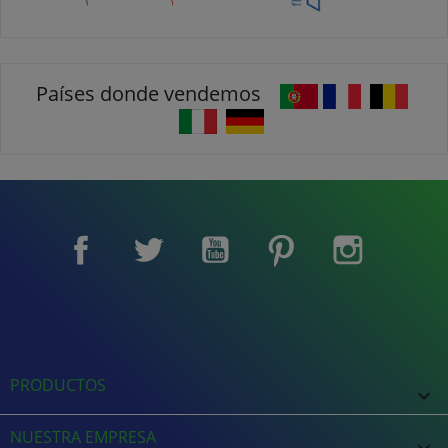
Países donde vendemos
Facebook
Twitter
YouTube
Pinterest
Instagram
PRODUCTOS

NUESTRA EMPRESA
