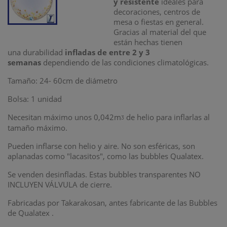
y resistente
ideales para
decoraciones, centros de
mesa o fiestas en general.
Gracias al material del que
están hechas tienen
una durabilidad
infladas de entre 2 y 3
semanas
dependiendo de las condiciones climatológicas.
Tamaño: 24- 60cm de diámetro
Bolsa: 1 unidad
Necesitan máximo unos 0,042m
de helio para inflarlas al
ᶾ
tamaño máximo.
Pueden inflarse con helio y aire. No son esféricas, son
aplanadas como "lacasitos", como las bubbles Qualatex.
Se venden desinfladas. Estas bubbles transparentes NO
INCLUYEN VÁLVULA de cierre.
Fabricadas por Takarakosan, antes fabricante de las Bubbles
de Qualatex .