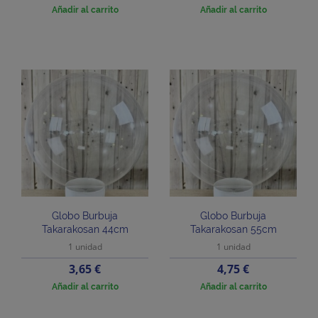
Añadir al carrito
Añadir al carrito
Globo Burbuja
Globo Burbuja
Takarakosan 44cm
Takarakosan 55cm
1 unidad
1 unidad
Precio
Precio
3,65 €
4,75 €
Añadir al carrito
Añadir al carrito