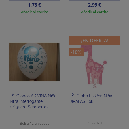
Precio
Precio
1,75 €
2,99 €
Añadir al carrito
Añadir al carrito
¡EN OFERTA!
-10%
Globos ADIVINA Niño-
Globo Es Una Niña
Niña Interrogante
JIRAFAS Foil
12"-30cm Sempertex
1 unidad
Bolsa 12 unidades