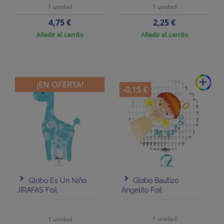
1 unidad
1 unidad
Precio
Precio
4,75 €
2,25 €
Añadir al carrito
Añadir al carrito
add
¡EN OFERTA!
-0,15 €
Globo Es Un Niño
Globo Bautizo
JIRAFAS Foil
Angelito Foil
1 unidad
1 unidad