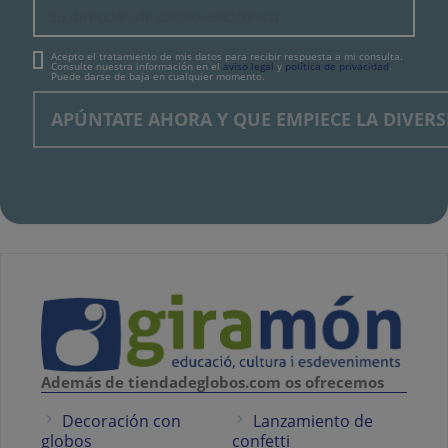
Acepto el tratamiento de mis datos para recibir respuesta a mi consulta.
Consulte nuestra información en el
aviso legal
y
política de privacidad
.
Puede darse de baja en cualquier momento.
Además de tiendadeglobos.com os ofrecemos
Decoración con
Lanzamiento de
globos
confetti