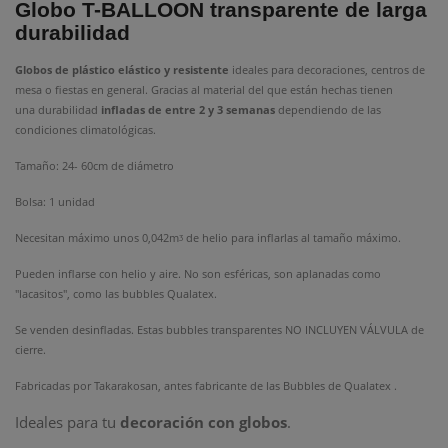
Globo T-BALLOON transparente de larga
durabilidad
Globos de plástico elástico y resistente
ideales para decoraciones, centros de
mesa o fiestas en general. Gracias al material del que están hechas tienen
una durabilidad
infladas de entre 2 y 3 semanas
dependiendo de las
condiciones climatológicas.
Tamaño: 24- 60cm de diámetro
Bolsa: 1 unidad
Necesitan máximo unos 0,042m
de helio para inflarlas al tamaño máximo.
ᶾ
Pueden inflarse con helio y aire. No son esféricas, son aplanadas como
"lacasitos", como las bubbles Qualatex.
Se venden desinfladas. Estas bubbles transparentes NO INCLUYEN VÁLVULA de
cierre.
Fabricadas por Takarakosan, antes fabricante de las Bubbles de Qualatex .
Ideales para tu
decoración con globos
.