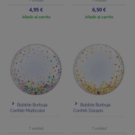
1 unidad
1 unidad
Precio
Precio
4,95 €
6,50 €
Añadir al carrito
Añadir al carrito
Bubble Burbuja
Bubble Burbuja
Confeti Multicolor
Confeti Dorado
1 unidad
1 unidad