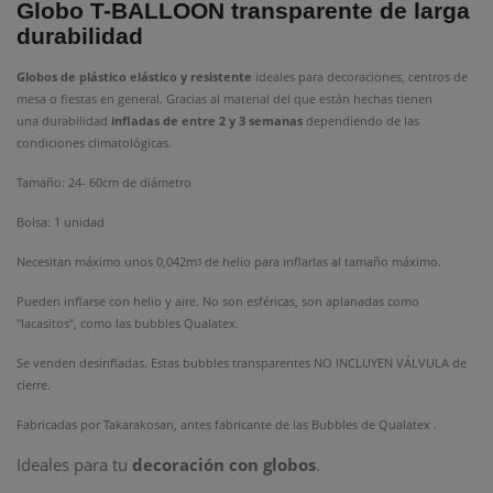
Globo T-BALLOON transparente de larga
durabilidad
Globos de plástico elástico y resistente
ideales para decoraciones, centros de
mesa o fiestas en general. Gracias al material del que están hechas tienen
una durabilidad
infladas de entre 2 y 3 semanas
dependiendo de las
condiciones climatológicas.
Tamaño: 24- 60cm de diámetro
Bolsa: 1 unidad
Necesitan máximo unos 0,042m
de helio para inflarlas al tamaño máximo.
ᶾ
Pueden inflarse con helio y aire. No son esféricas, son aplanadas como
"lacasitos", como las bubbles Qualatex.
Se venden desinfladas. Estas bubbles transparentes NO INCLUYEN VÁLVULA de
cierre.
Fabricadas por Takarakosan, antes fabricante de las Bubbles de Qualatex .
Ideales para tu
decoración con globos
.