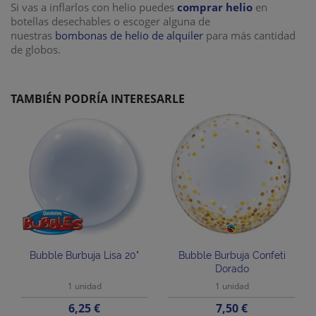
Si vas a inflarlos con helio puedes
comprar helio
en
botellas desechables o escoger alguna de
nuestras
bombonas de helio de alquiler
para más cantidad
de globos.
TAMBIÉN PODRÍA INTERESARLE
Bubble Burbuja Lisa 20"
Bubble Burbuja Confeti
Dorado
1 unidad
1 unidad
Precio
Precio
6,25 €
7,50 €