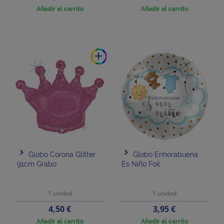
Añadir al carrito
Añadir al carrito
add
Globo Corona Glitter
Globo Enhorabuena
91cm Grabo
Es Niño Foil
1 unidad
1 unidad
Precio
Precio
4,50 €
3,95 €
Añadir al carrito
Añadir al carrito