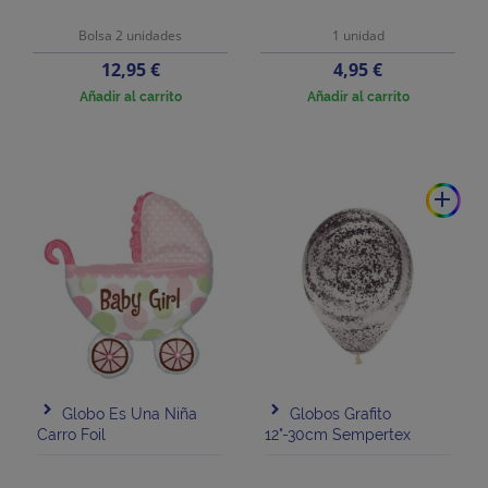
Bolsa 2 unidades
1 unidad
Precio
Precio
12,95 €
4,95 €
Añadir al carrito
Añadir al carrito
add
Globo Es Una Niña
Globos Grafito
Carro Foil
12"-30cm Sempertex