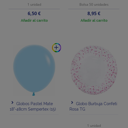
1 unidad
Bolsa 50 unidades
Precio
Precio
6,50 €
8,95 €
Añadir al carrito
Añadir al carrito
add
Globos Pastel Mate
Globo Burbuja Confeti
18"-48cm Sempertex (15)
Rosa TG
1 unidad