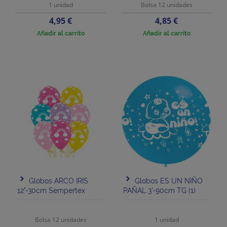
1 unidad
Bolsa 12 unidades
Precio
Precio
4,95 €
4,85 €
Añadir al carrito
Añadir al carrito
Globos ARCO IRIS
Globos ES UN NIÑO
12"-30cm Sempertex
PAÑAL 3'-90cm TG (1)
Bolsa 12 unidades
1 unidad