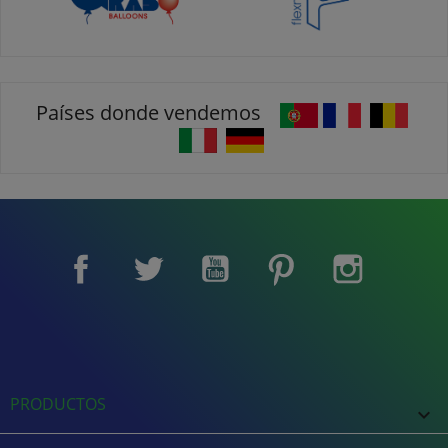
Países donde vendemos
Facebook
Twitter
YouTube
Pinterest
Instagram
PRODUCTOS
