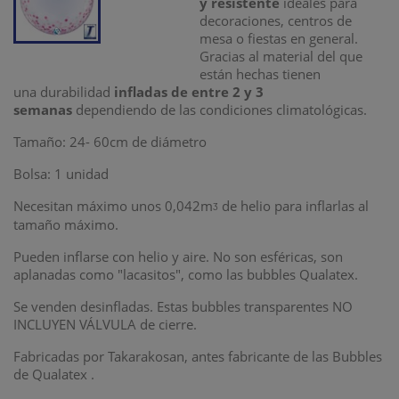
y resistente
ideales para
decoraciones, centros de
mesa o fiestas en general.
Gracias al material del que
están hechas tienen
una durabilidad
infladas de entre 2 y 3
semanas
dependiendo de las condiciones climatológicas.
Tamaño: 24- 60cm de diámetro
Bolsa: 1 unidad
Necesitan máximo unos 0,042m
de helio para inflarlas al
ᶾ
tamaño máximo.
Pueden inflarse con helio y aire. No son esféricas, son
aplanadas como "lacasitos", como las bubbles Qualatex.
Se venden desinfladas. Estas bubbles transparentes NO
INCLUYEN VÁLVULA de cierre.
Fabricadas por Takarakosan, antes fabricante de las Bubbles
de Qualatex .