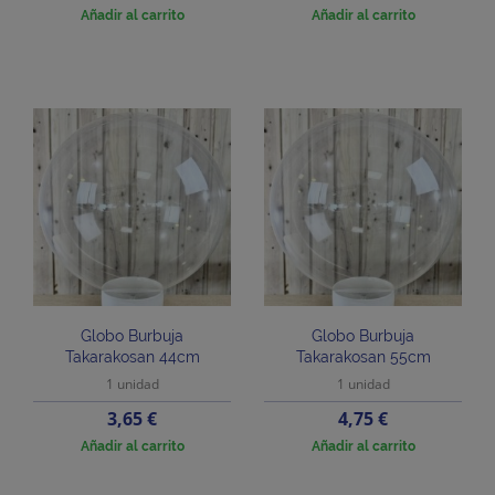
Añadir al carrito
Añadir al carrito
Globo Burbuja
Globo Burbuja
Takarakosan 44cm
Takarakosan 55cm
1 unidad
1 unidad
Precio
Precio
3,65 €
4,75 €
Añadir al carrito
Añadir al carrito