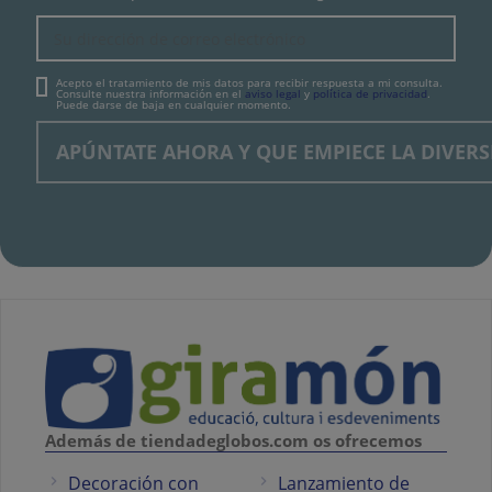
Acepto el tratamiento de mis datos para recibir respuesta a mi consulta.
Consulte nuestra información en el
aviso legal
y
política de privacidad
.
Puede darse de baja en cualquier momento.
Además de tiendadeglobos.com os ofrecemos
Decoración con
Lanzamiento de