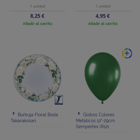
1 unidad
1 unidad
Precio
Precio
8,25 €
4,95 €
Añadir al carrito
Añadir al carrito
add
Burbuja Floral Boda
Globos Colores
Takarakosan
Metálicos 12"-29cm
Sempertex (R12)