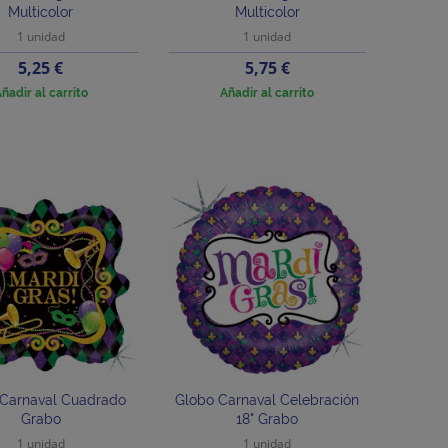
Multicolor
Multicolor
1 unidad
1 unidad
Precio
Precio
5,25 €
5,75 €
ñadir al carrito
Añadir al carrito
Carnaval Cuadrado
Globo Carnaval Celebración
Grabo
18" Grabo
1 unidad
1 unidad