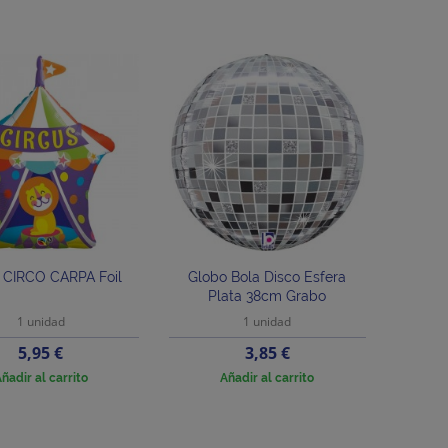
 CIRCO CARPA Foil
Globo Bola Disco Esfera
Plata 38cm Grabo
1 unidad
1 unidad
Precio
Precio
5,95 €
3,85 €
ñadir al carrito
Añadir al carrito