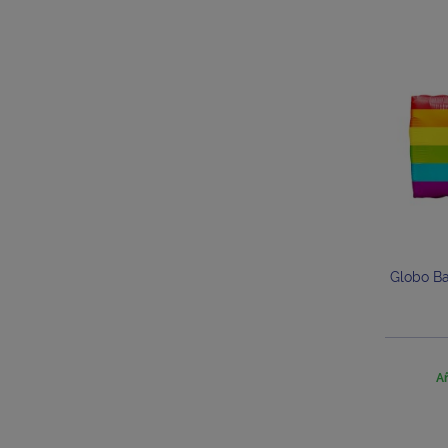
Globo Ba
Añ