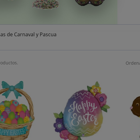
as de Carnaval y Pascua
roductos.
Ordena