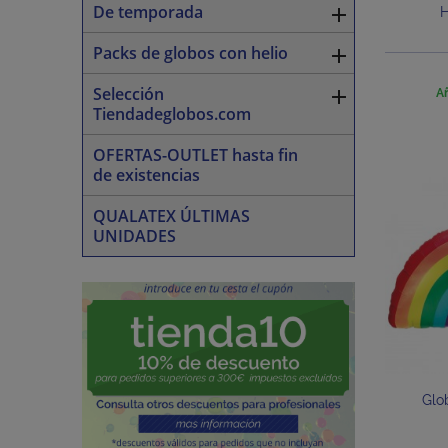
De temporada

Packs de globos con helio

Selección

Añ
Tiendadeglobos.com
OFERTAS-OUTLET hasta fin
de existencias
QUALATEX ÚLTIMAS
UNIDADES
Glob