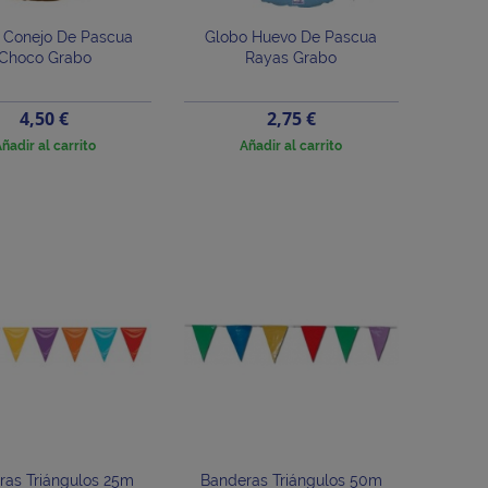
 Conejo De Pascua
Globo Huevo De Pascua
Choco Grabo
Rayas Grabo
Precio
Precio
4,50 €
2,75 €
ñadir al carrito
Añadir al carrito
ras Triángulos 25m
Banderas Triángulos 50m