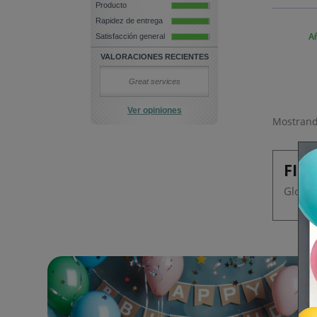
Producto
Rapidez de entrega
Satisfacción general
Añ
VALORACIONES RECIENTES
Great services
Ver opiniones
Mostrando
FIE
Globos