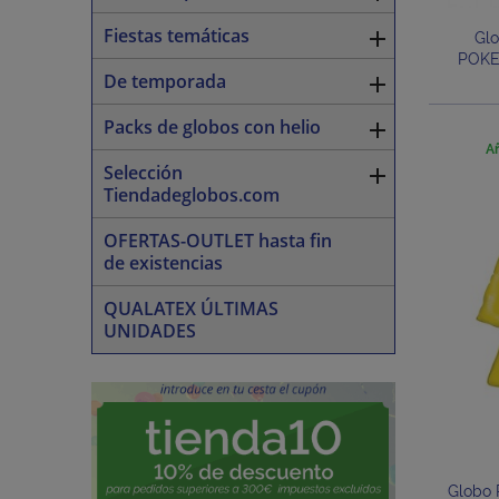
Fiestas temáticas

Gl
POKE
De temporada

Packs de globos con helio

Añ
Selección

Tiendadeglobos.com
OFERTAS-OUTLET hasta fin
de existencias
QUALATEX ÚLTIMAS
UNIDADES
Globo 