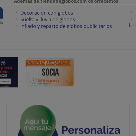
Además de tiendadeglobos.com os ofrecemos
Decoración con globos
Suelta y lluvia de globos
lib
Inflado y reparto de globos publicitarios