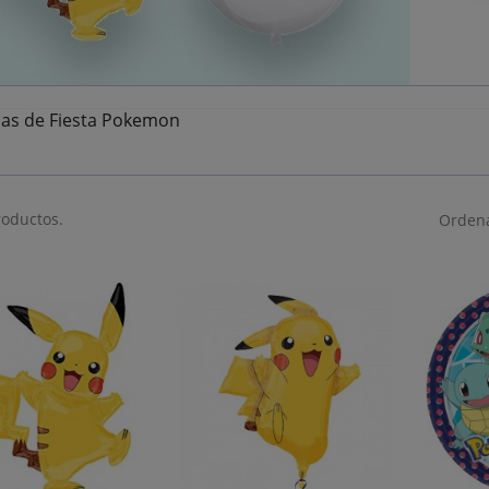
ias de Fiesta Pokemon
roductos.
Ordena