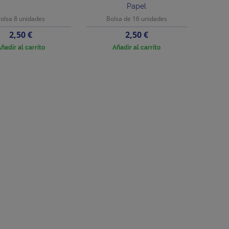
Papel
olsa 8 unidades
Bolsa de 16 unidades
Precio
Precio
2,50 €
2,50 €
ñadir al carrito
Añadir al carrito