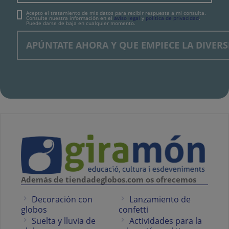
Acepto el tratamiento de mis datos para recibir respuesta a mi consulta.
Consulte nuestra información en el
aviso legal
y
política de privacidad
.
Puede darse de baja en cualquier momento.
Además de tiendadeglobos.com os ofrecemos
Decoración con
Lanzamiento de
globos
confetti
Suelta y lluvia de
Actividades para la