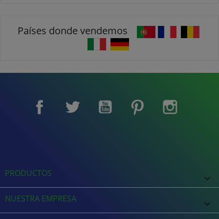
Países donde vendemos
Facebook
Twitter
YouTube
Pinterest
Instagram
PRODUCTOS

NUESTRA EMPRESA
