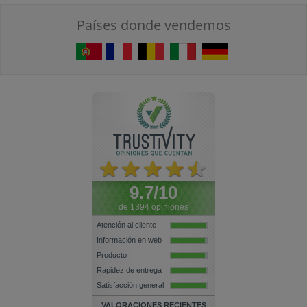
Países donde vendemos
9.7/10
de 1394 opiniones
Atención al cliente
Información en web
Producto
Rapidez de entrega
Satisfacción general
VALORACIONES RECIENTES