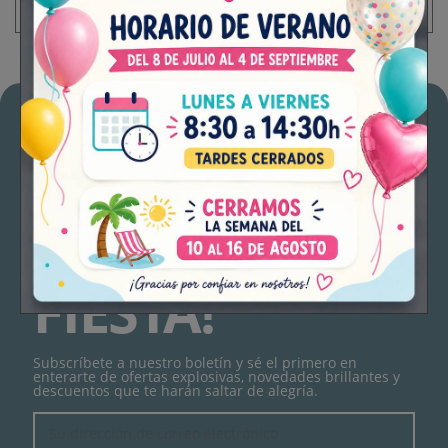
¡NO TE
PIERDAS LA
FIESTA!
Subscríbete a nuestro boletín y sé el primero en
enterarte de ofertas explosivas, novedades brillantes y
descuentos que te harán saltar de alegría.