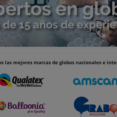
s las mejores marcas de globos nacionales e int