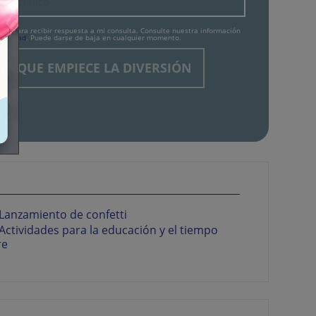
tos para recibir respuesta a mi consulta. Consulte nuestra información
ivacidad
. Puede darse de baja en cualquier momento.
Lanzamiento de confetti
Actividades para la educación y el tiempo
re