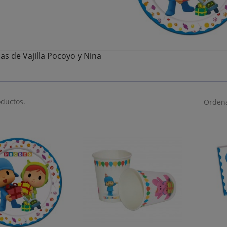
as de Vajilla Pocoyo y Nina
oductos.
Ordena