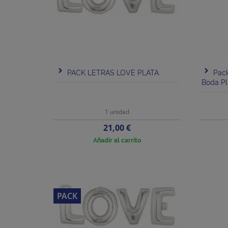
PACK LETRAS LOVE PLATA
Pack
Boda Pl
1 unidad
Precio
21,00 €
Añadir al carrito
PACK