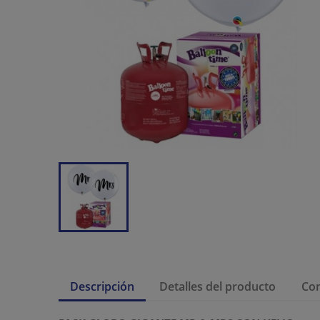
Descripción
Detalles del producto
Co