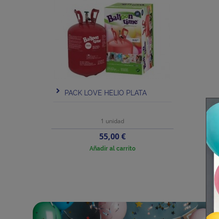
PACK LOVE HELIO PLATA
1 unidad
Precio
55,00 €
Añadir al carrito