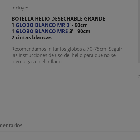
Incluye:
BOTELLA HELIO DESECHABLE GRANDE
1
GLOBO BLANCO MR 3
' - 90cm
1
GLOBO BLANCO MRS
3' - 90cm
2 cintas blancas
Recomendamos inflar los globos a 70-75cm. Seguir
las instrucciones de uso del helio para que no se
pierda gas en el inflado.
C
mentarios