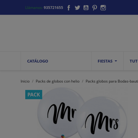
Facebook
Twitter
YouTube
Pinterest
Instagram
Llámanos:
935721655
CATÁLOGO
FIESTAS
TUT
Inicio
Packs de globos con helio
Packs globos para Bodas-bau
PACK