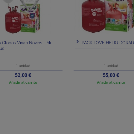
 Globos Vivan Novios - Mi
PACK LOVE HELIO DORA
us
1 unidad
1 unidad
Precio
Precio
52,00 €
55,00 €
Añadir al carrito
Añadir al carrito