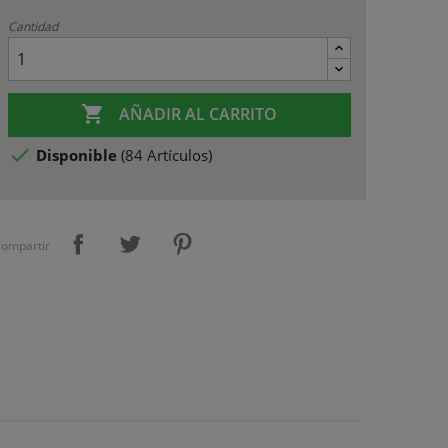
Cantidad

AÑADIR AL CARRITO

Disponible
(
84 Artículos
)
ompartir