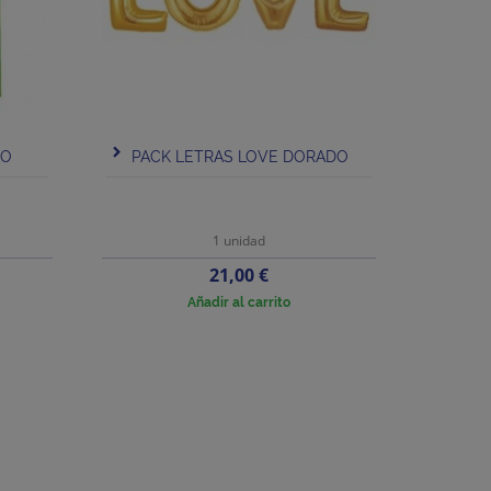
DO
PACK LETRAS LOVE DORADO
1 unidad
Precio
21,00 €
Añadir al carrito