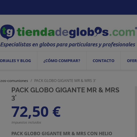
ORIALES Y BLOG
¿CÓMO COMPRAR?
CONTACTO
OFER
tizos-comuniones
PACK GLOBO GIGANTE MR & MRS 3'
PACK GLOBO GIGANTE MR & MRS
3'
72,50 €
Impuestos incluidos
PACK GLOBO GIGANTE MR & MRS CON HELIO