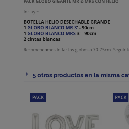
PACK GLOBO GIGANTE MR & MRS CON HELIO
Incluye:
BOTELLA HELIO DESECHABLE GRANDE
1
GLOBO BLANCO MR 3
' - 90cm
1
GLOBO BLANCO MRS
3' - 90cm
2 cintas blancas
Recomendamos inflar los globos a 70-75cm. Seguir las
5 otros productos en la misma ca
PACK
PACK