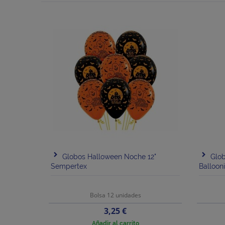
Globos Halloween Noche 12"
Glo
Sempertex
Balloon
Bolsa 12 unidades
Precio
3,25 €
Añadir al carrito