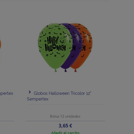
pertex
Globos Halloween Tricolor 12"
Sempertex
Bolsa 12 unidades
Precio
3,65 €
Añadir al carrito