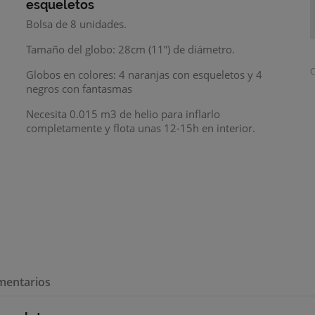
esqueletos
Bolsa de 8 unidades.
Tamaño del globo: 28cm (11”) de diámetro.
C
Globos en colores: 4 naranjas con esqueletos y 4
negros con fantasmas
Necesita 0.015 m3 de helio para inflarlo
completamente y
flota unas 12-15h en interior.
mentarios