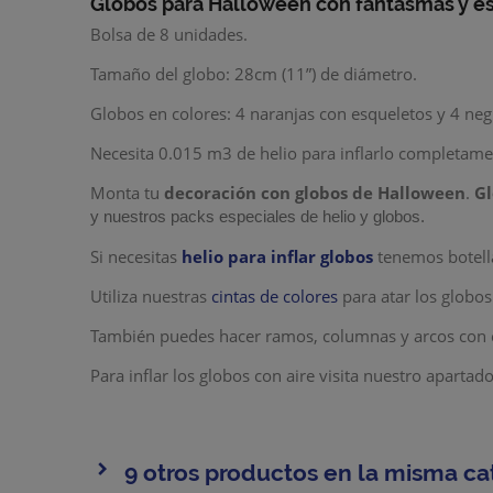
Globos para Halloween con fantasmas y e
Bolsa de 8 unidades.
Tamaño del globo: 28cm (11”) de diámetro.
Globos en colores: 4 naranjas con esqueletos y 4 ne
Necesita 0.015 m3 de helio para inflarlo completame
Monta tu
decoración con globos de Halloween
.
Gl
y nuestros packs especiales de helio y globos.
Si necesitas
helio para inflar globos
tenemos botella
Utiliza nuestras
cintas de colores
para atar los globos
También puedes hacer ramos, columnas y arcos con 
Para inflar los globos con aire visita nuestro apartad
9 otros productos en la misma ca