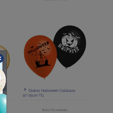
en
Globos Halloween Calabaza
10"-25cm TG
Bolsa 10 unidades