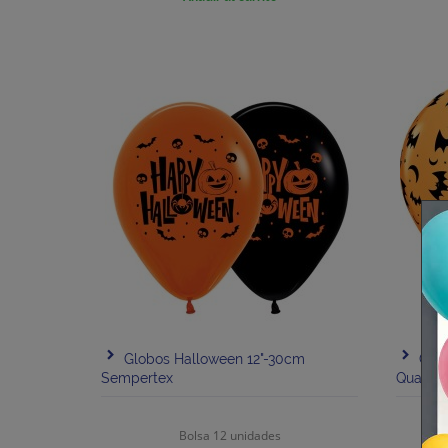
Globos Halloween 12"-30cm
Glob
Sempertex
Qualate
Bolsa 12 unidades