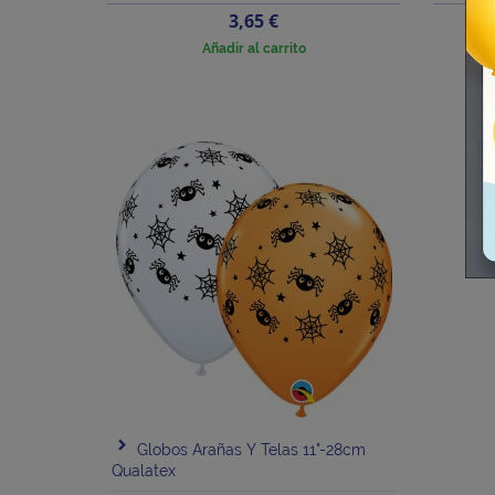
Precio
3,65 €
Añadir al carrito
Globos Arañas Y Telas 11"-28cm
Qualatex