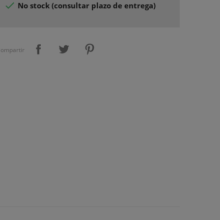

No stock (consultar plazo de entrega)
ompartir