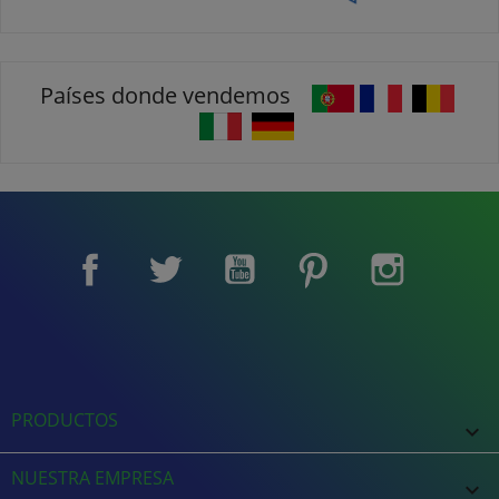
Países donde vendemos
Facebook
Twitter
YouTube
Pinterest
Instagram
PRODUCTOS

NUESTRA EMPRESA
