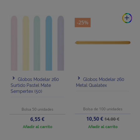
add
-25%
Globos Modelar 260
Globos Modelar 260
Surtido Pastel Mate
Metal Qualatex
Sempertex (50)
Bolsa de 100 unidades
Bolsa 50 unidades
Precio
Precio
Precio
10,50 €
6,55 €
14,00 €
base
Añadir al carrito
Añadir al carrito