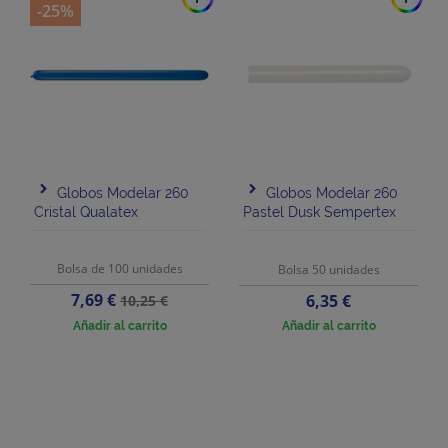
-25%
Globos Modelar 260
Globos Modelar 260
Cristal Qualatex
Pastel Dusk Sempertex
Bolsa de 100 unidades
Bolsa 50 unidades
Precio
Precio
7,69 €
Precio
6,35 €
10,25 €
base
Añadir al carrito
Añadir al carrito