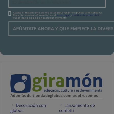
Acepto el tratamiento de mis datos para recibir respuesta a mi consulta.
Consulte nuestra información en el
aviso legal
y
política de privacidad
.
Puede darse de baja en cualquier momento.
Además de tiendadeglobos.com os ofrecemos
Decoración con
Lanzamiento de
globos
confetti