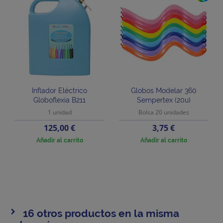
Inflador Eléctrico
Globos Modelar 360
Globoflexia B211
Sempertex (20u)
1 unidad
Bolsa 20 unidades
Precio
Precio
125,00 €
3,75 €
Añadir al carrito
Añadir al carrito
16 otros productos en la misma