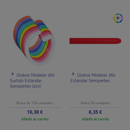
add
Globos Modelar 260
Globos Modelar 260
Surtido Estándar
Estándar Sempertex
Sempertex (100)
Bolsa de 100 unidades
Bolsa 50 unidades
Precio
Precio
10,30 €
6,35 €
Añadir al carrito
Añadir al carrito