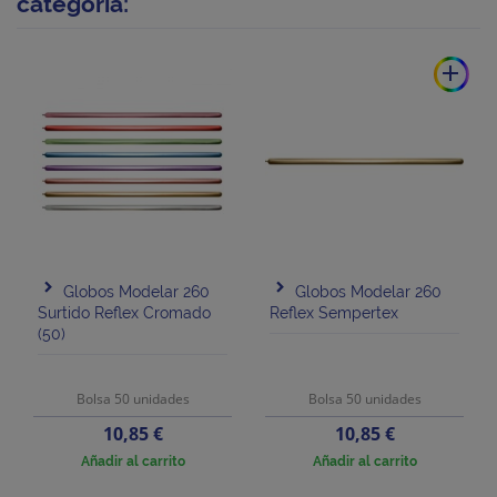
categoría:
add
Globos Modelar 260
Globos Modelar 260
Surtido Reflex Cromado
Reflex Sempertex
(50)
Bolsa 50 unidades
Bolsa 50 unidades
Precio
Precio
10,85 €
10,85 €
Añadir al carrito
Añadir al carrito