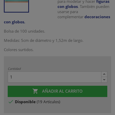
para modelar y hacer
figuras
con globos
. También pueden
usarse para
complementar
decoraciones
con globos.
Bolsa de 100 unidades.
Medidas: 5cm de diámetro y 1,52m de largo.
Colores surtidos.
Cantidad

AÑADIR AL CARRITO

Disponible
(
19 Artículos
)