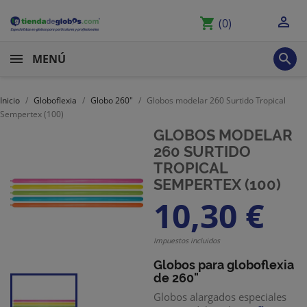

shopping_cart
(0)

MENÚ
Inicio
Globoflexia
Globo 260"
Globos modelar 260 Surtido Tropical
Sempertex (100)
GLOBOS MODELAR
260 SURTIDO
TROPICAL
SEMPERTEX (100)
10,30 €
Impuestos incluidos
Globos para globoflexia
de 260"
Globos alargados especiales