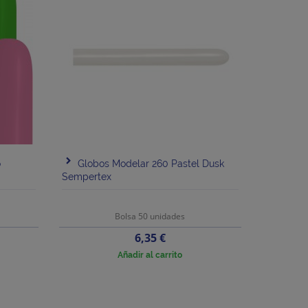
o
Globos Modelar 260 Pastel Dusk
Sempertex
Bolsa 50 unidades
Precio
6,35 €
Añadir al carrito