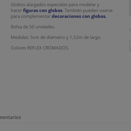
Globos alargados especiales para modelar y
hacer
figuras con globos
. También pueden usarse
para complementar
decoraciones con globos.
Bolsa de 50 unidades.
C
Medidas: 5cm de diámetro y 1,52m de largo.
Colores REFLEX CROMADOS.
mentarios