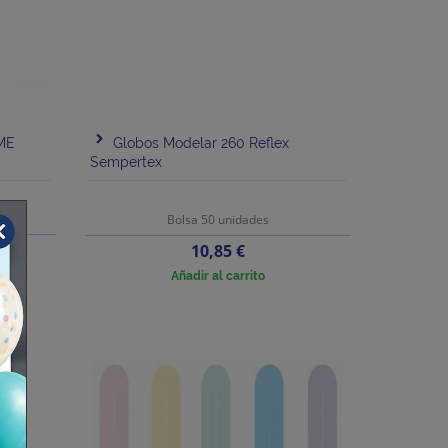
ME
Globos Modelar 260 Reflex
Sempertex
Bolsa 50 unidades
Precio
10,85 €
Añadir al carrito