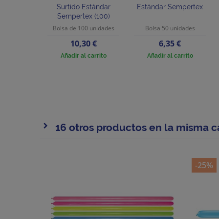
Surtido Estándar
Estándar Sempertex
Sempertex (100)
Bolsa de 100 unidades
Bolsa 50 unidades
Precio
Precio
10,30 €
6,35 €
Añadir al carrito
Añadir al carrito
16 otros productos en la misma c
-25%