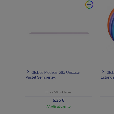
add
Globos Modelar 260 Unicolor
Glob
Pastel Sempertex
Estánda
Bolsa 50 unidades
Precio
6,35 €
Añadir al carrito