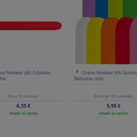
os Modelar 260 Estándar
Globos Modelar 260 Surtid
tex
Balloonia (100)
Bolsa 50 unidades
Bolsa de 100 unidades
Precio
Precio
6,35 €
5,95 €
Añadir al carrito
Añadir al carrito