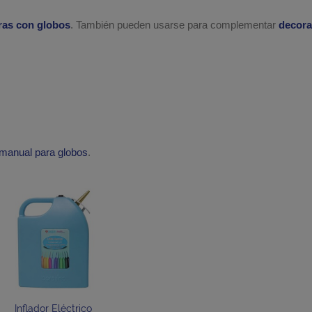
ras con globos
. También pueden usarse para complementar
decora
r manual para globos
.
Inflador Eléctrico