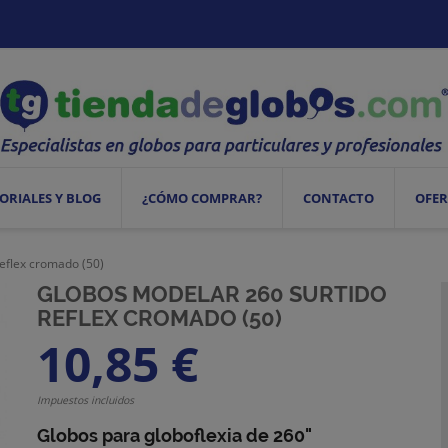
ORIALES Y BLOG
¿CÓMO COMPRAR?
CONTACTO
OFER
eflex cromado (50)
GLOBOS MODELAR 260 SURTIDO
REFLEX CROMADO (50)
10,85 €
Impuestos incluidos
Globos para globoflexia de 260"