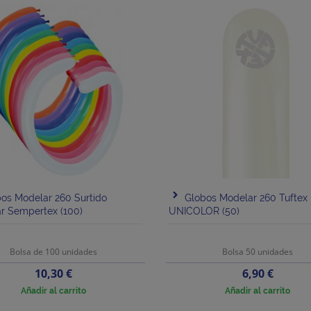
os Modelar 260 Surtido
Globos Modelar 260 Tuftex
r Sempertex (100)
UNICOLOR (50)
Bolsa de 100 unidades
Bolsa 50 unidades
Precio
Precio
10,30 €
6,90 €
Añadir al carrito
Añadir al carrito