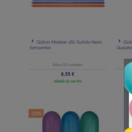
Globos Modelar 260 Surtido Neón
Glob
Sempertex
Qualate
Bolsa 50 unidades
Precio
6,55 €
Añadir al carrito
-25%