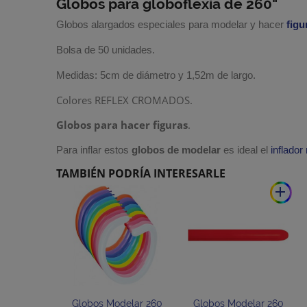
Globos para globoflexia de 260"
Globos alargados especiales para modelar y hacer
figu
Bolsa de 50 unidades.
Medidas: 5cm de diámetro y 1,52m de largo.
Colores REFLEX CROMADOS.
Globos para hacer figuras
.
Para inflar estos
globos de modelar
es ideal el
inflado
TAMBIÉN PODRÍA INTERESARLE
add
Globos Modelar 260
Globos Modelar 260