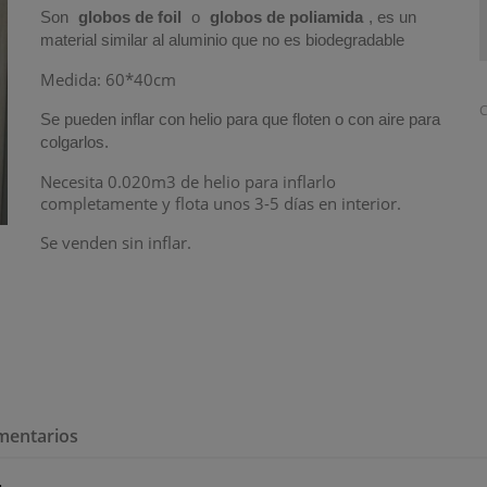
Son
globos de foil
o
globos de poliamida
, es un
material similar al aluminio que no es biodegradable
Medida: 60*40cm
C
Se pueden inflar con helio para que floten o con aire para
colgarlos.
Necesita 0.020m3 de helio para inflarlo
completamente y flota unos 3-5 días en interior.
Se venden sin inflar.
mentarios