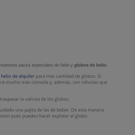
 nuestros packs especiales de helio y
globos de helio
.
elio de alquiler
para más cantidad de globos. Si
erá mucho más cómoda y, además, son válvulas que
 traspasar la válvula de los globos.
uidado una pajita de las de beber. De esta manera
resión pues pueden hacer explotar el globo.