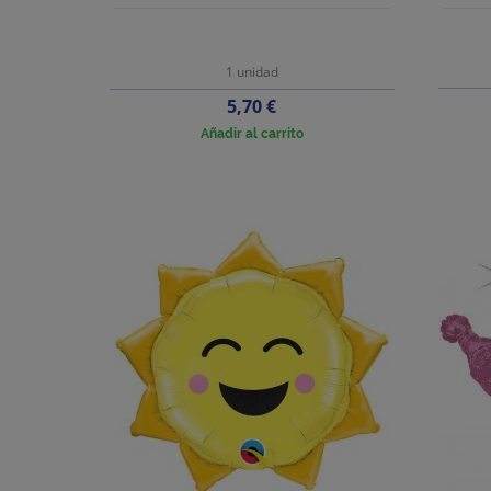
1 unidad
Precio
5,70 €
Añadir al carrito