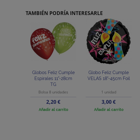
TAMBIÉN PODRÍA INTERESARLE
Globos Feliz Cumple
Globo Feliz Cumple
Espirales 11"-28cm
VELAS 18"-45cm Foil
TG
Bolsa 8 unidades
1 unidad
Precio
Precio
2,20 €
3,00 €
Añadir al carrito
Añadir al carrito