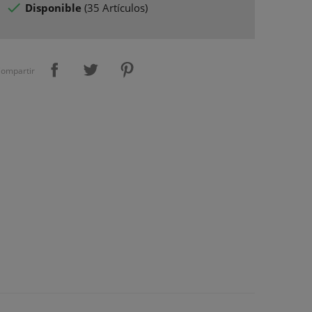

Disponible
(
35 Artículos
)
ompartir