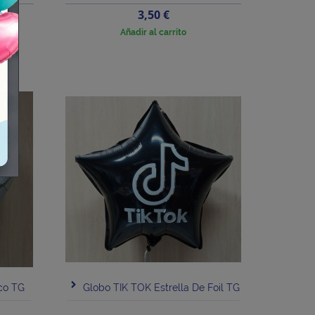
Precio
3,50 €
Añadir al carrito
co TG
Globo TIK TOK Estrella De Foil TG