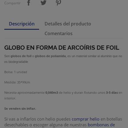
Compartir
Descripción
Detalles del producto
Comentarios
GLOBO EN FORMA DE ARCOÍRIS DE FOIL
Son
globos de foil
o
globos de poliamida
, es un material similar al aluminio que no
es biodegradable
Bolsa: 1 unidad
Medida: 35*99cm
Necesita aproximadamente
0,040m3
de helio
y duran flotando unos
3-5 días
en
interior.
Se venden sin inflar.
Si vas a inflarlos con helio puedes
comprar helio
en botellas
desechables o escoger alguna de nuestras
bombonas de