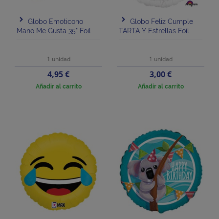
Globo Emoticono
Globo Feliz Cumple
Mano Me Gusta 35" Foil
TARTA Y Estrellas Foil
1 unidad
1 unidad
Precio
Precio
4,95 €
3,00 €
Añadir al carrito
Añadir al carrito