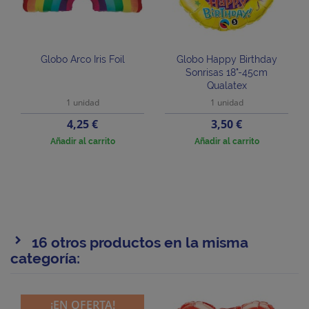
Globo Arco Iris Foil
Globo Happy Birthday
Sonrisas 18"-45cm
Qualatex
1 unidad
1 unidad
Precio
Precio
4,25 €
3,50 €
Añadir al carrito
Añadir al carrito
16 otros productos en la misma
categoría:
¡EN OFERTA!