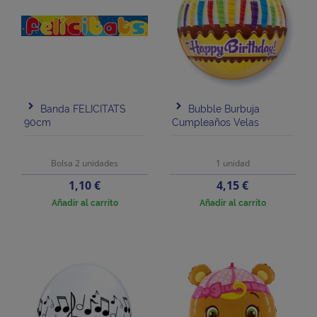
Banda FELICITATS
Bubble Burbuja
90cm
Cumpleaños Velas
Bolsa 2 unidades
1 unidad
Precio
Precio
1,10 €
4,15 €
Añadir al carrito
Añadir al carrito