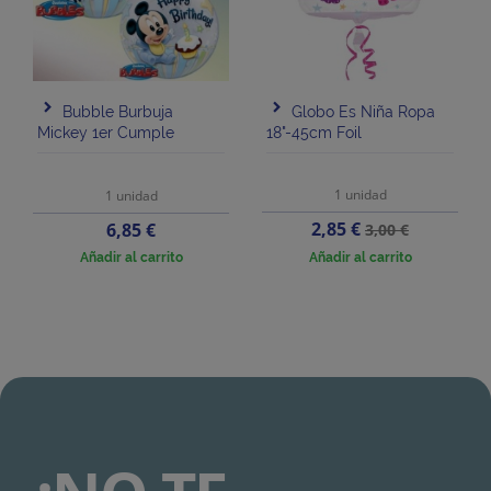
Bubble Burbuja
Globo Es Niña Ropa
Mickey 1er Cumple
18"-45cm Foil
1 unidad
1 unidad
Precio
Precio
Precio
2,85 €
6,85 €
3,00 €
base
Añadir al carrito
Añadir al carrito