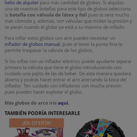
helio de alquiler
para más cantidad de globos. Si alquilas
una de nuestras botellas para este tipo de globos selecciona
la
botella con válvula de látex y foil
pues te será mucho
más cómoda y, además, son válvulas que miden la presión y
se paran cuando el globo ya está a su máximo de inflado.
Para inflar estos globos con aire puedes necesitar un
inflador de globos manual
, pues al tener la punta fina te
permite traspasar la válvula de los globos.
Si los inflas con un inflador eléctrico puede ayudarte separar
primero la válvula que tiene el globo introduciendo con
cuidado una pajita de las de beber. De esta manera quedará
abierta y podrás hacer entrar el aire acercando la boca del
inflador. Ten cuidado con infladores con mucha presión
pues pueden hacer explotar el globo.
Más
globos de arco iris
aquí.
TAMBIÉN PODRÍA INTERESARLE
¡EN OFERTA!