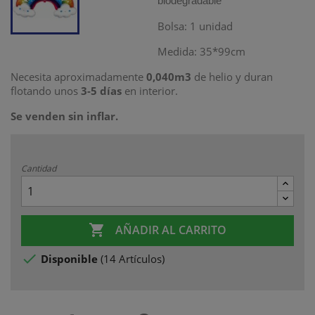
biodegradable
Bolsa: 1 unidad
Medida: 35*99cm
Necesita aproximadamente
0,040m3
de helio
y duran
flotando unos
3-5 días
en interior.
Se venden sin inflar.
Cantidad

AÑADIR AL CARRITO

Disponible
(
14 Artículos
)