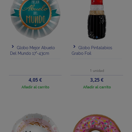
Globo Mejor Abuelo
Globo Pintalabios
Del Mundo 17"-43cm
Grabo Foil
1 unidad
Precio
Precio
4,05 €
3,25 €
Añadir al carrito
Añadir al carrito