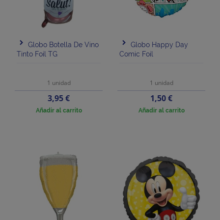
Globo Botella De Vino
Globo Happy Day
Tinto Foil TG
Comic Foil
1 unidad
1 unidad
Precio
Precio
3,95 €
1,50 €
Añadir al carrito
Añadir al carrito