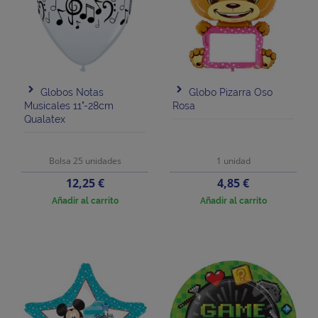
Globos Notas
Globo Pizarra Oso
Musicales 11"-28cm
Rosa
Qualatex
Bolsa 25 unidades
1 unidad
Precio
Precio
12,25 €
4,85 €
Añadir al carrito
Añadir al carrito