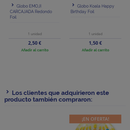
Globo EMOJI
Globo Koala Happy
CARCAJADA Redondo
Birthday Foil
Foil
1 unidad
1 unidad
Precio
Precio
2,50 €
1,50 €
Añadir al carrito
Añadir al carrito
Los clientes que adquirieron este
producto también compraron:
¡EN OFERTA!