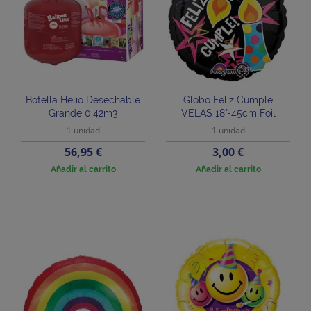
Botella Helio Desechable
Globo Feliz Cumple
Grande 0,42m3
VELAS 18"-45cm Foil
1 unidad
1 unidad
Precio
Precio
56,95 €
3,00 €
Añadir al carrito
Añadir al carrito