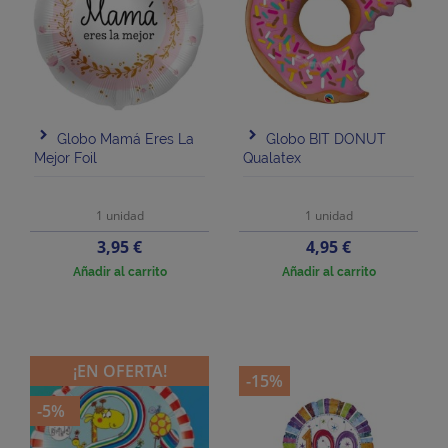
Globo Mamá Eres La
Globo BIT DONUT
Mejor Foil
Qualatex
1 unidad
1 unidad
Precio
Precio
3,95 €
4,95 €
Añadir al carrito
Añadir al carrito
¡EN OFERTA!
-15%
-5%