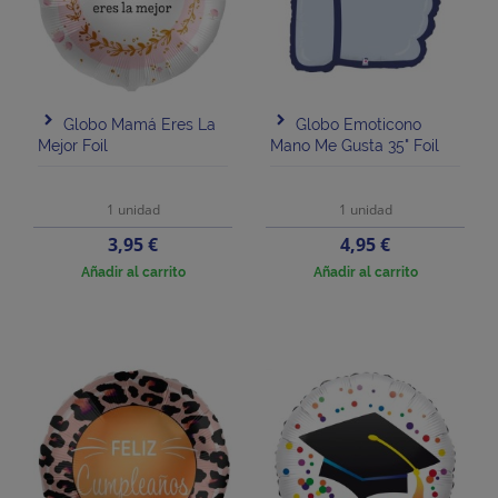
Globo Mamá Eres La
Globo Emoticono
Mejor Foil
Mano Me Gusta 35" Foil
1 unidad
1 unidad
Precio
Precio
3,95 €
4,95 €
Añadir al carrito
Añadir al carrito