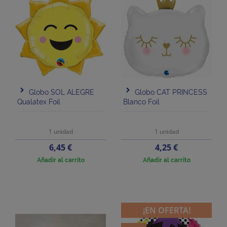
Globo SOL ALEGRE
Globo CAT PRINCESS
Qualatex Foil
Blanco Foil
1 unidad
1 unidad
Precio
Precio
6,45 €
4,25 €
Añadir al carrito
Añadir al carrito
¡EN OFERTA!