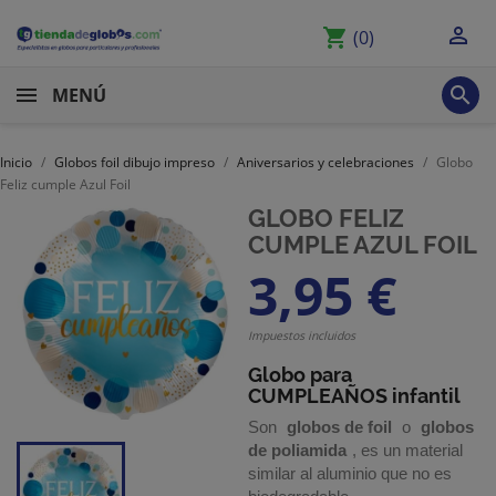

shopping_cart
(0)

MENÚ
Inicio
Globos foil dibujo impreso
Aniversarios y celebraciones
Globo
Feliz cumple Azul Foil
GLOBO FELIZ
CUMPLE AZUL FOIL
3,95 €
Impuestos incluidos
Globo para
CUMPLEAÑOS infantil
Son
globos de foil
o
globos
de poliamida
, es un material
similar al aluminio que no es