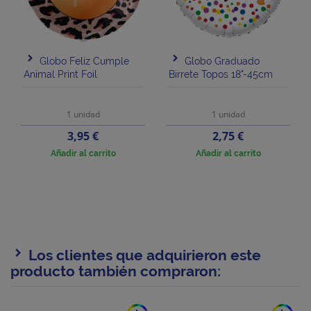
Globo Feliz Cumple
Globo Graduado
Animal Print Foil
Birrete Topos 18"-45cm
1 unidad
1 unidad
Precio
Precio
3,95 €
2,75 €
Añadir al carrito
Añadir al carrito
Los clientes que adquirieron este
producto también compraron: