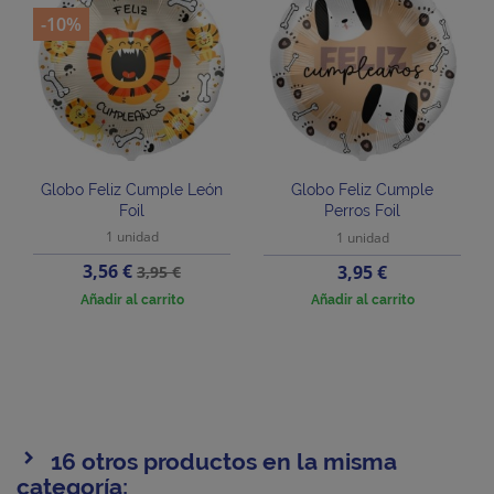
-10%
Globo Feliz Cumple León
Globo Feliz Cumple
Foil
Perros Foil
1 unidad
1 unidad
Precio
Precio
3,56 €
Precio
3,95 €
3,95 €
base
Añadir al carrito
Añadir al carrito
16 otros productos en la misma
categoría: