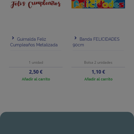
Guirnalda Feliz
Banda FELICIDADES
Cumpleaños Metalizada
90cm
1 unidad
Bolsa 2 unidades
Precio
Precio
2,50 €
1,10 €
Añadir al carrito
Añadir al carrito