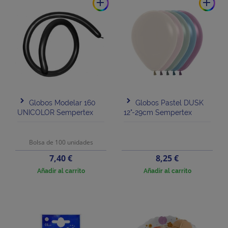
add
add
Globos Modelar 160
Globos Pastel DUSK
UNICOLOR Sempertex
12"-29cm Sempertex
Bolsa de 100 unidades
Precio
Precio
7,40 €
8,25 €
Añadir al carrito
Añadir al carrito