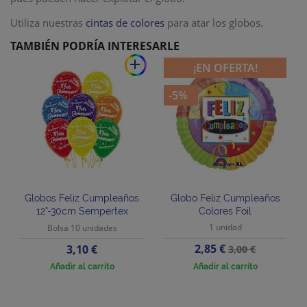
Utiliza nuestras
cintas de colores
para atar los globos.
TAMBIÉN PODRÍA INTERESARLE
add
¡EN OFERTA!
-5%
Globos Feliz Cumpleaños
Globo Feliz Cumpleaños
12"-30cm Sempertex
Colores Foil
1 unidad
Bolsa 10 unidades
Precio
Precio
Precio
2,85 €
3,10 €
3,00 €
base
Añadir al carrito
Añadir al carrito