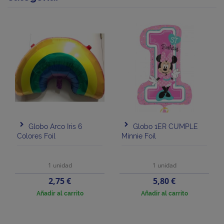
Globo Arco Iris 6
Globo 1ER CUMPLE
Colores Foil
Minnie Foil
1 unidad
1 unidad
Precio
Precio
2,75 €
5,80 €
Añadir al carrito
Añadir al carrito