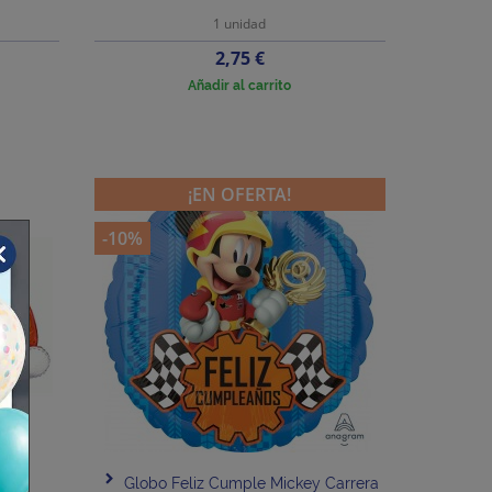
1 unidad
Precio
2,75 €
Añadir al carrito
¡EN OFERTA!
-10%
Foil
Globo Feliz Cumple Mickey Carrera