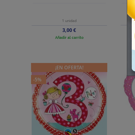
1 unidad
Precio
3,00 €
Añadir al carrito
¡EN OFERTA!
-5%