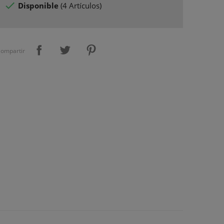

Disponible
(
4 Artículos
)
ompartir