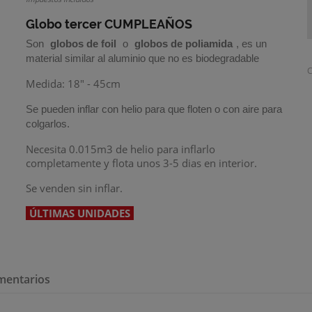
Globo tercer CUMPLEAÑOS
Son
globos de foil
o
globos de poliamida
, es un
material similar al aluminio que no es biodegradable
C
Medida: 18" - 45cm
Se pueden inflar con helio para que floten o con aire para
colgarlos.
Necesita 0.015m3 de helio para inflarlo
completamente y flota unos 3-5 dias en interior.
Se venden sin inflar.
ÚLTIMAS UNIDADES
mentarios