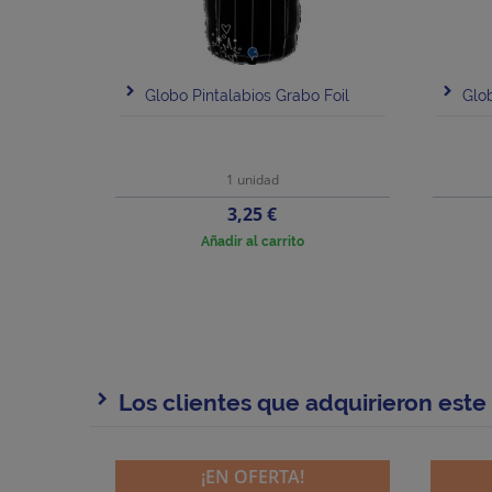
Globo Pintalabios Grabo Foil
Glob
1 unidad
Precio
3,25 €
Añadir al carrito
Los clientes que adquirieron est
¡EN OFERTA!