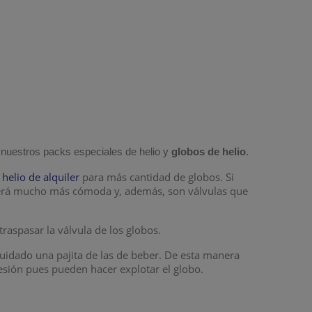
 nuestros packs especiales de helio y
globos de helio
.
elio de alquiler
para más cantidad de globos. Si
erá mucho más cómoda y, además, son válvulas que
 traspasar la válvula de los globos.
uidado una pajita de las de beber. De esta manera
resión pues pueden hacer explotar el globo.