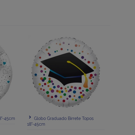
18"-45cm
Globo Graduado Birrete Topos
18"-45cm