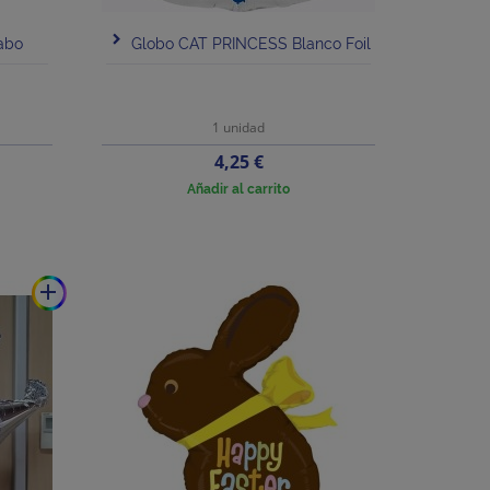
abo
Globo CAT PRINCESS Blanco Foil
1 unidad
Precio
4,25 €
Añadir al carrito
add