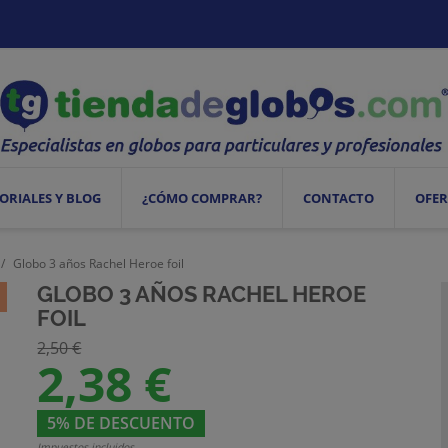
ORIALES Y BLOG
¿CÓMO COMPRAR?
CONTACTO
OFER
Globo 3 años Rachel Heroe foil
GLOBO 3 AÑOS RACHEL HEROE
FOIL
2,50 €
2,38 €
5% DE DESCUENTO
Impuestos incluidos