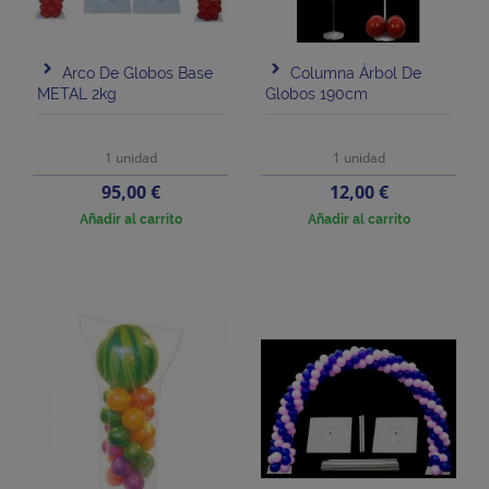
Arco De Globos Base
Columna Árbol De
METAL 2kg
Globos 190cm
1 unidad
1 unidad
Precio
Precio
95,00 €
12,00 €
Añadir al carrito
Añadir al carrito