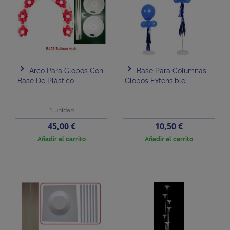
Arco Para Globos Con
Base Para Columnas
Base De Plástico
Globos Extensible
1 unidad
Precio
Precio
45,00 €
10,50 €
Añadir al carrito
Añadir al carrito