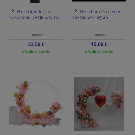
Base Grande Para
Base Para Columnas
Columnas De Globos TG
De Globos 185cm
1 unidad
1 unidad
Precio
Precio
22,50 €
15,00 €
Añadir al carrito
Añadir al carrito