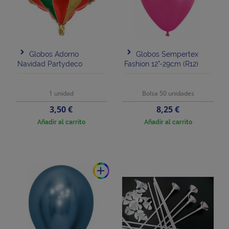
Globos Adorno
Globos Sempertex
Navidad Partydeco
Fashion 12"-29cm (R12)
1 unidad
Bolsa 50 unidades
Precio
Precio
3,50 €
8,25 €
Añadir al carrito
Añadir al carrito
add