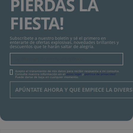
PIERDAS LA
FIESTA!
Subscríbete a nuestro boletín y sé el primero en
enterarte de ofertas explosivas, novedades brillantes y
descuentos que te harán saltar de alegría.
Acepto el tratamiento de mis datos para recibir respuesta a mi consulta.
Consulte nuestra información en el
aviso legal
y
política de privacidad
.
Puede darse de baja en cualquier momento.