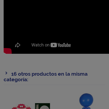
16 otros productos en la misma
categoría: