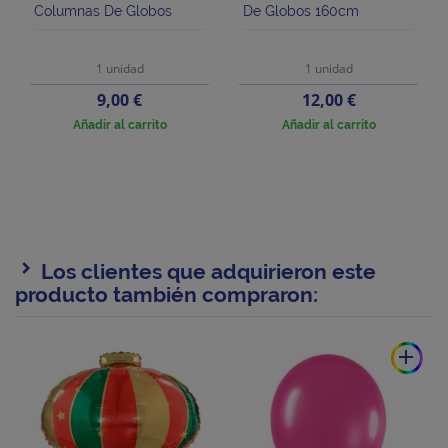
Columnas De Globos
De Globos 160cm
1 unidad
1 unidad
Precio
Precio
9,00 €
12,00 €
Añadir al carrito
Añadir al carrito
Los clientes que adquirieron este
producto también compraron:
add