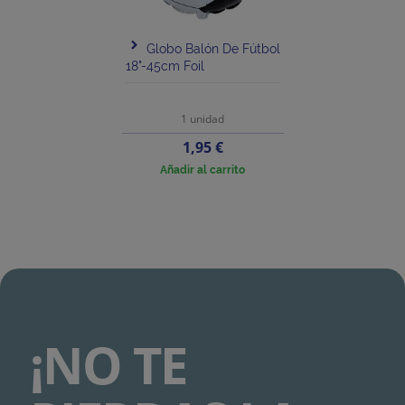
Globo Balón De Fútbol
18"-45cm Foil
1 unidad
Precio
1,95 €
Añadir al carrito
¡NO TE