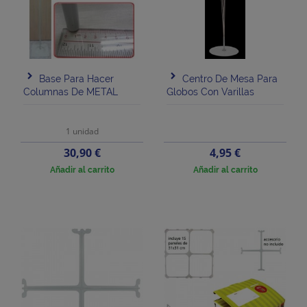
Base Para Hacer
Centro De Mesa Para
Columnas De METAL
Globos Con Varillas
1 unidad
Precio
Precio
30,90 €
4,95 €
Añadir al carrito
Añadir al carrito