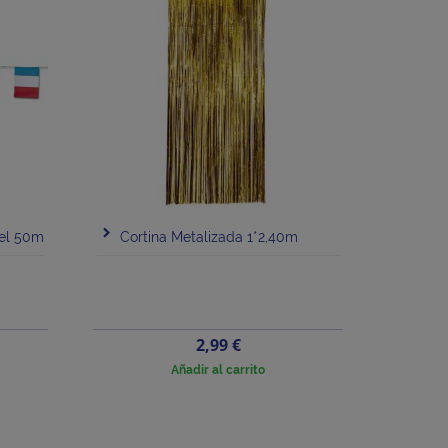
pel 50m
Cortina Metalizada 1*2,40m
Precio
2,99 €
Añadir al carrito