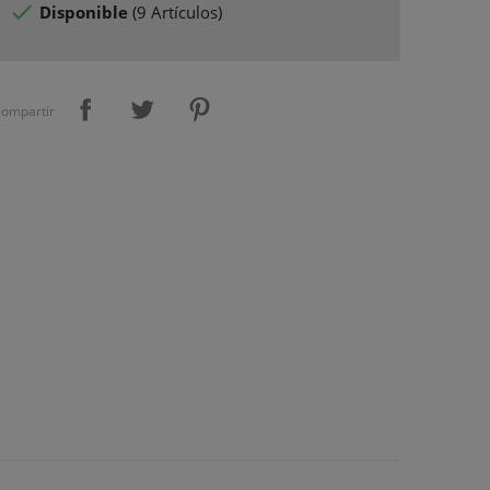

Disponible
(
9 Artículos
)
ompartir