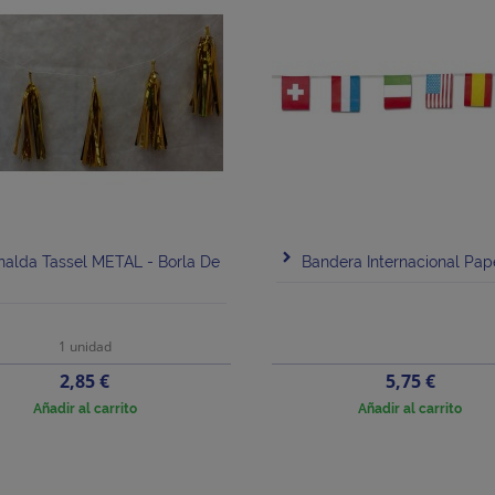
nalda Tassel METAL - Borla De
Bandera Internacional Pa
1 unidad
Precio
Precio
2,85 €
5,75 €
Añadir al carrito
Añadir al carrito