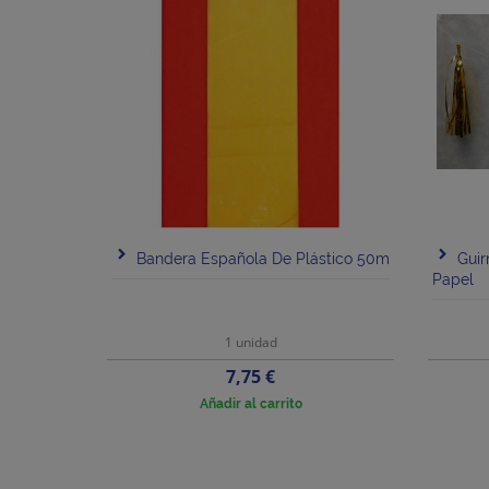
Bandera Española De Plástico 50m
Guir
Papel
1 unidad
Precio
7,75 €
Añadir al carrito