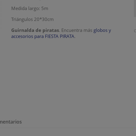
Medida largo: 5m
Triángulos 20*30cm
Guirnalda de piratas
. Encuentra más
globos y
C
accesorios para FIESTA PIRATA
.
mentarios