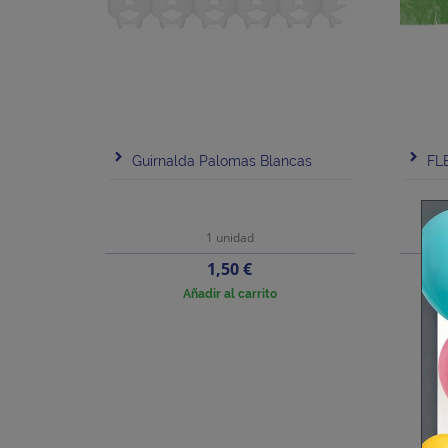
Guirnalda Palomas Blancas
FL
1 unidad
Precio
1,50 €
Añadir al carrito