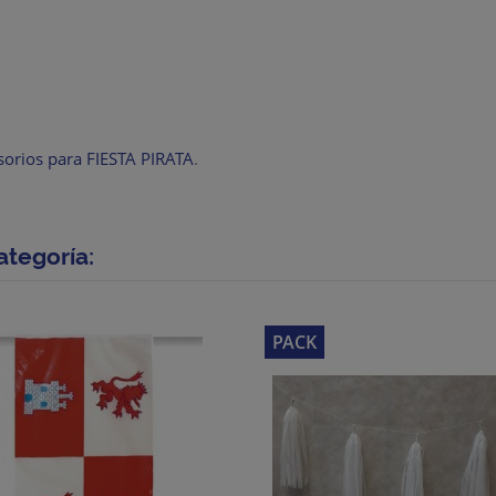
sorios para FIESTA PIRATA
.
ategoría:
PACK