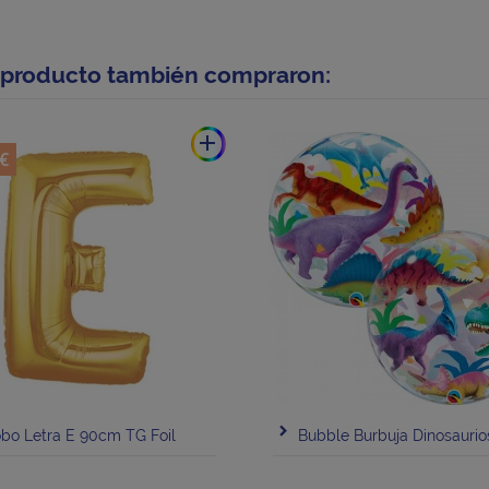
e producto también compraron:
add
 €
bo Letra E 90cm TG Foil
Bubble Burbuja Dinosaurio