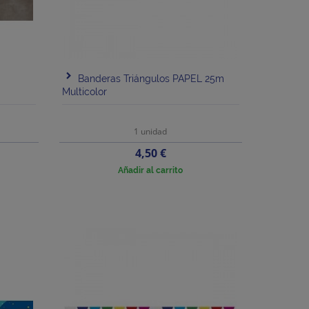
Banderas Triángulos PAPEL 25m
Multicolor
1 unidad
Precio
4,50 €
Añadir al carrito