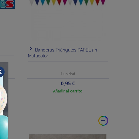
m
Banderas Triángulos PAPEL 5m
Multicolor
1 unidad
Precio
0,95 €
Añadir al carrito
add