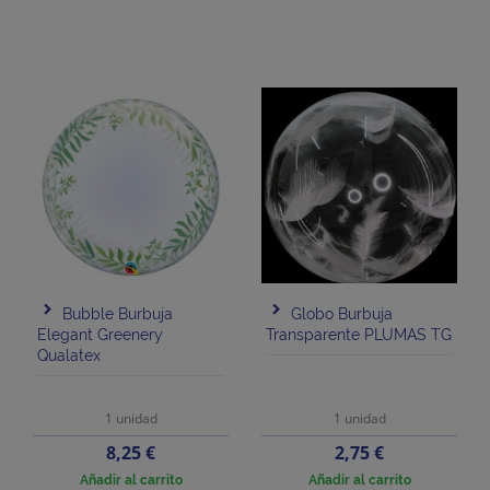
Bubble Burbuja
Globo Burbuja
Elegant Greenery
Transparente PLUMAS TG
Qualatex
1 unidad
1 unidad
Precio
Precio
8,25 €
2,75 €
Añadir al carrito
Añadir al carrito