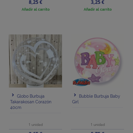
Precio
Precio
8,25 €
3,25 €
Añadir al carrito
Añadir al carrito
Globo Burbuja
Bubble Burbuja Baby
Takarakosan Corazón
Girl
40cm
1 unidad
1 unidad