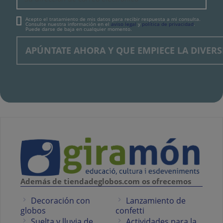
Acepto el tratamiento de mis datos para recibir respuesta a mi consulta.
Consulte nuestra información en el
aviso legal
y
política de privacidad
.
Puede darse de baja en cualquier momento.
Además de tiendadeglobos.com os ofrecemos
Decoración con
Lanzamiento de
globos
confetti
Suelta y lluvia de
Actividades para la