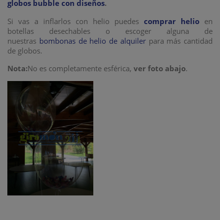
globos bubble con diseños
.
Si vas a inflarlos con helio puedes
comprar helio
en
botellas desechables o escoger alguna de
nuestras
bombonas de helio de alquiler
para más cantidad
de globos.
Nota:
No es completamente esférica,
ver foto abajo
.