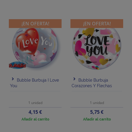
¡EN OFERTA!
¡EN OFERTA!
Bubble Burbuja I Love
Bubble Burbuja
You
Corazones Y Flechas
1 unidad
1 unidad
Precio
Precio
4,15 €
5,75 €
Añadir al carrito
Añadir al carrito