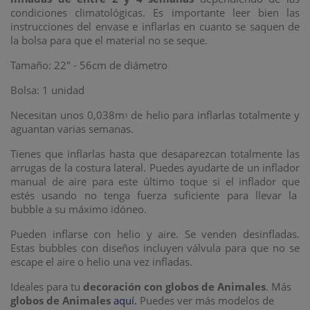
condiciones climatológicas. Es importante leer bien las
instrucciones del envase e inflarlas en cuanto se saquen de
la bolsa para que el material no se seque.
Tamaño: 22" - 56cm de diámetro
Bolsa: 1 unidad
Necesitan unos 0,038mᶾ de helio para inflarlas totalmente y
aguantan varias semanas.
Tienes que inflarlas hasta que desaparezcan totalmente las
arrugas de la costura lateral. Puedes ayudarte de un inflador
manual de aire para este último toque si el inflador que
estés usando no tenga fuerza suficiente para llevar la
bubble a su máximo idóneo.
Pueden inflarse con helio y aire. Se venden desinfladas.
Estas bubbles con diseños incluyen válvula para que no se
escape el aire o helio una vez infladas.
Ideales para tu
decoración con globos
de Animales
. Más
globos de Animales
aquí.
Puedes ver más modelos de