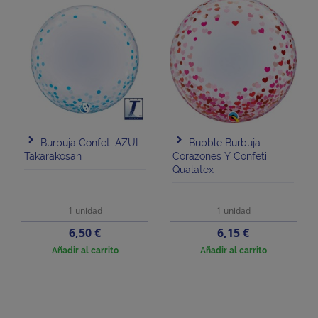
Burbuja Confeti AZUL
Bubble Burbuja
Takarakosan
Corazones Y Confeti
Qualatex
1 unidad
1 unidad
Precio
Precio
6,50 €
6,15 €
Añadir al carrito
Añadir al carrito