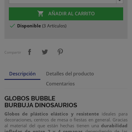

AÑADIR AL CARRITO

Disponible
(
3 Artículos
)
Compartir
Descripción
Detalles del producto
Comentarios
GLOBOS BUBBLE
BURBUJA DINOSAURIOS
Globos de plástico elástico y resistente
ideales para
decoraciones, centros de mesa o fiestas en general. Gracias
al material del que están hechas tienen una
durabilidad
infladas de entre 2 y 4 semanas
dependiendo de las