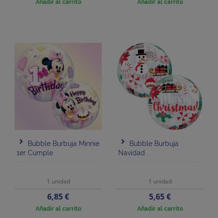
Añadir al carrito
Añadir al carrito
Bubble Burbuja Minnie
Bubble Burbuja
1er Cumple
Navidad
1 unidad
1 unidad
Precio
Precio
6,85 €
5,65 €
Añadir al carrito
Añadir al carrito