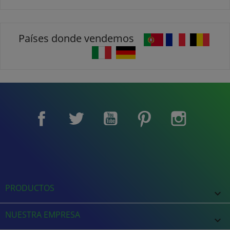
Países donde vendemos
Facebook
Twitter
YouTube
Pinterest
Instagram
PRODUCTOS

NUESTRA EMPRESA
