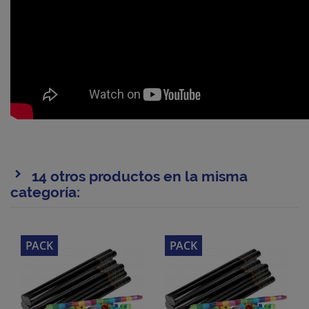
14 otros productos en la misma
categoría:
PACK
PACK