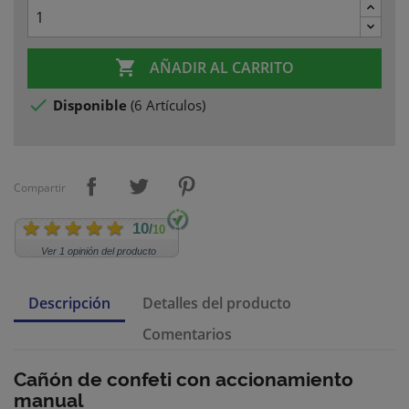

AÑADIR AL CARRITO

Disponible
(
6 Artículos
)
Compartir
10
/
10
Ver 1 opinión del producto
Descripción
Detalles del producto
Comentarios
Cañón de confeti con accionamiento
manual