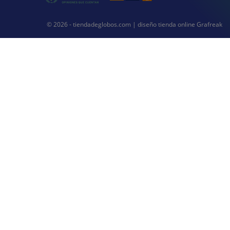
© 2026 - tiendadeglobos.com |
diseño tienda online
Grafreak