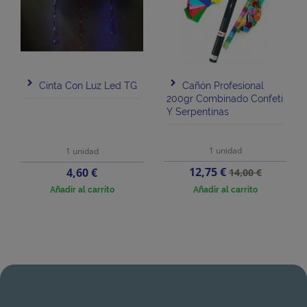
Cinta Con Luz Led TG
Cañón Profesional
200gr Combinado Confeti
Y Serpentinas
1 unidad
1 unidad
Precio
Precio
Precio
12,75 €
4,60 €
14,00 €
base
Añadir al carrito
Añadir al carrito