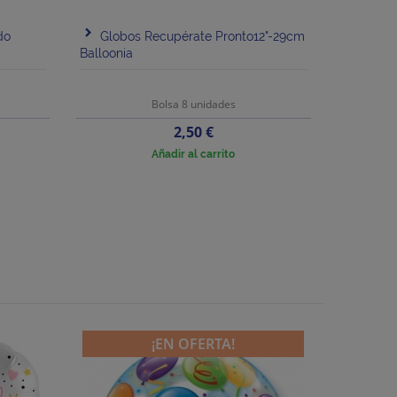
do
Globos Recupérate Pronto12"-29cm
Balloonia
Bolsa 8 unidades
Precio
2,50 €
Añadir al carrito
¡EN OFERTA!