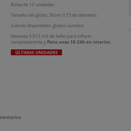
Bolsa de 10 unidades.
Tamaño del globo: 30cm (12”) de diámetro.
Colores disponibles: globos surtidos
C
Necesita 0.015 m3 de helio para inflarlo
completamente y
flota unas 18-24h
en interior.
ÚLTIMAS UNIDADES
mentarios