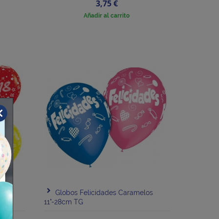
Precio
3,75 €
Añadir al carrito
m
Globos Felicidades Caramelos
11"-28cm TG