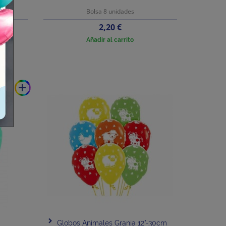
Bolsa 8 unidades
Precio
2,20 €
Añadir al carrito
add
Globos Animales Granja 12"-30cm