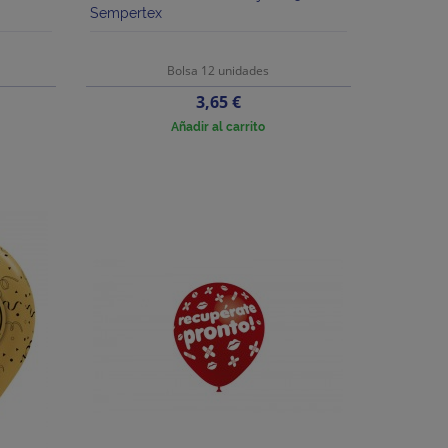
Sempertex
Bolsa 12 unidades
Precio
3,65 €
Añadir al carrito