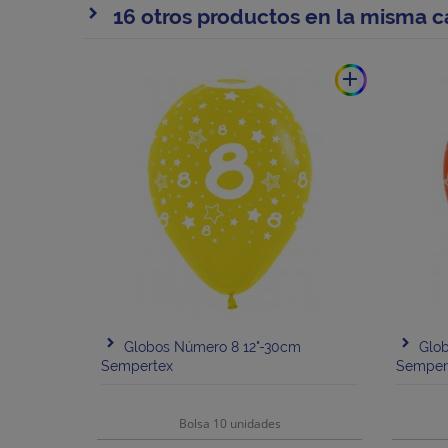
16 otros productos en la misma c
add
Globos Número 8 12"-30cm
Glo
Sempertex
Semper
Bolsa 10 unidades