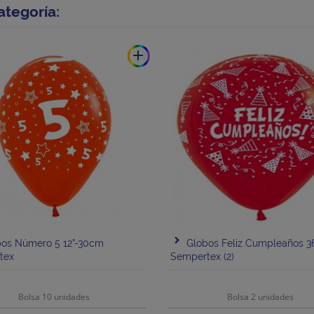
ategoría:
add
bos Número 5 12"-30cm
Globos Feliz Cumpleaños 
tex
Sempertex (2)
Bolsa 10 unidades
Bolsa 2 unidades