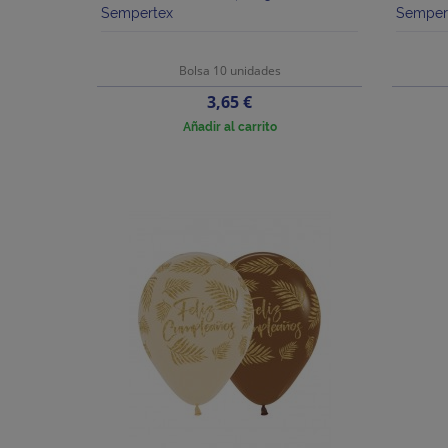
Sempertex
Semper
Bolsa 10 unidades
Precio
3,65 €
Añadir al carrito