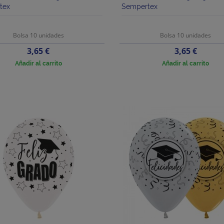
tex
Sempertex
Bolsa 10 unidades
Bolsa 10 unidades
Precio
Precio
3,65 €
3,65 €
Añadir al carrito
Añadir al carrito