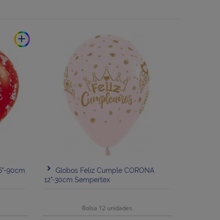
add
36"-90cm
Globos Feliz Cumple CORONA
12"-30cm Sempertex
Bolsa 12 unidades