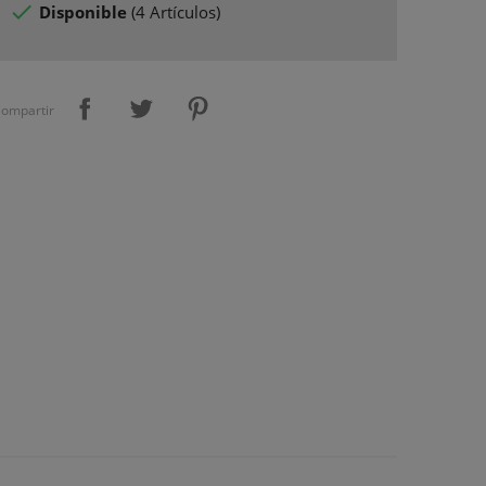

Disponible
(
4 Artículos
)
ompartir