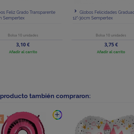
os Feliz Grado Transparente
Globos Felicidades Gradua
cm Sempertex
12"-30cm Sempertex
Bolsa 10 unidades
Bolsa 10 unidades
Precio
Precio
3,10 €
3,75 €
Añadir al carrito
Añadir al carrito
e producto también compraron:
add
€