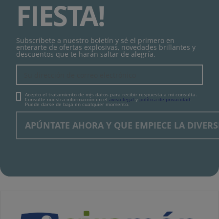
FIESTA!
Subscríbete a nuestro boletín y sé el primero en
enterarte de ofertas explosivas, novedades brillantes y
descuentos que te harán saltar de alegría.
Acepto el tratamiento de mis datos para recibir respuesta a mi consulta.
Consulte nuestra información en el
aviso legal
y
política de privacidad
.
Puede darse de baja en cualquier momento.