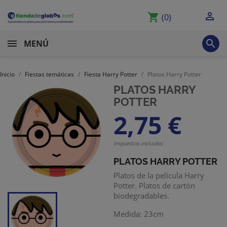

shopping_cart
(0)

MENÚ
Inicio
Fiestas temáticas
Fiesta Harry Potter
Platos Harry Potter
PLATOS HARRY
POTTER
2,75 €
Impuestos incluidos
PLATOS HARRY POTTER
Platos de la película Harry
Potter. Platos de cartón
biodegradables.
Medida: 23cm