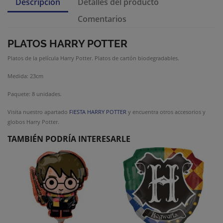
Descripción
Detalles del producto
Comentarios
PLATOS HARRY POTTER
Platos de la película Harry Potter. Platos de cartón biodegradables.
Medida: 23cm
Paquete: 8 unidades.
Visita nuestro apartado
FIESTA HARRY POTTER
y encuentra otros accesorios y
globos Harry Potter.
TAMBIÉN PODRÍA INTERESARLE