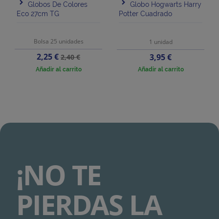
Globos De Colores
Globo Hogwarts Harry
Eco 27cm TG
Potter Cuadrado
Bolsa 25 unidades
1 unidad
Precio
Precio
2,25 €
Precio
3,95 €
2,40 €
base
Añadir al carrito
Añadir al carrito
¡NO TE
PIERDAS LA