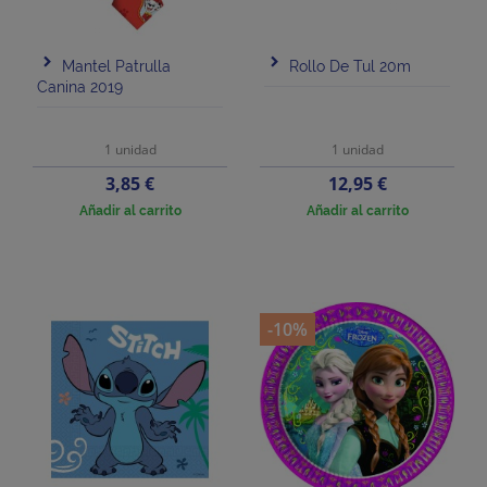
Mantel Patrulla
Rollo De Tul 20m
Canina 2019
1 unidad
1 unidad
Precio
Precio
3,85 €
12,95 €
Añadir al carrito
Añadir al carrito
-10%