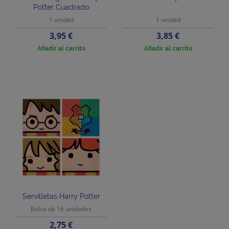
Potter Cuadrado
1 unidad
1 unidad
Precio
Precio
3,95 €
3,85 €
Añadir al carrito
Añadir al carrito
Servilletas Harry Potter
Bolsa de 16 unidades
Precio
2,75 €