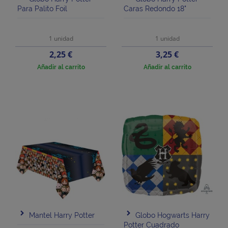
Para Palito Foil
Caras Redondo 18"
1 unidad
1 unidad
Precio
Precio
2,25 €
3,25 €
Añadir al carrito
Añadir al carrito
Mantel Harry Potter
Globo Hogwarts Harry
Potter Cuadrado