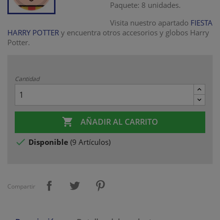
Paquete: 8 unidades.
Visita nuestro apartado
FIESTA
HARRY POTTER
y encuentra otros accesorios y globos Harry
Potter.
Cantidad

AÑADIR AL CARRITO

Disponible
(
9 Artículos
)
Compartir