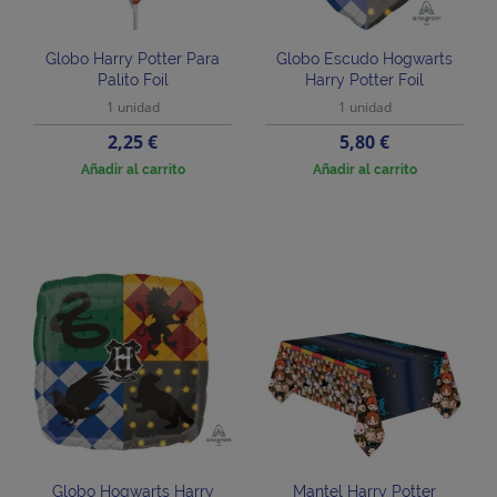
Globo Harry Potter Para
Globo Escudo Hogwarts
Palito Foil
Harry Potter Foil
1 unidad
1 unidad
Precio
Precio
2,25 €
5,80 €
Añadir al carrito
Añadir al carrito
Globo Hogwarts Harry
Mantel Harry Potter