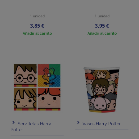
1 unidad
1 unidad
Precio
Precio
3,85 €
3,95 €
Añadir al carrito
Añadir al carrito
Servilletas Harry
Vasos Harry Potter
Potter