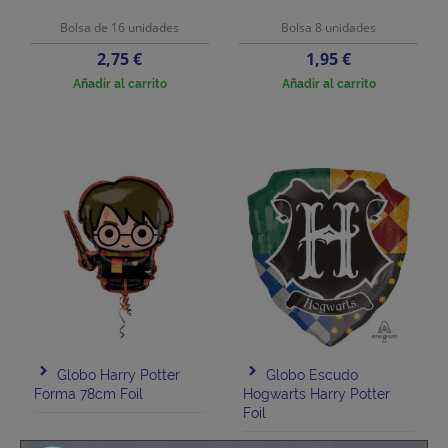
Bolsa de 16 unidades
Bolsa 8 unidades
Precio
Precio
2,75 €
1,95 €
Añadir al carrito
Añadir al carrito
Globo Harry Potter
Globo Escudo
Forma 78cm Foil
Hogwarts Harry Potter
Foil