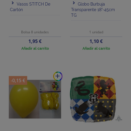
Vasos STITCH De
Globo Burbuja
Cartón
Transparente 18"-45cm
TG
Bolsa 8 unidades
1 unidad
Precio
Precio
1,95 €
1,10 €
Añadir al carrito
Añadir al carrito
add
-0,15 €